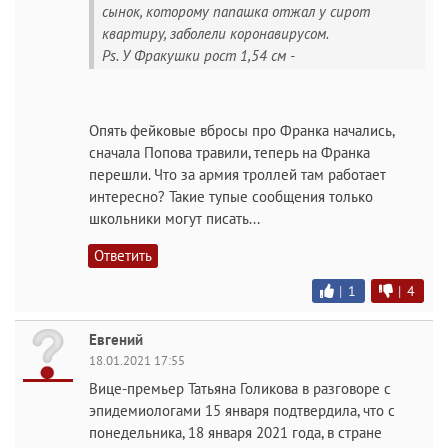
сынок, которому папашка отжал у сирот
квартиру, заболели коронавирусом.
Ps. У Фракушки рост 1,54 см -
Опять фейковые вбросы про Франка начались,
сначала Попова травили, теперь на Франка
перешли. Что за армия троллей там работает
интересно? Такие тупые сообщения только
школьники могут писать...
Ответить
|
1
|
4
Евгений
18.01.2021 17:55
Вице-премьер Татьяна Голикова в разговоре с
эпидемиологами 15 января подтвердила, что с
понедельника, 18 января 2021 года, в стране