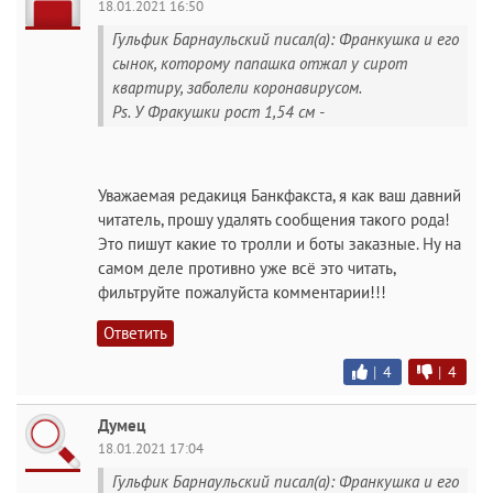
18.01.2021 16:50
Гульфик Барнаульский писал(а): Франкушка и его
сынок, которому папашка отжал у сирот
квартиру, заболели коронавирусом.
Ps. У Фракушки рост 1,54 см -
Уважаемая редакиця Банкфакста, я как ваш давний
читатель, прошу удалять сообщения такого рода!
Это пишут какие то тролли и боты заказные. Ну на
самом деле противно уже всё это читать,
фильтруйте пожалуйста комментарии!!!
Ответить
|
4
|
4
Думец
18.01.2021 17:04
Гульфик Барнаульский писал(а): Франкушка и его