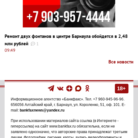
Ремонт двух фонтанов в центре Барнаула обойдется в 2,48
млн рублей
1
09:49
Все новости
18+
Информационное агентство
«Банкфакс»
. Тел.
+7 960-945-96-96
.
656056
Алтайский край, г. Барнаул
,
ул. Короленко, 51, оф. 101
. E-
mail:
bankfaxnews@yandex.ru
При использовании материалов сайта ссылка (в Интернете -
гиперссылка) на сайт www.bankfax.ru обязательна, если не
заявлено однозначно, что авторские права принадлежат третьим
лицам. Фотографии, рисунки, карты, аудио- видеофрагменты и