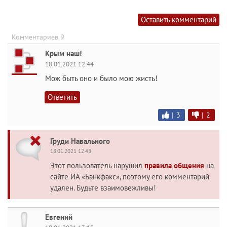
Оставить комментарий
Комментариев 9
Крым наш!
18.01.2021 12:44
Мож быть оно и было мою жисть!
Ответить
|
3
|
2
Груди Навального
18.01.2021 12:48
Этот пользователь нарушил
правила общения
на
сайте ИА «Банкфакс», поэтому его комментарий
удален. Будьте взаимовежливы!
Евгений