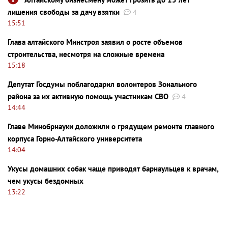
лишения свободы за дачу взятки
4
15:51
Глава алтайского Минстроя заявил о росте объемов
строительства, несмотря на сложные времена
15:18
Депутат Госдумы поблагодарил волонтеров Зонального
района за их активную помощь участникам СВО
4
14:44
Главе Минобрнауки доложили о грядущем ремонте главного
корпуса Горно-Алтайского университета
14:04
Укусы домашних собак чаще приводят барнаульцев к врачам,
чем укусы бездомных
13:22