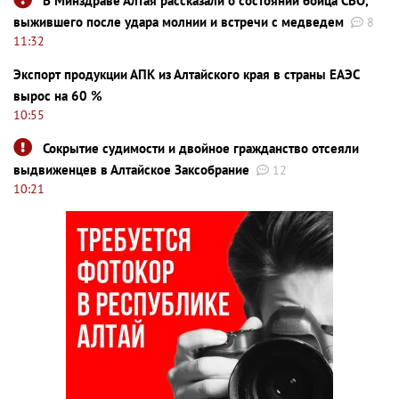
В Минздраве Алтая рассказали о состоянии бойца СВО,
выжившего после удара молнии и встречи с медведем
8
11:32
Экспорт продукции АПК из Алтайского края в страны ЕАЭС
вырос на 60 %
10:55
Сокрытие судимости и двойное гражданство отсеяли
выдвиженцев в Алтайское Заксобрание
12
10:21