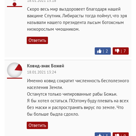
18.01.2021 13:18
Скоро весь мир выздоровеет благодаря нашей
вакцине Спутник. Либирасты тогда поймут, что зря
называли нашего президента лысым ботоксным
низкорослым чмошником.
Ответить
|
2
|
7
Ковид-знак Божей
18.01.2021 13:24
Именно ковид сократит численность бесполезного
населения Земли.
Останутся только чипированные рабы Божьи.
Я бы хотел остаться. ПОэтому буду плевать на всех
без маски и распространять вирус по земле. Что
бы больше быдла сдохло.
Ответить