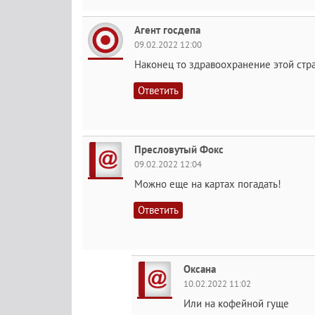
Агент госдепа
09.02.2022 12:00
Наконец то здравоохранение этой стра
Ответить
Пресловутый Фокс
09.02.2022 12:04
Можно еще на картах погадать!
Ответить
Оксана
10.02.2022 11:02
Или на кофейной гуще