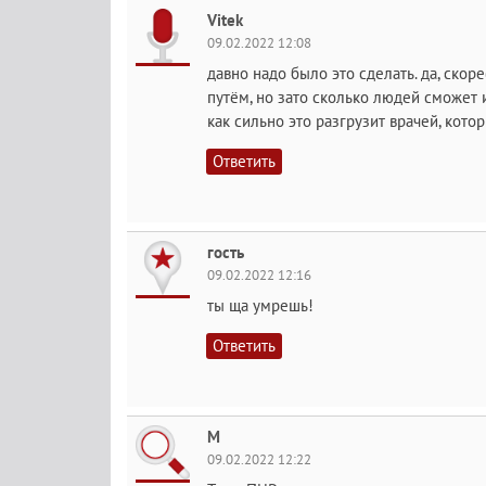
Vitek
09.02.2022 12:08
давно надо было это сделать. да, скор
путём, но зато сколько людей сможет
как сильно это разгрузит врачей, кото
Ответить
гость
09.02.2022 12:16
ты ща умрешь!
Ответить
M
09.02.2022 12:22