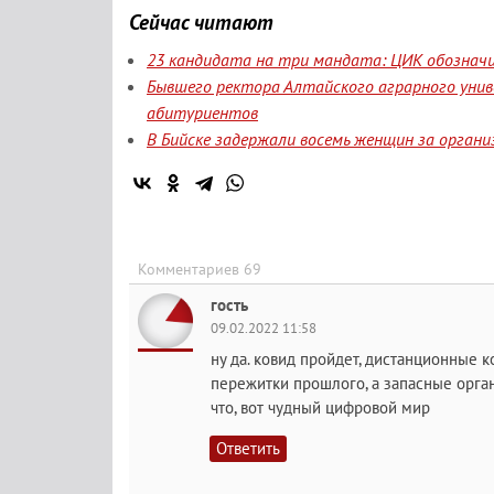
Сейчас читают
23 кандидата на три мандата: ЦИК обозначи
Бывшего ректора Алтайского аграрного уни
абитуриентов
В Бийске задержали восемь женщин за орган
Комментариев 69
гость
09.02.2022 11:58
ну да. ковид пройдет, дистанционные к
пережитки прошлого, а запасные орга
что, вот чудный цифровой мир
Ответить