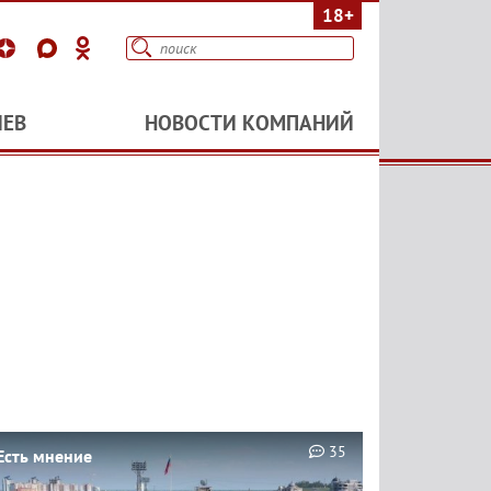
18+
ИЕВ
НОВОСТИ КОМПАНИЙ
35
Есть мнение