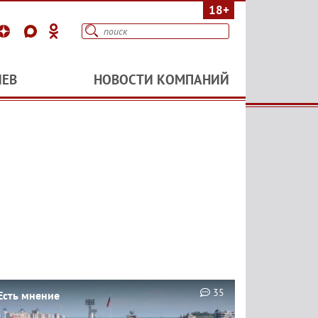
18+
ИЕВ
НОВОСТИ КОМПАНИЙ
35
Есть мнение