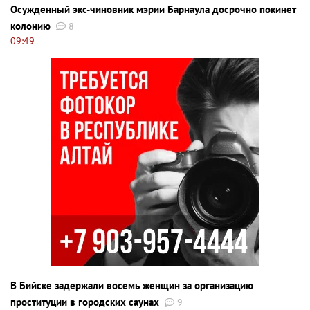
Осужденный экс-чиновник мэрии Барнаула досрочно покинет
колонию
8
09:49
В Бийске задержали восемь женщин за организацию
проституции в городских саунах
9