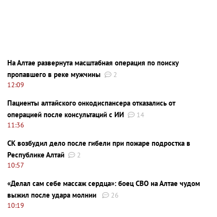
На Алтае развернута масштабная операция по поиску
пропавшего в реке мужчины
2
12:09
Пациенты алтайского онкодиспансера отказались от
операцией после консультаций с ИИ
14
11:36
СК возбудил дело после гибели при пожаре подростка в
Республике Алтай
2
10:57
«Делал сам себе массаж сердца»: боец СВО на Алтае чудом
выжил после удара молнии
26
10:19