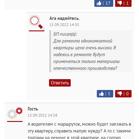
|
17
|
1
Ага надейтесь.
15.09.2022 14:55
БП писал(а):
Для ремонта однокомнатной
квартиры цена очень высока. Я
надеюсь в ремонте будут
применяться только материалы
отечественного производства?
Ответить
|
5
|
0
Гость
15.09.2022 14:58
А водителям с маршруток, можно будет заезжать в
эту квартиру, справить малую нужду? А то с такими
тратами на ремонт в этой квартире, на сортир