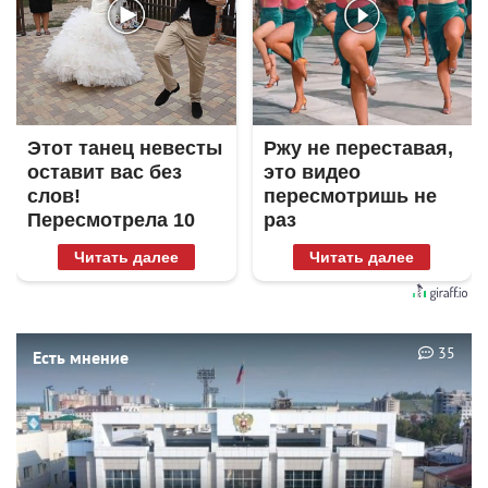
Этот танец невесты
Ржу не переставая,
оставит вас без
это видео
слов!
пересмотришь не
Пересмотрела 10
раз
раз
Читать далее
Читать далее
35
Есть мнение