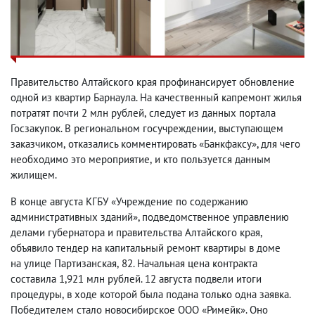
Правительство Алтайского края профинансирует обновление
одной из квартир Барнаула. На качественный капремонт жилья
потратят почти 2 млн рублей
,
следует из данных портала
Госзакупок. В региональном госучреждении
,
выступающем
заказчиком
,
отказались комментировать «Банкфаксу», для чего
необходимо это мероприятие
,
и кто пользуется данным
жилищем.
В конце августа КГБУ «Учреждение по содержанию
административных зданий», подведомственное управлению
делами губернатора и правительства Алтайского края
,
объявило тендер на капитальный ремонт квартиры в доме
на улице Партизанская
,
82. Начальная цена контракта
составила 1,921 млн рублей. 12 августа подвели итоги
процедуры
,
в ходе которой была подана только одна заявка.
Победителем стало новосибирское ООО «Римейк». Оно