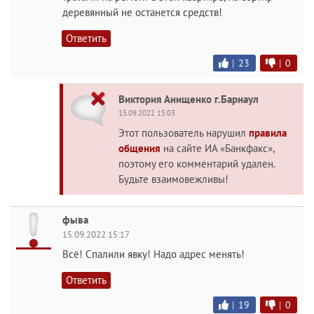
деревянный не останется средств!
Ответить
|
23
|
0
Виктория Анищенко г.Барнаул
15.09.2022 15:03
Этот пользователь нарушил
правила
общения
на сайте ИА «Банкфакс»,
поэтому его комментарий удален.
Будьте взаимовежливы!
фыва
15.09.2022 15:17
Всё! Спалили явку! Надо адрес менять!
Ответить
|
19
|
0