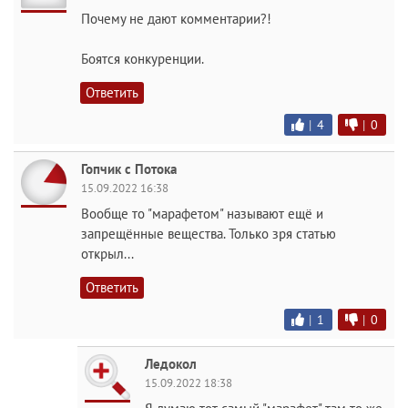
Почему не дают комментарии?!
Боятся конкуренции.
Ответить
|
4
|
0
Гопчик с Потока
15.09.2022 16:38
Вообще то "марафетом" называют ещё и
запрещённые вещества. Только зря статью
открыл...
Ответить
|
1
|
0
Ледокол
15.09.2022 18:38