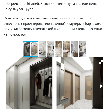
просрочил на 86 дней. В связи с этим ему начислили пеню
на сумму 581 рубль.
Остается надеяться
,
что компания более ответственно
отнеслась к проектированию казенной квартиры в Барнауле
,
чем к капремонту голухинской школы
,
и там стены плесенью
не покроются.