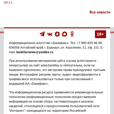
09:11
Все новости
18+
Информационное агентство
«Банкфакс»
. Тел.
+7 960-945-96-96
.
656056
Алтайский край, г. Барнаул
,
ул. Короленко, 51, оф. 101
. E-
mail:
bankfaxnews@yandex.ru
При использовании материалов сайта ссылка (в Интернете -
гиперссылка) на сайт www.bankfax.ru обязательна, если не
заявлено однозначно, что авторские права принадлежат третьим
лицам. Фотографии, рисунки, карты, аудио- видеофрагменты и
графика могут использоваться только при согласовании с
редакцией ИА «Банкфакс».
"На информационном ресурсе применяются рекомендательные
технологии (информационные технологии предоставления
информации на основе сбора, систематизации и анализа
сведений, относящихся к предпочтениям пользователей сети
"Интернет", находящихся на территории Российской