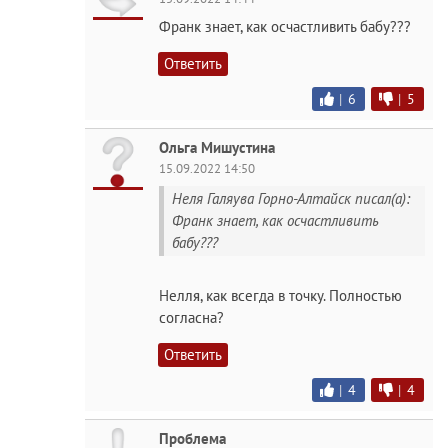
Франк знает, как осчастливить бабу???
Ответить
|
6
|
5
Ольга Мишустина
15.09.2022 14:50
Неля Галяува Горно-Алтайск писал(а):
Франк знает, как осчастливить
бабу???
Нелля, как всегда в точку. Полностью
согласна?
Ответить
|
4
|
4
Проблема