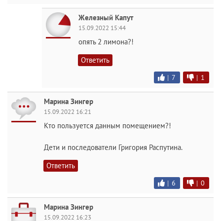
Железный Капут
15.09.2022 15:44
опять 2 лимона?!
Ответить
|
7
|
1
Марина Зингер
15.09.2022 16:21
Кто пользуется данным помещением?!
Дети и последователи Григория Распутина.
Ответить
|
6
|
0
Марина Зингер
15.09.2022 16:23