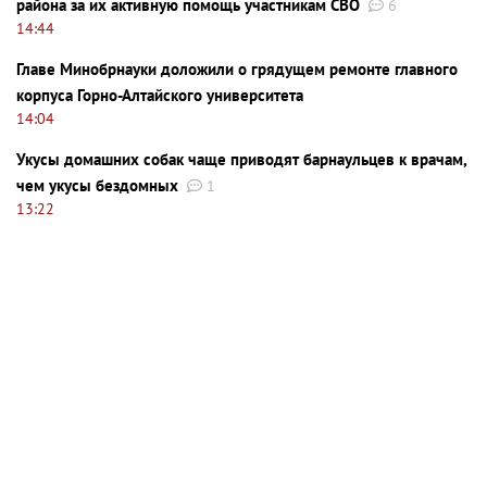
района за их активную помощь участникам СВО
6
14:44
Главе Минобрнауки доложили о грядущем ремонте главного
корпуса Горно-Алтайского университета
14:04
Укусы домашних собак чаще приводят барнаульцев к врачам,
чем укусы бездомных
1
13:22