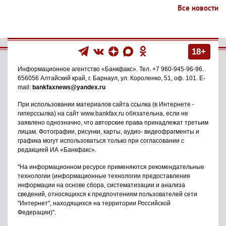
Все новости
18+
Информационное агентство
«Банкфакс»
. Тел.
+7 960-945-96-96
.
656056
Алтайский край, г. Барнаул
,
ул. Короленко, 51, оф. 101
. E-
mail:
bankfaxnews@yandex.ru
При использовании материалов сайта ссылка (в Интернете -
гиперссылка) на сайт www.bankfax.ru обязательна, если не
заявлено однозначно, что авторские права принадлежат третьим
лицам. Фотографии, рисунки, карты, аудио- видеофрагменты и
графика могут использоваться только при согласовании с
редакцией ИА «Банкфакс».
"На информационном ресурсе применяются рекомендательные
технологии (информационные технологии предоставления
информации на основе сбора, систематизации и анализа
сведений, относящихся к предпочтениям пользователей сети
"Интернет", находящихся на территории Российской
Федерации)".