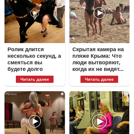
Ролик длится
Скрытая камера на
несколько секунд, а
пляже Крыма: Что
смеяться вы
люди вытворяют,
будете долго
когда их не видят...
Читать далее
Читать далее
i
i