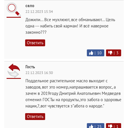
село
22.12.2023 15:34
Дожили... Все мухлюют, все обманывают... Цель
одна --- набить свой карман! И всё наверное
законно???
Ответить
|
10
|
3
Гость
22.12.2023 16:30
Поддельное растительное масло выходит с
заводов, вот это номер,напрашивается вопрос, а
зачем в 2019году Дмитрий Анатольевич Медведев
отменил ГОСТы на продукты,это забота о здоровье
нации,?,вот чувствуется з"абота о народе."
Ответить
|
25
|
1