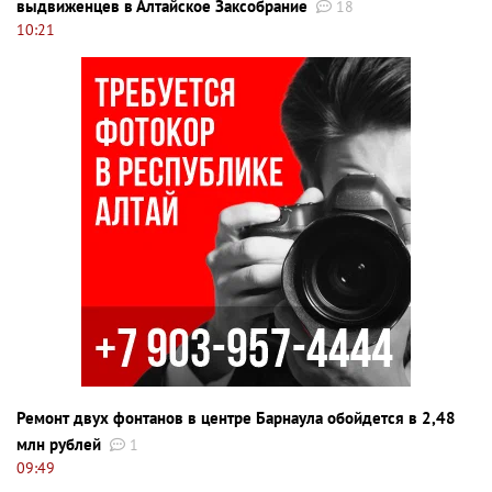
выдвиженцев в Алтайское Заксобрание
18
10:21
Ремонт двух фонтанов в центре Барнаула обойдется в 2,48
млн рублей
1
09:49