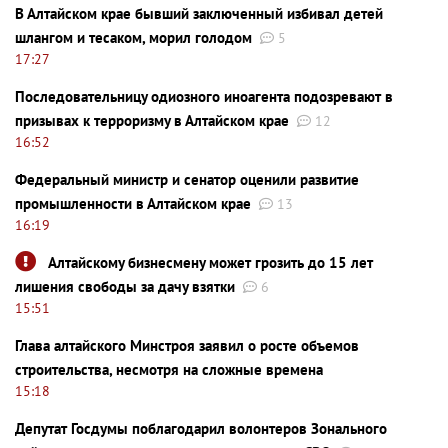
В Алтайском крае бывший заключенный избивал детей
шлангом и тесаком, морил голодом
5
17:27
Последовательницу одиозного иноагента подозревают в
призывах к терроризму в Алтайском крае
12
16:52
Федеральный министр и сенатор оценили развитие
промышленности в Алтайском крае
13
16:19
Алтайскому бизнесмену может грозить до 15 лет
лишения свободы за дачу взятки
6
15:51
Глава алтайского Минстроя заявил о росте объемов
строительства, несмотря на сложные времена
15:18
Депутат Госдумы поблагодарил волонтеров Зонального