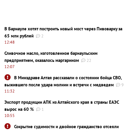
В Барнауле хотят построить новый мост через Пивоварку за
65 млн рублей
2
12:48
Сливочное масло, изготовленное барнаульским
предприятием, оказалось маргарином
22
12:07
В Минздраве Алтая рассказали о состоянии бойца СВО,
выжившего после удара молнии и встречи с медведем
9
11:32
Экспорт продукции АПК из Алтайского края в страны ЕАЭС
вырос на 60 %
1
10:55
Сокрытие судимости и двойное гражданство отсеяли