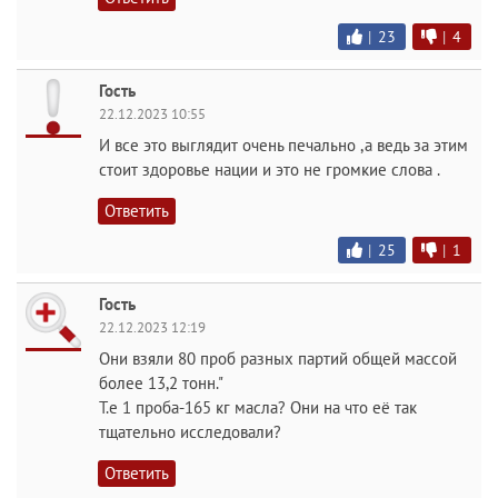
|
23
|
4
Гость
22.12.2023 10:55
И все это выглядит очень печально ,а ведь за этим
стоит здоровье нации и это не громкие слова .
Ответить
|
25
|
1
Гость
22.12.2023 12:19
Они взяли 80 проб разных партий общей массой
более 13,2 тонн."
Т.е 1 проба-165 кг масла? Они на что её так
тщательно исследовали?
Ответить