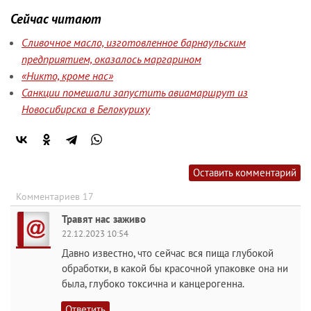
Сейчас читают
Сливочное масло, изготовленное барнаульским
предприятием, оказалось маргарином
«Никто, кроме нас»
Санкции помешали запустить авиамаршрут из
Новосибирска в Белокуриху
Оставить комментарий
Комментариев 17
Травят нас заживо
22.12.2023 10:54
Давно известно, что сейчас вся пища глубокой
обработки, в какой бы красочной упаковке она ни
была, глубоко токсична и канцерогенна.
Ответить