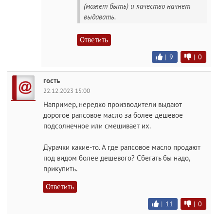
(может быть) и качество начнет
выдавать.
Ответить
|
9
|
0
гость
22.12.2023 15:00
Например, нередко производители выдают
дорогое рапсовое масло за более дешевое
подсолнечное или смешивает их.
Дурачки какие-то. А где рапсовое масло продают
под видом более дешёвого? Сбегать бы надо,
прикупить.
Ответить
|
11
|
0