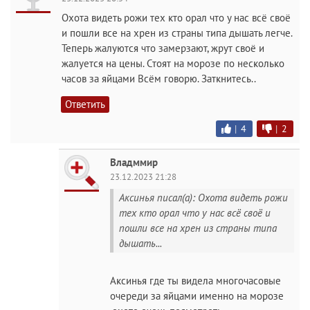
Охота видеть рожи тех кто орал что у нас всё своё
и пошли все на хрен из страны типа дышать легче.
Теперь жалуются что замерзают, жрут своё и
жалуется на цены. Стоят на морозе по несколько
часов за яйцами Всём говорю. Заткнитесь..
Ответить
|
4
|
2
Владммир
23.12.2023 21:28
Аксинья писал(а): Охота видеть рожи
тех кто орал что у нас всё своё и
пошли все на хрен из страны типа
дышать...
Аксинья где ты видела многочасовые
очереди за яйцами именно на морозе