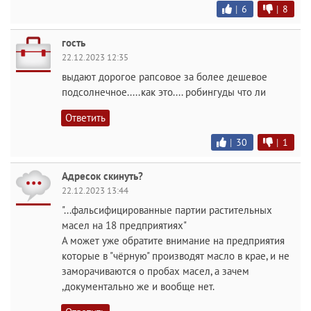
|
6
|
8
гость
22.12.2023 12:35
выдают дорогое рапсовое за более дешевое
подсолнечное.....как это.... робингуды что ли
Ответить
|
30
|
1
Адресок скинуть?
22.12.2023 13:44
"...фальсифицированные партии растительных
масел на 18 предприятиях"
А может уже обратите внимание на предприятия
которые в "чёрную" производят масло в крае, и не
заморачиваются о пробах масел, а зачем
,документально же и вообще нет.