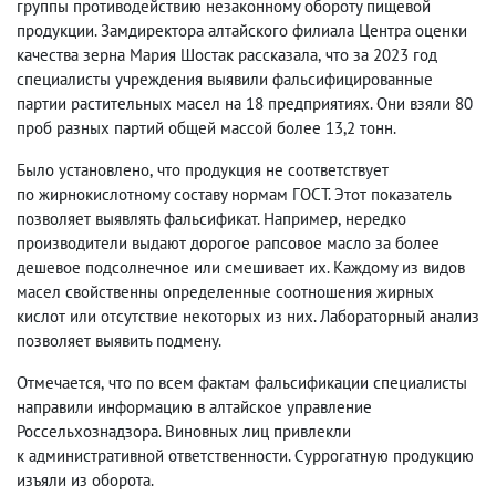
группы противодействию незаконному обороту пищевой
продукции. Замдиректора
алтайского филиала
Центра оценки
качества зерна Мария Шостак рассказала
,
что за 2023 год
специалисты учреждения выявили фальсифицированные
партии растительных масел на 18 предприятиях. Они взяли 80
проб разных партий общей массой более 13,2 тонн.
Было установлено
,
что продукция не соответствует
по жирнокислотному составу нормам ГОСТ. Этот показатель
позволяет выявлять фальсификат. Например
,
нередко
производители выдают дорогое рапсовое масло за более
дешевое подсолнечное или смешивает их. Каждому из видов
масел свойственны определенные соотношения жирных
кислот или отсутствие некоторых из них. Лабораторный анализ
позволяет выявить подмену.
Отмечается
,
что по всем фактам фальсификации специалисты
направили информацию в алтайское управление
Россельхознадзора. Виновных лиц привлекли
к административной ответственности. Суррогатную продукцию
изъяли из оборота.