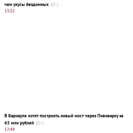
чем укусы бездомных
1
13:22
В Барнауле хотят построить новый мост через Пивоварку за
65 млн рублей
2
12:48