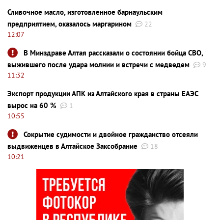
Сливочное масло, изготовленное барнаульским
предприятием, оказалось маргарином
22
12:07
В Минздраве Алтая рассказали о состоянии бойца СВО,
выжившего после удара молнии и встречи с медведем
9
11:32
Экспорт продукции АПК из Алтайского края в страны ЕАЭС
вырос на 60 %
1
10:55
Сокрытие судимости и двойное гражданство отсеяли
выдвиженцев в Алтайское Заксобрание
18
10:21