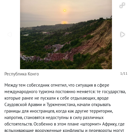
Республика Конго
1/11
Между тем собеседник отметил, что ситуация в сфере
международного туризма постоянно меняется: те государства,
которые ранее не пускали к себе отдыхающих, вроде
Саудовской Аравии и Туркменистана, начали открывать
границы для иностранцев, когда как другие территории,
напротив, становятся недоступны в силу различных
обстоятельств. Особенно в этом плане «штормит» Африку, где
вспыхивающие вооруженные конфликты и перевороты могут