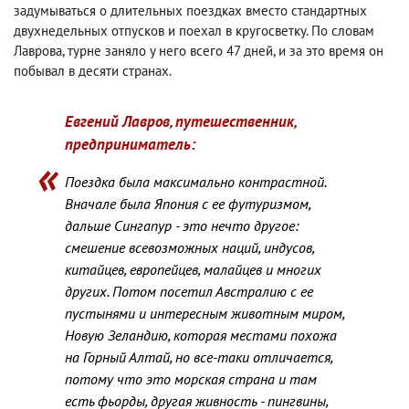
задумываться о длительных поездках вместо стандартных
двухнедельных отпусков и поехал в кругосветку. По словам
Лаврова, турне заняло у него всего 47 дней, и за это время он
побывал в десяти странах.
Евгений Лавров, путешественник,
предприниматель:
Поездка была максимально контрастной.
Вначале была Япония с ее футуризмом,
дальше Сингапур - это нечто другое:
смешение всевозможных наций, индусов,
китайцев, европейцев, малайцев и многих
других. Потом посетил Австралию с ее
пустынями и интересным животным миром,
Новую Зеландию, которая местами похожа
на Горный Алтай, но все-таки отличается,
потому что это морская страна и там
есть фьорды, другая живность - пингвины,