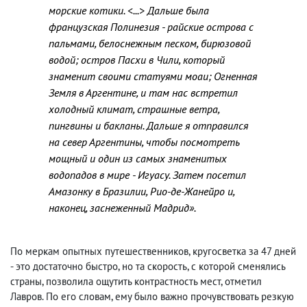
морские котики. <...> Дальше была
французская Полинезия - райские острова с
пальмами, белоснежным песком, бирюзовой
водой; остров Пасхи в Чили, который
знаменит своими статуями моаи; Огненная
Земля в Аргентине, и там нас встретил
холодный климат, страшные ветра,
пингвины и бакланы. Дальше я отправился
на север Аргентины, чтобы посмотреть
мощный и один из самых знаменитых
водопадов в мире - Игуасу. Затем посетил
Амазонку в Бразилии, Рио-де-Жанейро и,
наконец, заснеженный Мадрид».
По меркам опытных путешественников, кругосветка за 47 дней
- это достаточно быстро, но та скорость, с которой сменялись
страны, позволила ощутить контрастность мест, отметил
Лавров. По его словам, ему было важно прочувствовать резкую