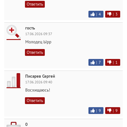
Ответить
|
4
|
3
гость
17.06.2026 09:37
Молодец Ырр
Ответить
|
7
|
1
Писарев Сергей
17.06.2026 09:40
Восхищаюсь!
Ответить
|
9
|
9
0