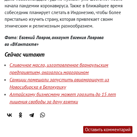
начала пандемии коронавируса. Также в ближайшее время
собеседник планирует слетать в Индонезию, чтобы более
пристально изучить страну, которая привлекает своим
этническим и религиозным разнообразием.
Фото: Евгений Лавров, аккаунт Евгения Лаврова
во «ВКонтакте»
Сейчас читают
Сливочное масло, изготовленное барнаульским
предприятием, оказалось маргарином
Санкции помешали запустить авиамаршрут из
Новосибирска в Белокуриху
Алтайскому бизнесмену может грозить до 15 лет
лишения свободы за дачу взятки
Оставить комментарий