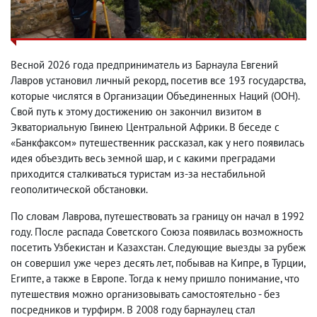
Весной 2026 года предприниматель из Барнаула Евгений
Лавров установил личный рекорд, посетив все 193 государства,
которые числятся в Организации Объединенных Наций (ООН).
Свой путь к этому достижению он закончил визитом в
Экваториальную Гвинею Центральной Африки. В беседе с
«Банкфаксом» путешественник рассказал, как у него появилась
идея объездить весь земной шар, и с какими преградами
приходится сталкиваться туристам из-за нестабильной
геополитической обстановки.
По словам Лаврова, путешествовать за границу он начал в 1992
году. После распада Советского Союза появилась возможность
посетить Узбекистан и Казахстан. Следующие выезды за рубеж
он совершил уже через десять лет, побывав на Кипре, в Турции,
Египте, а также в Европе. Тогда к нему пришло понимание, что
путешествия можно организовывать самостоятельно - без
посредников и турфирм. В 2008 году барнаулец стал