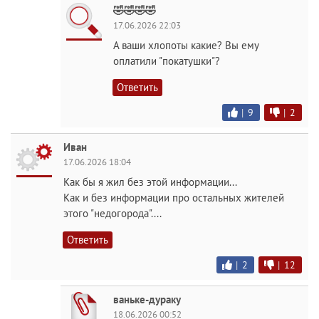
🤣🤣🤣🤣
17.06.2026 22:03
А ваши хлопоты какие? Вы ему
оплатили "покатушки"?
Ответить
|
9
|
2
Иван
17.06.2026 18:04
Как бы я жил без этой информации...
Как и без информации про остальных жителей
этого "недогорода"....
Ответить
|
2
|
12
ваньке-дураку
18.06.2026 00:52