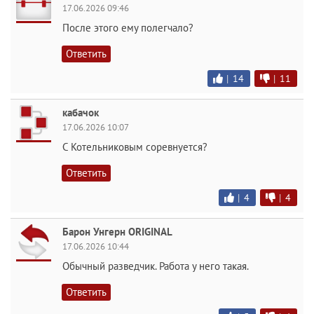
17.06.2026 09:46
После этого ему полегчало?
Ответить
|
14
|
11
кабачок
17.06.2026 10:07
С Котельниковым соревнуется?
Ответить
|
4
|
4
Барон Унгерн ORIGINAL
17.06.2026 10:44
Обычный разведчик. Работа у него такая.
Ответить