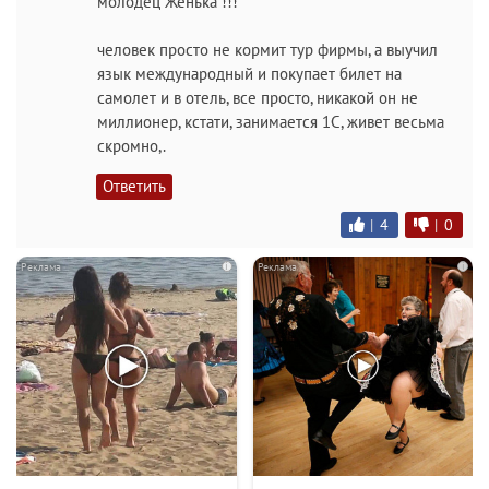
молодец Женька !!!
человек просто не кормит тур фирмы, а выучил
язык международный и покупает билет на
самолет и в отель, все просто, никакой он не
миллионер, кстати, занимается 1С, живет весьма
скромно,.
Ответить
|
4
|
0
i
i