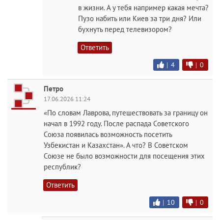
в жизни. А у тебя например какая мечта?
Пузо набить или Киев за три дня? Или
бухнуть перед телевизором?
Ответить
|
4
|
0
Петро
17.06.2026 11:24
«По словам Лаврова, путешествовать за границу он
начал в 1992 году. После распада Советского
Союза появилась возможность посетить
Узбекистан и Казахстан». А что? В Советском
Союзе не было возможности для посещения этих
республик?
Ответить
|
10
|
0