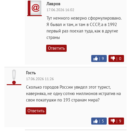
Лавров
17.06.2026 16:02
Тут немного неверно сформулировано.
Я бывал и там, и там в СССР, а в 1992
первый раз поехал туда, как в другие
страны
Ответить
|
9
|
0
Гость
17.06.2026 11:26
Сколько городов России увидел этот турист,
наверняка, не одну сотню миллионов истратив на
свои покатушки по 193 странам мира?
Ответить
|
5
|
9