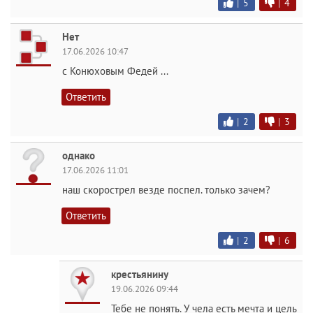
|
5
|
4
Нет
17.06.2026 10:47
с Конюховым Федей ...
Ответить
|
2
|
3
однако
17.06.2026 11:01
наш скорострел везде поспел. только зачем?
Ответить
|
2
|
6
крестьянину
19.06.2026 09:44
Тебе не понять. У чела есть мечта и цель