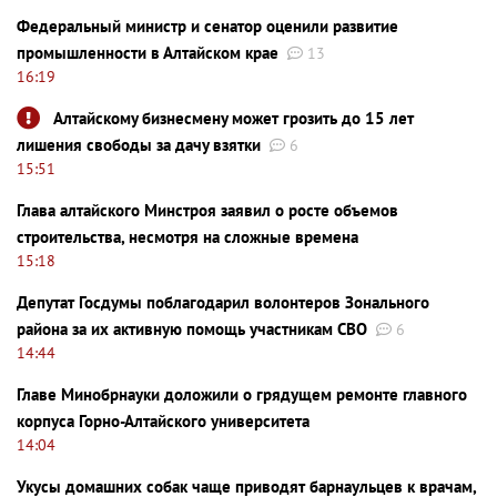
Федеральный министр и сенатор оценили развитие
промышленности в Алтайском крае
13
16:19
Алтайскому бизнесмену может грозить до 15 лет
лишения свободы за дачу взятки
6
15:51
Глава алтайского Минстроя заявил о росте объемов
строительства, несмотря на сложные времена
15:18
Депутат Госдумы поблагодарил волонтеров Зонального
района за их активную помощь участникам СВО
6
14:44
Главе Минобрнауки доложили о грядущем ремонте главного
корпуса Горно-Алтайского университета
14:04
Укусы домашних собак чаще приводят барнаульцев к врачам,