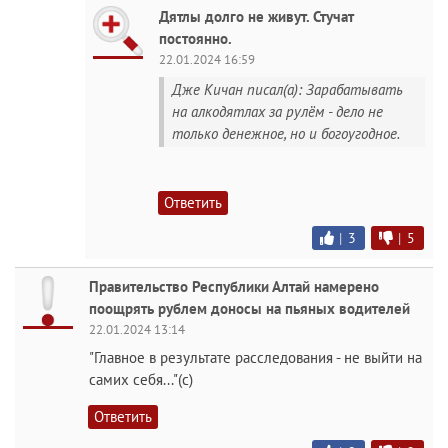
Дятлы долго не живут. Стучат
постоянно.
22.01.2024 16:59
Дже Кичан писал(а): Зарабатывать
на алкодятлах за рулём - дело не
только денежное, но и богоугодное.
Ответить
|
3
|
5
Правительство Республики Алтай намерено
поощрять рублем доносы на пьяных водителей
22.01.2024 13:14
"Главное в результате расследования - не выйти на
самих себя..."(с)
Ответить