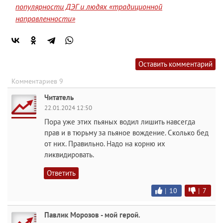
популярности ДЭГ и людях «традиционной
направленности»
Оставить комментарий
Комментариев 9
Читатель
22.01.2024 12:50
Пора уже этих пьяных водил лишить навсегда
прав и в тюрьму за пьяное вождение. Сколько бед
от них. Правильно. Надо на корню их
ликвидировать.
Ответить
|
10
|
7
Павлик Морозов - мой герой.