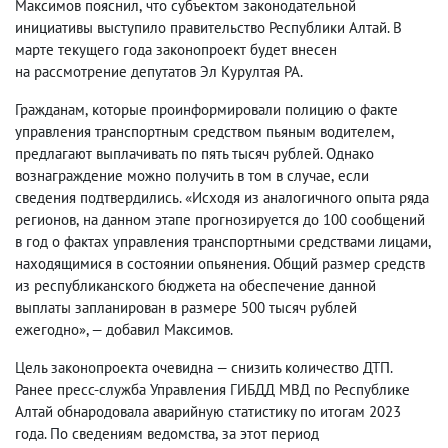
Максимов пояснил
,
что субъектом законодательной
инициативы выступило правительство Республики Алтай. В
марте текущего года з
аконопроект будет внесен
на рассмотрение депутатов Эл Курултая РА.
Гражданам
,
которые проинформировали полицию о факте
управления транспортным средством пьяным водителем
,
предлагают выплачивать по пять тысяч рублей. Однако
вознаграждение можно получить в том в случае
,
если
сведения подтвердились. «Исходя из аналогичного опыта ряда
регионов
,
на данном этапе прогнозируется до 100 сообщений
в год о фактах управления транспортными средствами лицами
,
находящимися в состоянии опьянения. Общий размер средств
из республиканского бюджета на обеспечение данной
выплаты запланирован в размере 500 тысяч рублей
ежегодно», — добавил Максимов.
Цель законопроекта очевидна — снизить количество ДТП.
Ранее пресс-служба Управления ГИБДД МВД по Республике
Алтай обнародовала аварийную статистику по итогам 2023
года. По сведениям ведомства
,
за этот период