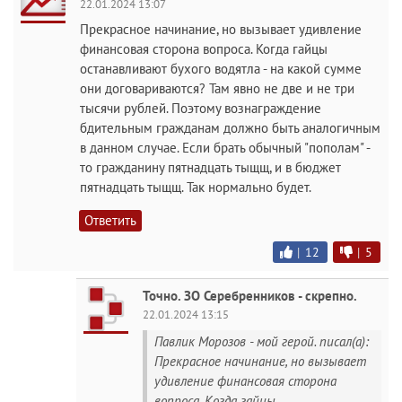
22.01.2024 13:07
Прекрасное начинание, но вызывает удивление
финансовая сторона вопроса. Когда гайцы
останавливают бухого водятла - на какой сумме
они договариваются? Там явно не две и не три
тысячи рублей. Поэтому вознаграждение
бдительным гражданам должно быть аналогичным
в данном случае. Если брать обычный "пополам" -
то гражданину пятнадцать тыщщ, и в бюджет
пятнадцать тыщщ. Так нормально будет.
Ответить
|
12
|
5
Точно. ЗО Серебренников - скрепно.
22.01.2024 13:15
Павлик Морозов - мой герой. писал(а):
Прекрасное начинание, но вызывает
удивление финансовая сторона
вопроса. Когда гайцы