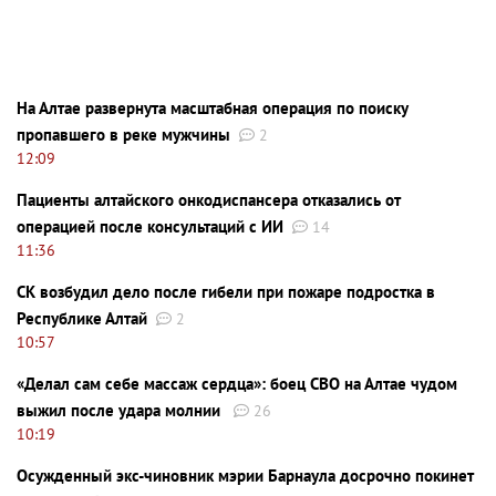
На Алтае развернута масштабная операция по поиску
пропавшего в реке мужчины
2
12:09
Пациенты алтайского онкодиспансера отказались от
операцией после консультаций с ИИ
14
11:36
СК возбудил дело после гибели при пожаре подростка в
Республике Алтай
2
10:57
«Делал сам себе массаж сердца»: боец СВО на Алтае чудом
выжил после удара молнии
26
10:19
Осужденный экс-чиновник мэрии Барнаула досрочно покинет