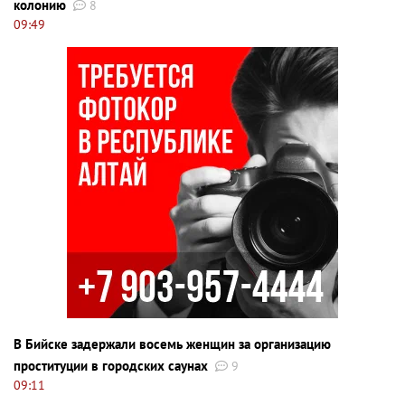
колонию
8
09:49
В Бийске задержали восемь женщин за организацию
проституции в городских саунах
9
09:11