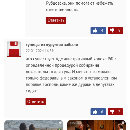
Рубцовске, они помогают избежать
ответственность.
Ответить
|
4
|
5
тупицы из курултая забыли
22.01.2024 16:59
что существует Административный кодекс РФ с
определенной процедурой собирания
доказательств для суда. И менять его можно
только федеральным законом в установленном
порядке. Господи, какие же дураки в депутатах
сидят!
Ответить
|
6
|
2
i
i