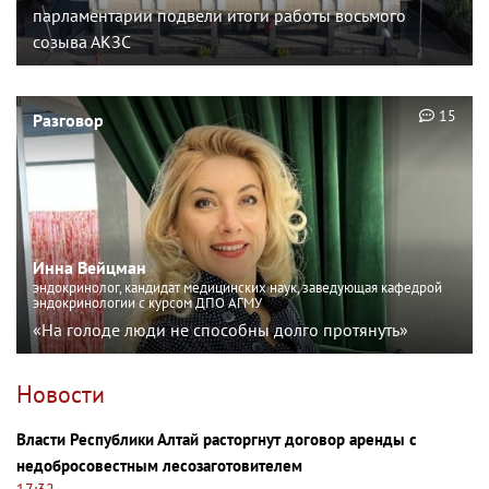
парламентарии подвели итоги работы восьмого
созыва АКЗС
15
Разговор
Инна Вейцман
эндокринолог, кандидат медицинских наук, заведующая кафедрой
эндокринологии с курсом ДПО АГМУ
«На голоде люди не способны долго протянуть»
Новости
Власти Республики Алтай расторгнут договор аренды с
недобросовестным лесозаготовителем
17:32