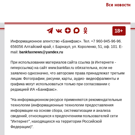
Все новости
18+
Информационное агентство
«Банкфакс»
. Тел.
+7 960-945-96-96
.
656056
Алтайский край, г. Барнаул
,
ул. Короленко, 51, оф. 101
. E-
mail:
bankfaxnews@yandex.ru
При использовании материалов сайта ссылка (в Интернете -
гиперссылка) на сайт www.bankfax.ru обязательна, если не
заявлено однозначно, что авторские права принадлежат третьим
лицам. Фотографии, рисунки, карты, аудио- видеофрагменты и
графика могут использоваться только при согласовании с
редакцией ИА «Банкфакс».
"На информационном ресурсе применяются рекомендательные
технологии (информационные технологии предоставления
информации на основе сбора, систематизации и анализа
сведений, относящихся к предпочтениям пользователей сети
"Интернет", находящихся на территории Российской
Федерации)".