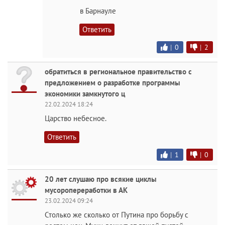
в Барнауле
Ответить
|
0
|
2
обратиться в региональное правительство с
предложением о разработке программы
экономики замкнутого ц
22.02.2024 18:24
Царство небесное.
Ответить
|
1
|
0
20 лет слушаю про всякие циклы
мусоропереработки в АК
23.02.2024 09:24
Столько же сколько от Путина про борьбу с