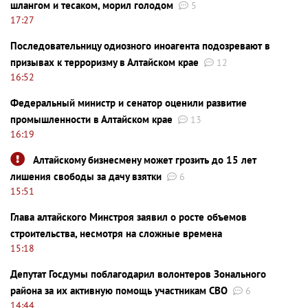
шлангом и тесаком, морил голодом
5
17:27
Последовательницу одиозного иноагента подозревают в
призывах к терроризму в Алтайском крае
12
16:52
Федеральный министр и сенатор оценили развитие
промышленности в Алтайском крае
13
16:19
Алтайскому бизнесмену может грозить до 15 лет
лишения свободы за дачу взятки
6
15:51
Глава алтайского Минстроя заявил о росте объемов
строительства, несмотря на сложные времена
15:18
Депутат Госдумы поблагодарил волонтеров Зонального
района за их активную помощь участникам СВО
6
14:44