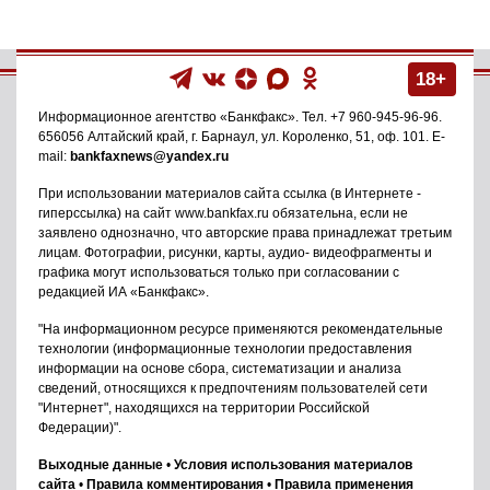
18+
Информационное агентство
«Банкфакс»
. Тел.
+7 960-945-96-96
.
656056
Алтайский край, г. Барнаул
,
ул. Короленко, 51, оф. 101
. E-
mail:
bankfaxnews@yandex.ru
При использовании материалов сайта ссылка (в Интернете -
гиперссылка) на сайт www.bankfax.ru обязательна, если не
заявлено однозначно, что авторские права принадлежат третьим
лицам. Фотографии, рисунки, карты, аудио- видеофрагменты и
графика могут использоваться только при согласовании с
редакцией ИА «Банкфакс».
"На информационном ресурсе применяются рекомендательные
технологии (информационные технологии предоставления
информации на основе сбора, систематизации и анализа
сведений, относящихся к предпочтениям пользователей сети
"Интернет", находящихся на территории Российской
Федерации)".
Выходные данные
•
Условия использования материалов
сайта
•
Правила комментирования
•
Правила применения