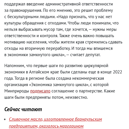
поддержал введение административной ответственности
за правонарушения. По его мнению
,
это решит проблему
с бескультурными людьми. «Надо признать
,
что у нас нет
культуры обращения с отходами. Чтобы люди понимали
,
что
нельзя выбрасывать мусор там
,
где хочется, — нужны меры
ответственности и контроля. Также очень важно повышать
мотивацию населения
,
чтобы жители края стремились сдавать
отходы на вторичную переработку. И тогда мы впишемся
в экономики замкнутого цикла», — считает депутат.
Напомним
,
что первые шаги по развитию циркулярной
экономики в Алтайском крае были сделаны еще в конце 2022
года. Тогда в регионе была создана некоммерческая
организация «Экономика замкнутого цикла», с которой
Минприроды
подписало
соглашение о партнерстве. Какие
шаги были предприняты потом
,
неизвестно.
Сейчас читают
Сливочное масло, изготовленное барнаульским
предприятием, оказалось маргарином