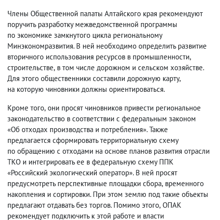
Члены Общественной палаты Алтайского края рекомендуют
поручить разработку межведомственной программы
по экономике замкнутого цикла региональному
Минэкономразвития. В ней необходимо определить развитие
вторичного использования ресурсов в промышленности
,
строительстве
,
в том числе дорожном и сельском хозяйстве.
Для этого общественники составили дорожную карту
,
на которую чиновники должны ориентироваться.
Кроме того
,
они просят чиновников привести региональное
законодательство в соответствии с федеральным законом
«Об отходах производства и потребления». Также
предлагается сформировать территориальную схему
по обращению с отходами на основе планов развития отрасли
ТКО и интегрировать ее в федеральную схему ППК
«Российский экологический оператор». В ней просят
предусмотреть перспективные площадки сбора
,
временного
накопления и сортировки. При этом землю под такие объекты
предлагают отдавать без торгов. Помимо этого
,
ОПАК
рекомендует подключить к этой работе и власти