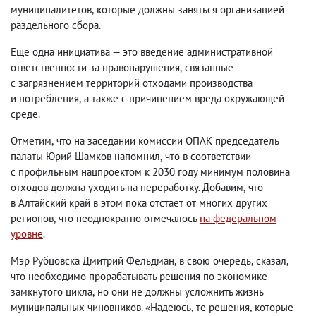
муниципалитетов
,
которые должны заняться организацией
раздельного сбора.
Еще одна инициатива — это введение административной
ответственности за правонарушения
,
связанные
с загрязнением территорий отходами производства
и потребления
,
а также с причинением вреда окружающей
среде.
Отметим
,
что на заседании комиссии ОПАК председатель
палаты Юрий Шамков напомнил
,
что в соответствии
с профильным нацпроектом к 2030 году минимум половина
отходов должна уходить на переработку. Добавим
,
что
в Алтайский край в этом пока отстает от многих других
регионов
,
что неоднократно отмечалось
на федеральном
уровне
.
Мэр Рубцовска Дмитрий Фельдман
,
в свою очередь
,
сказал
,
что необходимо прорабатывать решения по экономике
замкнутого цикла
,
но они не должны усложнить жизнь
муниципальных чиновников. «Надеюсь
,
те решения
,
которые