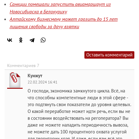
Санкции помешали запустить авиамаршрут из
Новосибирска в Белокуриху
Алтайскому бизнесмену может грозить до 15 лет
лишения свободы за дачу взятки
Оставить комментарий
Комментариев 7
Кунжут
22.02.2024 16:41
О господи, экономика замкнутого цикла. Всё, на
что способны компетентные люди в этой сфере -
это подтянуть свои показатели до уровня целевых.
О какой переработке может идти речь, если вы не
в состоянии воздействовать на регоператора? Вы
даже не можете наладить периодичность вывоза,
не можете дать 100 процентного охвата услугой
для территории края. И даже, если вам всё это