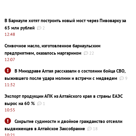
В Барнауле хотят построить новый мост через Пивоварку за
65 млн рублей
2
12:48
Сливочное масло, изготовленное барнаульским
предприятием, оказалось маргарином
22
12:07
В Минздраве Алтая рассказали о состоянии бойца СВО,
выжившего после удара молнии и встречи с медведем
9
11:32
Экспорт продукции АПК из Алтайского края в страны ЕАЭС
вырос на 60 %
1
10:55
Сокрытие судимости и двойное гражданство отсеяли
выдвиженцев в Алтайское Заксобрание
18
10:21