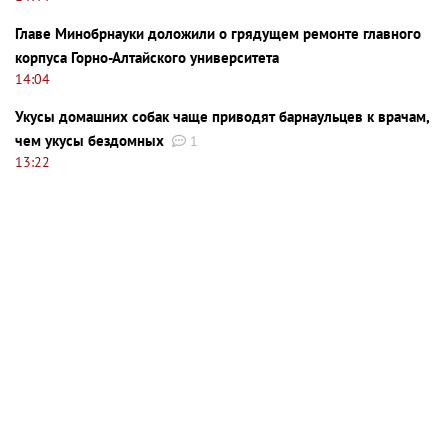
Главе Минобрнауки доложили о грядущем ремонте главного
корпуса Горно-Алтайского университета
14:04
Укусы домашних собак чаще приводят барнаульцев к врачам,
чем укусы бездомных
1
13:22