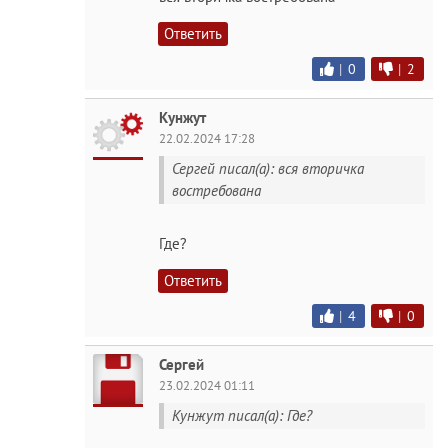
Ответить
|
0
|
2
Кунжут
22.02.2024 17:28
Сергей писал(а): вся вторичка
востребована
Где?
Ответить
|
4
|
0
Сергей
23.02.2024 01:11
Кунжут писал(а): Где?