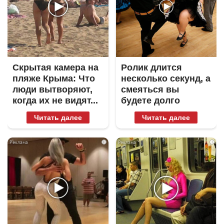
Скрытая камера на
Ролик длится
пляже Крыма: Что
несколько секунд, а
люди вытворяют,
смеяться вы
когда их не видят...
будете долго
Читать далее
Читать далее
i
i