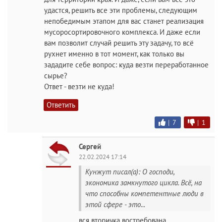
удастся, решить все эти проблемы, следующим
непобедимым этапом для вас станет реализация
мусоросортировочного комплекса. И даже если
вам позволит случай решить эту задачу, то всё
рухнет именно в тот момент, как только вы
зададите себе вопрос: куда везти переработанное
сырье?
Ответ - везти не куда!
Ответить
|
7
|
1
Сергей
22.02.2024 17:14
Кунжут писал(а): О господи,
экономика замкнутого цикла. Всё, на
что способны компетентные люди в
этой сфере - это...
вся вторичка востребована