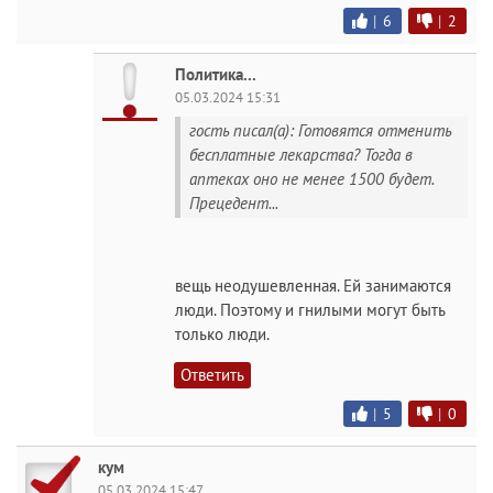
|
6
|
2
Политика...
05.03.2024 15:31
гость писал(а): Готовятся отменить
бесплатные лекарства? Тогда в
аптеках оно не менее 1500 будет.
Прецедент...
вещь неодушевленная. Ей занимаются
люди. Поэтому и гнилыми могут быть
только люди.
Ответить
|
5
|
0
кум
05.03.2024 15:47