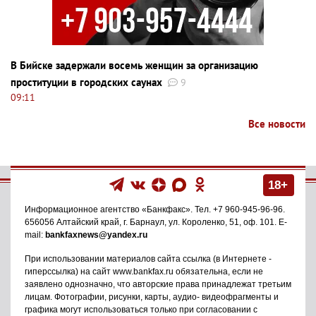
В Бийске задержали восемь женщин за организацию
проституции в городских саунах
9
09:11
Все новости
18+
Информационное агентство
«Банкфакс»
. Тел.
+7 960-945-96-96
.
656056
Алтайский край, г. Барнаул
,
ул. Короленко, 51, оф. 101
. E-
mail:
bankfaxnews@yandex.ru
При использовании материалов сайта ссылка (в Интернете -
гиперссылка) на сайт www.bankfax.ru обязательна, если не
заявлено однозначно, что авторские права принадлежат третьим
лицам. Фотографии, рисунки, карты, аудио- видеофрагменты и
графика могут использоваться только при согласовании с