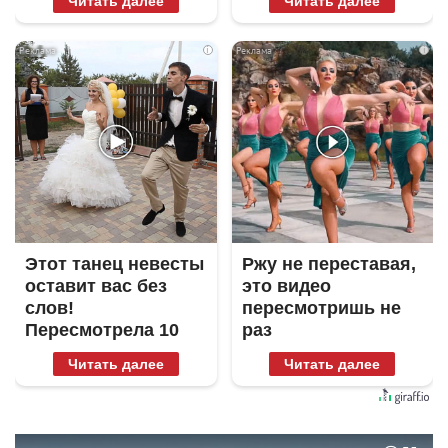
Читать далее
Читать далее
i
i
Этот танец невесты
Ржу не переставая,
оставит вас без
это видео
слов!
пересмотришь не
Пересмотрела 10
раз
раз
Читать далее
Читать далее