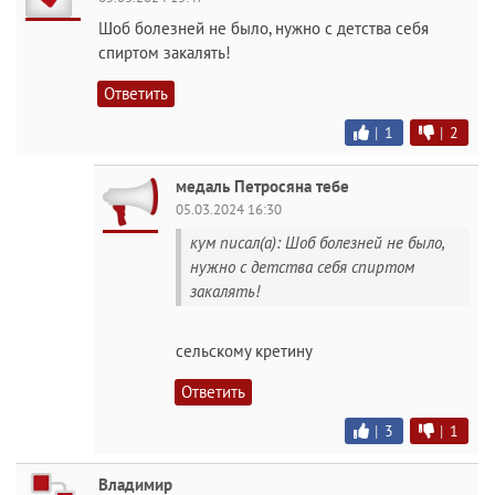
Шоб болезней не было, нужно с детства себя
спиртом закалять!
Ответить
|
1
|
2
медаль Петросяна тебе
05.03.2024 16:30
кум писал(а): Шоб болезней не было,
нужно с детства себя спиртом
закалять!
сельскому кретину
Ответить
|
3
|
1
Владимир