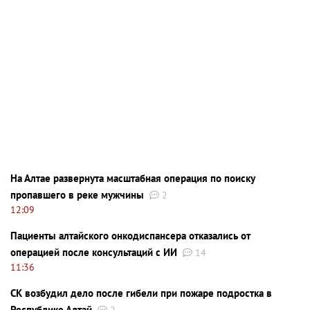
На Алтае развернута масштабная операция по поиску
пропавшего в реке мужчины
2
12:09
Пациенты алтайского онкодиспансера отказались от
операцией после консультаций с ИИ
14
11:36
СК возбудил дело после гибели при пожаре подростка в
Республике Алтай