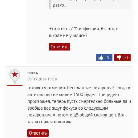
резко...
Это и есть 7 % инфляции. Вы что, в
школе не учились?
Ответить
|
9
|
0
гость
05.03.2024 15:14
Готовятся отменить бесплатные лекарства? Тогда в
аптеках оно не менее 1500 будет. Прецедент
произошёл, теперь пусть смертельно больные да и
вообще все ждут фокуса со следующим
лекарством. А потом ещё общий скачок цен. Вот
такая гнилая политика.
Ответить