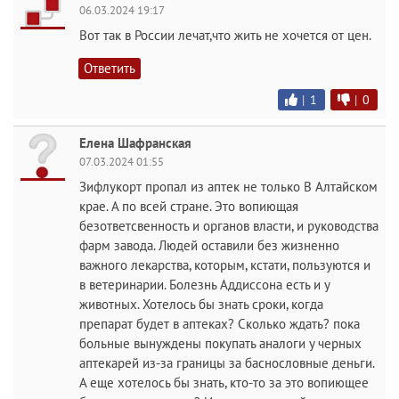
06.03.2024 19:17
Вот так в России лечат,что жить не хочется от цен.
Ответить
|
1
|
0
Елена Шафранская
07.03.2024 01:55
Зифлукорт пропал из аптек не только В Алтайском
крае. А по всей стране. Это вопиющая
безответсвенность и органов власти, и руководства
фарм завода. Людей оставили без жизненно
важного лекарства, которым, кстати, пользуются и
в ветеринарии. Болезнь Аддиссона есть и у
животных. Хотелось бы знать сроки, когда
препарат будет в аптеках? Сколько ждать? пока
больные вынуждены покупать аналоги у черных
аптекарей из-за границы за баснословные деньги.
А еще хотелось бы знать, кто-то за это вопиющее