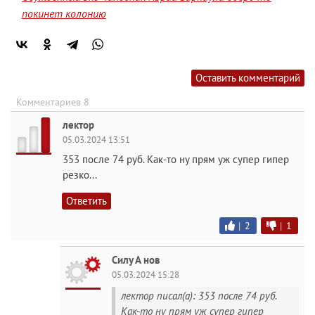
покинет колонию
Оставить комментарий
Комментариев 8
лектор
05.03.2024 13:51
353 после 74 руб. Как-то ну прям уж супер гипер
резко...
Ответить
|
2
|
1
Силу А нов
05.03.2024 15:28
лектор писал(а): 353 после 74 руб.
Как-то ну прям уж супер гипер