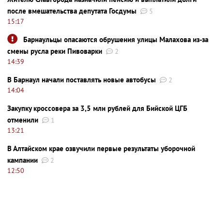
после вмешательства депутата Госдумы
5
15:17
Барнаульцы опасаются обрушения улицы Малахова из-за
смены русла реки Пивоварки
2
14:39
В Барнаул начали поставлять новые автобусы
2
14:04
Закупку кроссовера за 3,5 млн рублей для Бийской ЦГБ
отменили
1
13:21
В Алтайском крае озвучили первые результаты уборочной
кампании
2
12:50