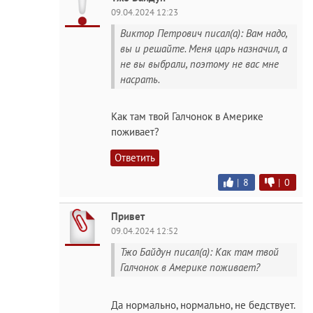
09.04.2024 12:23
Виктор Петрович писал(а): Вам надо,
вы и решайте. Меня царь назначил, а
не вы выбрали, поэтому не вас мне
насpaть.
Как там твой Галчонок в Америке
поживает?
Ответить
|
8
|
0
Привет
09.04.2024 12:52
Тжо Байдун писал(а): Как там твой
Галчонок в Америке поживает?
Да нормально, нормально, не бедствует.