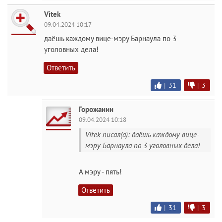
Vitek
09.04.2024 10:17
даёшь каждому вице-мэру Барнаула по 3
уголовных дела!
Ответить
|
31
|
3
Горожанин
09.04.2024 10:18
Vitek писал(а): даёшь каждому вице-
мэру Барнаула по 3 уголовных дела!
А мэру - пять!
Ответить
|
31
|
3