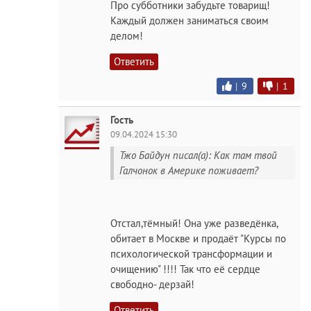
Про субботники забудьте товарищ!
Каждый должен заниматься своим
делом!
Ответить
|
9
|
1
Гость
09.04.2024 15:30
Тжо Байдун писал(а): Как там твой
Галчонок в Америке поживает?
Отстал,тёмный! Она уже разведёнка,
обитает в Москве и продаёт "Курсы по
психологической трансформации и
очищению" !!!! Так что её сердце
свободно- дерзай!
Ответить