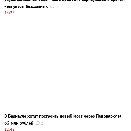
чем укусы бездомных
3
13:22
В Барнауле хотят построить новый мост через Пивоварку за
65 млн рублей
2
12:48