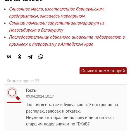
Сливочное масло, изготовленное барнаульским
предприятием, оказалось маргарином
Санкции помешали запустить авиамаршрут из
Новосибирска в Белокуриху
Последовательницу одиозного иноагента подозревают в
призывах к терроризму в Алтайском крае
Оставить комментарий
Комментариев 25
Гость
09.04.2024 10:17
Так там все такие и буквально всё построено на
распилах, заносах и откатах.
Неужели этот брал не по чину и не откатывал
старшим подельникам по ПЖиВ?