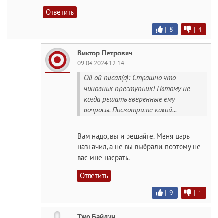
Ответить
|
8
|
4
Виктор Петрович
09.04.2024 12:14
Ой ой писал(а): Страшно что
чиновник преступник! Потому не
когда решать вверенные ему
вопросы. Посмотрите какой...
Вам надо, вы и решайте. Меня царь
назначил, а не вы выбрали, поэтому не
вас мне насpaть.
Ответить
|
9
|
1
Тжо Байдун