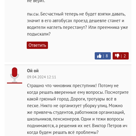
не верит.
пы.сы. Бесчастный теперь не будет взятки давать,
значит в его автобусах проезд дешевле станет и
водители наглеть перестанут? Или преемника уже
подыскали?
Ответить
|
8
|
2
Ой ой
09.04.2024 12:11
Страшно что чиновник преступник! Потому не
когда решать вверенные ему вопросы. Посмотрите
какой грязный город. Дороги, тротуары всё в
песке. Никто не организует уборку улиц. Можно
же привлечь студентов, работников организаций,
школьников, пенсионеров. Одни и тежи вопросы
поднимаются, а решения их нет. Виктор Петров ич
когда будем решать всё проблемы?