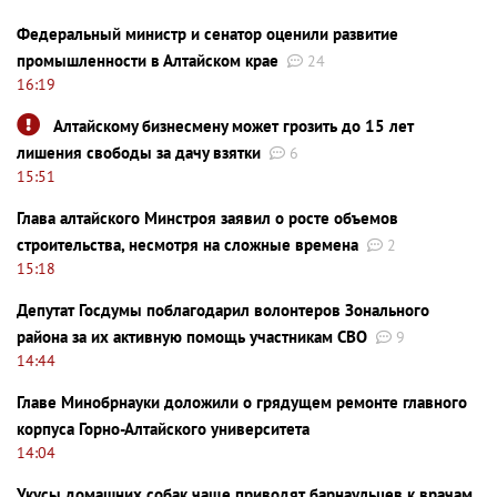
Федеральный министр и сенатор оценили развитие
промышленности в Алтайском крае
24
16:19
Алтайскому бизнесмену может грозить до 15 лет
лишения свободы за дачу взятки
6
15:51
Глава алтайского Минстроя заявил о росте объемов
строительства, несмотря на сложные времена
2
15:18
Депутат Госдумы поблагодарил волонтеров Зонального
района за их активную помощь участникам СВО
9
14:44
Главе Минобрнауки доложили о грядущем ремонте главного
корпуса Горно-Алтайского университета
14:04
Укусы домашних собак чаще приводят барнаульцев к врачам,