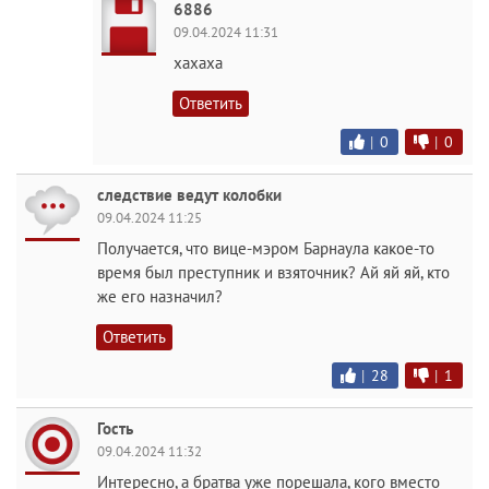
6886
09.04.2024 11:31
хахаха
Ответить
|
0
|
0
следствие ведут колобки
09.04.2024 11:25
Получается, что вице-мэром Барнаула какое-то
время был преступник и взяточник? Ай яй яй, кто
же его назначил?
Ответить
|
28
|
1
Гость
09.04.2024 11:32
Интересно, а братва уже порешала, кого вместо