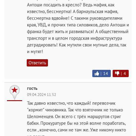
Антоши посадить в кресло? Ведь мафия, как
известно, бессмертна! А барнаульская мафия,
бессмертна вдвойне! С такими руководителями
края, УВД, и прочих типа силовиков, дело Антоши и
франка будет жить и развиваться! А общественный
транспорт и в целом городская инфраструктура
деградировать! Как мутили свои мутные дела, так
и мутят!
Ответить
|
14
|
4
гость
09.04.2024 11:52
Так давно известно, что каждый! перевозчик
"кормит" чиновника. Так что взяточник не только
Шеломенцев. Он всего с трёх маршрутов стриг
бабки. Прокуратуре бы на этой волне поработать,
если , конечно, сами не там же. Уже никому никто