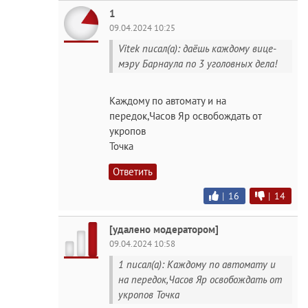
1
09.04.2024 10:25
Vitek писал(а): даёшь каждому вице-
мэру Барнаула по 3 уголовных дела!
Каждому по автомату и на
передок,Часов Яр освобождать от
укропов
Точка
Ответить
|
16
|
14
[удалено модератором]
09.04.2024 10:58
1 писал(а): Каждому по автомату и
на передок,Часов Яр освобождать от
укропов Точка