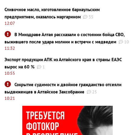
Сливочное масло, изготовленное барнаульским
предприятием, оказалось маргарином
35
12:07
В Минздраве Алтая рассказали о состоянии бойца СВО,
выжившего после удара молнии и встречи с медведем
10
11:32
Экспорт продукции АПК из Алтайского края в страны ЕАЭС
вырос на 60 %
1
10:55
Сокрытие судимости и двойное гражданство отсеяли
выдвиженцев в Алтайское Заксобрание
25
10:21