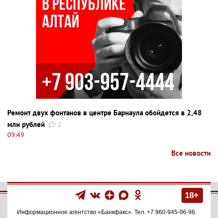
Ремонт двух фонтанов в центре Барнаула обойдется в 2,48
млн рублей
2
09:49
Все новости
18+
Информационное агентство
«Банкфакс»
. Тел.
+7 960-945-96-96
.