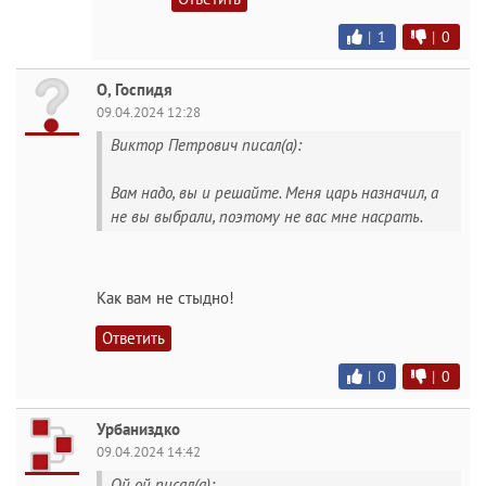
|
1
|
0
O, Госпидя
09.04.2024 12:28
Виктор Петрович писал(а):
Вам надо, вы и решайте. Меня царь назначил, а
не вы выбрали, поэтому не вас мне насpaть.
Как вам не стыдно!
Ответить
|
0
|
0
Урбаниздко
09.04.2024 14:42
Ой ой писал(а):