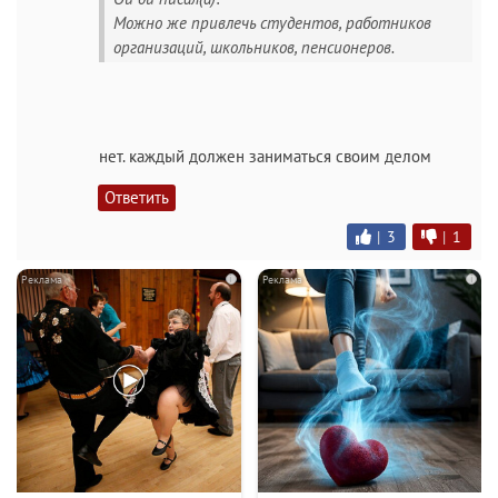
Можно же привлечь студентов, работников
организаций, школьников, пенсионеров.
нет. каждый должен заниматься своим делом
Ответить
|
3
|
1
i
i