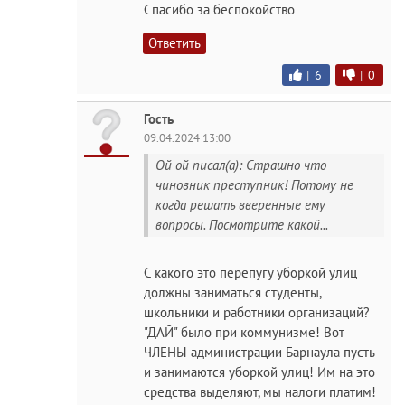
Спасибо за беспокойство
Ответить
|
6
|
0
Гость
09.04.2024 13:00
Ой ой писал(а): Страшно что
чиновник преступник! Потому не
когда решать вверенные ему
вопросы. Посмотрите какой...
С какого это перепугу уборкой улиц
должны заниматься студенты,
школьники и работники организаций?
"ДАЙ" было при коммунизме! Вот
ЧЛЕНЫ администрации Барнаула пусть
и занимаются уборкой улиц! Им на это
средства выделяют, мы налоги платим!