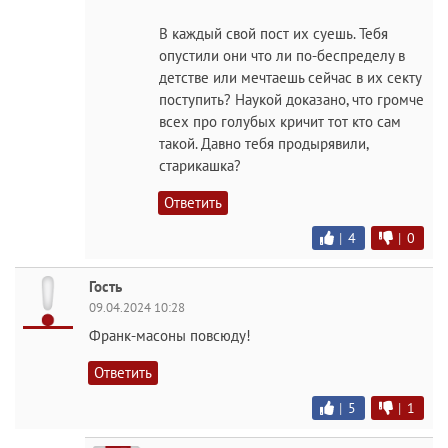
В каждый свой пост их суешь. Тебя
опустили они что ли по-беспределу в
детстве или мечтаешь сейчас в их секту
поступить? Наукой доказано, что громче
всех про голубых кричит тот кто сам
такой. Давно тебя продырявили,
старикашка?
Ответить
|
4
|
0
Гость
09.04.2024 10:28
Франк-масоны повсюду!
Ответить
|
5
|
1