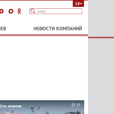
18+
ИЕВ
НОВОСТИ КОМПАНИЙ
35
Есть мнение