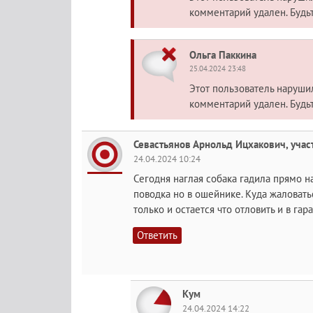
комментарий удален. Будь
Ольга Паккина
25.04.2024 23:48
Этот пользователь наруш
комментарий удален. Будь
Севастьянов Арнольд Ицхакович, учас
24.04.2024 10:24
Сегодня наглая собака гадила прямо на
поводка но в ошейнике. Куда жаловать
только и остается что отловить и в гар
Ответить
Кум
24.04.2024 14:22