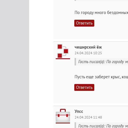
По городу много бездомных 
Ответить
чеширский ёж
24.04.2024 10:25
Гость писал(а): По городу 
Пусть еще заберет крыс, ко
Ответить
Упсс
24.04.2024 11:48
Гость писал(а): По городу 