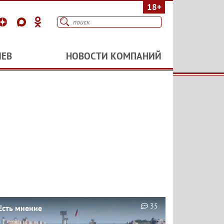
18+
ИЕВ
НОВОСТИ КОМПАНИЙ
35
Есть мнение