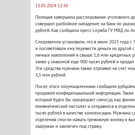
13.05.2024 12:36
Полиция завершила расследование уголовного д
совершил разбойное нападение на банк по указк
рублей. Как сообщила пресс-служба ГУ МВД по А
Следователи установили
,
что в июне 2023 года с
и посоветовали ему перевести деньги на другой с
личных накоплений и свыше 1,6 млн кредитных 
занял у знакомой еще 900 тысяч рублей и прода
Эти средства мужчина также отрпавил на счет м
3,3 млн рублей.
После этого злоумышленники сообщили рубцовч
продажей конфиденциальной информации. Также 
который будто бы «разрешает самосуд над фина
пневматический пистолет и отправился в отделен
тысяч рублей в качестве компенсации. Мужчина 
отделения смогли нажать тревожную кнопку и вы
задержан и заключен под стражу.