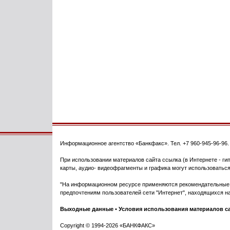
Информационное агентство
«Банкфакс»
. Тел.
+7 960-945-96-96
При использовании материалов сайта ссылка (в Интернете - гип
карты, аудио- видеофрагменты и графика могут использоваться
"На информационном ресурсе применяются рекомендательные т
предпочтениям пользователей сети "Интернет", находящихся на
Выходные данные
•
Условия использования материалов с
Copyright © 1994-2026 «БАНКФАКС»