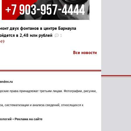
монт двух фонтанов в центре Барнаула
ойдется в 2,48 млн рублей
1
:49
Все новости
ndex.ru
торские права принадлежат третьим лицам. Фотографии, рисунки,
, систематизации и анализа сведений, относящихся к
нологий
•
Реклама на сайте