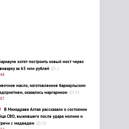
Барнауле хотят построить новый мост через
воварку за 65 млн рублей
2
:48
ивочное масло, изготовленное барнаульским
едприятием, оказалось маргарином
33
:07
В Минздраве Алтая рассказали о состоянии
йца СВО, выжившего после удара молнии и
тречи с медведем
10