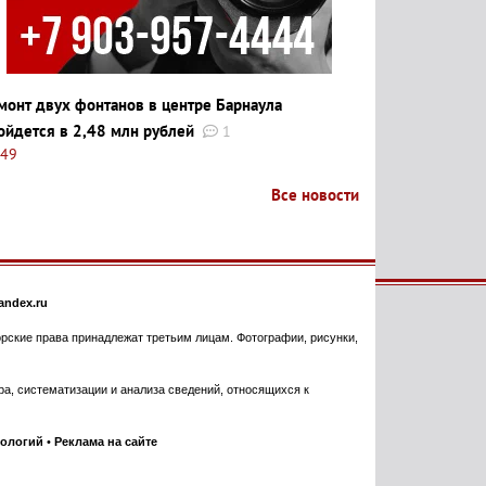
монт двух фонтанов в центре Барнаула
ойдется в 2,48 млн рублей
1
:49
Все новости
ndex.ru
торские права принадлежат третьим лицам. Фотографии, рисунки,
, систематизации и анализа сведений, относящихся к
нологий
•
Реклама на сайте