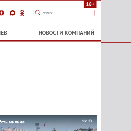
18+
ИЕВ
НОВОСТИ КОМПАНИЙ
35
Есть мнение