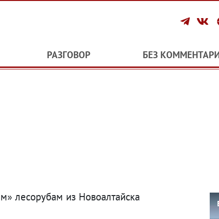
РАЗГОВОР
БЕЗ КОММЕНТАР
им» лесорубам из Новоалтайска