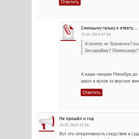
Ответить
Синицыну гальку к ответу....
25.05.2024 07:34
А почему не Тольменке? пи
Бессарабову? Плотникову?
А наши чинуши Минобра до 
школ и вузов за вкусное ви
Ответить
Не прошёл и год
24.05.2024 23:56
Вот это оперативность следствия и суд