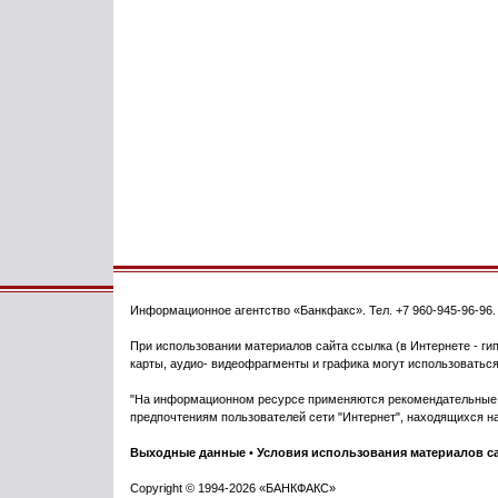
Информационное агентство
«Банкфакс»
. Тел.
+7 960-945-96-96
При использовании материалов сайта ссылка (в Интернете - гип
карты, аудио- видеофрагменты и графика могут использоваться
"На информационном ресурсе применяются рекомендательные т
предпочтениям пользователей сети "Интернет", находящихся на
Выходные данные
•
Условия использования материалов с
Copyright © 1994-2026 «БАНКФАКС»