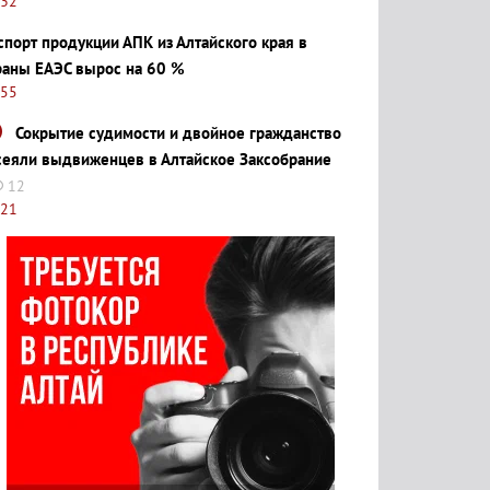
:32
спорт продукции АПК из Алтайского края в
раны ЕАЭС вырос на 60 %
:55
Сокрытие судимости и двойное гражданство
сеяли выдвиженцев в Алтайское Заксобрание
12
:21