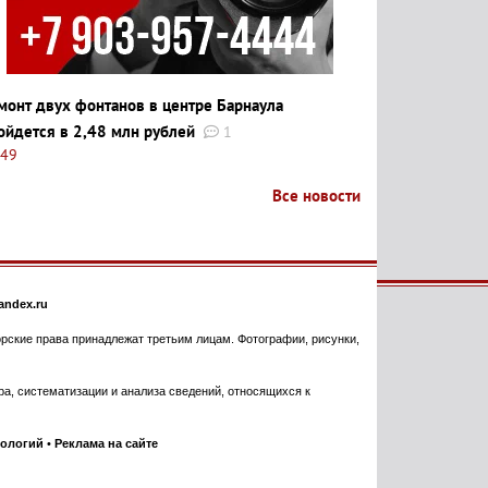
монт двух фонтанов в центре Барнаула
ойдется в 2,48 млн рублей
1
:49
Все новости
ndex.ru
торские права принадлежат третьим лицам. Фотографии, рисунки,
, систематизации и анализа сведений, относящихся к
нологий
•
Реклама на сайте