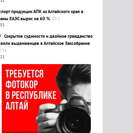
:32
спорт продукции АПК из Алтайского края в
раны ЕАЭС вырос на 60 %
1
:55
Сокрытие судимости и двойное гражданство
сеяли выдвиженцев в Алтайское Заксобрание
18
:21