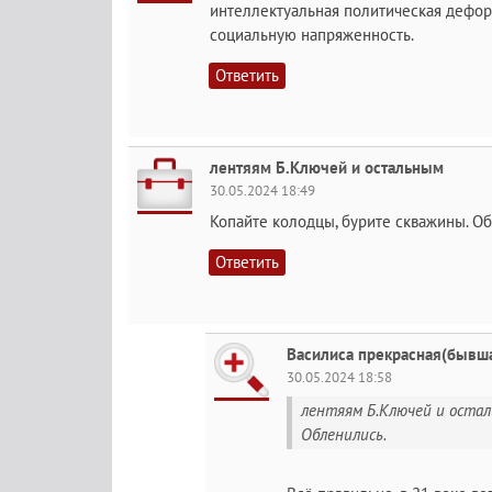
интеллектуальная политическая дефор
социальную напряженность.
Ответить
лентяям Б.Ключей и остальным
30.05.2024 18:49
Копайте колодцы, бурите скважины. О
Ответить
Василиса прекрасная(бывш
30.05.2024 18:58
лентяям Б.Ключей и остал
Обленились.