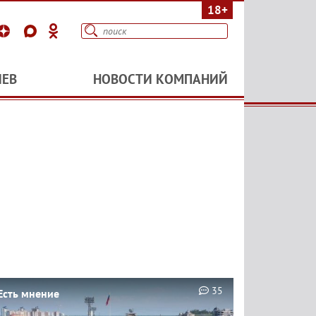
18+
ИЕВ
НОВОСТИ КОМПАНИЙ
35
Есть мнение