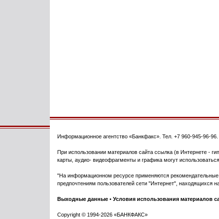
Информационное агентство
«Банкфакс»
. Тел.
+7 960-945-96-96
При использовании материалов сайта ссылка (в Интернете - гип
карты, аудио- видеофрагменты и графика могут использоваться
"На информационном ресурсе применяются рекомендательные т
предпочтениям пользователей сети "Интернет", находящихся на
Выходные данные
•
Условия использования материалов с
Copyright © 1994-2026 «БАНКФАКС»