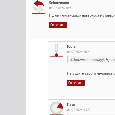
Schutzmann
01.07.2024 10:10
Ну, не «мутайских» наверно, а мутаевс
Ответить
Гость
01.07.2024 10:44
Schutzmann писал(а): Ну, 
Не судите строго человека 
Ответить
Паук
01.07.2024 13:50