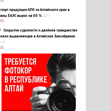
:32
спорт продукции АПК из Алтайского края в
раны ЕАЭС вырос на 60 %
1
:55
Сокрытие судимости и двойное гражданство
сеяли выдвиженцев в Алтайское Заксобрание
25
:21