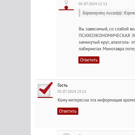
01.07.2024 12:12
Боранаулец писал(а): Карм
Вы зависимый, со слабой вол
ПСИХОЭКОНОМИЧЕСКАЯ ЭКСП
замкнутый круг, алкоголь- э
лабиринтах Минотавра потер
Ответить
Гость
01.07.2024 13:13
Кому интересна эта информация кроме
Ответить