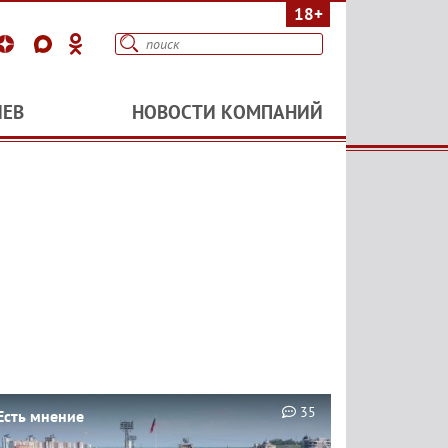
18+
ИЕВ
НОВОСТИ КОМПАНИЙ
35
Есть мнение