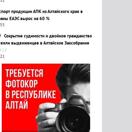
:32
спорт продукции АПК из Алтайского края в
раны ЕАЭС вырос на 60 %
:55
Сокрытие судимости и двойное гражданство
сеяли выдвиженцев в Алтайское Заксобрание
12
:21