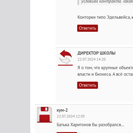
условиях контракта. Такая 
Конторки типо Эдельвейса, 
Ответить
ДИРЕКТОР ШКОЛЫ
22.07.2024 14:20
Я о том, что крупные объек
власти и бизнеса. А всё ост
Ответить
кум-2
22.07.2024 12:05
Батька Харитонов бы разобрался...