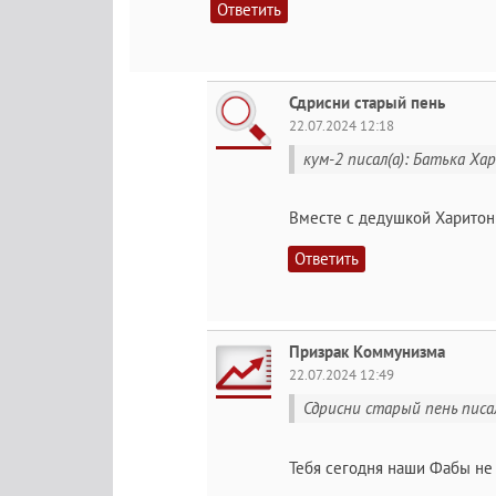
Ответить
Сдрисни старый пeнь
22.07.2024 12:18
кум-2 писал(а): Батька Хар
Вместе с дедушкой Харито
Ответить
Призрак Коммунизма
22.07.2024 12:49
Сдрисни старый пeнь писа
Тебя сегодня наши Фабы не