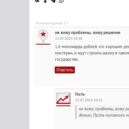
Комментариев 17
не вижу проблемы, вижу решение
22.07.2024 10:38
1.6 миллиарда рублей это хорошие ден
мастерки, и идут строить школу в так
государство.
Ответить
Гость
22.07.2024 10:51
не вижу проблемы, вижу ре
деньги. Пусть чиновники н