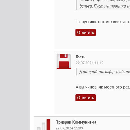
деньги. Пусть чиновники н
Ты пустишь потом своих дет
Ответить
Гость
22.07.2024 14:15
Дмитрий писал(а): Любите
А вы чиновник местного раз
Ответить
Призрак Коммунизма
22.07.2024 11:09