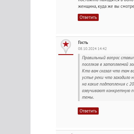
женщина, куда же вы смотре
Ответить
Гость
08.10.2024 14:42
Правильный вопрос ставите
поселков в затопляемой зон
Кто вам сказал что там в
устье реки что заходило
на какие подтопления с 2
озвучивают конкретную по
темы.
Ответить