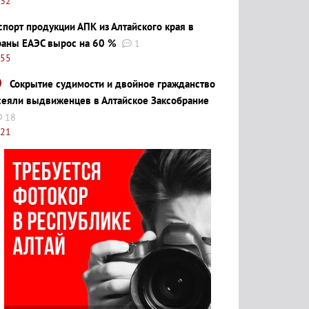
:32
спорт продукции АПК из Алтайского края в
раны ЕАЭС вырос на 60 %
1
:55
Сокрытие судимости и двойное гражданство
сеяли выдвиженцев в Алтайское Заксобрание
18
:21