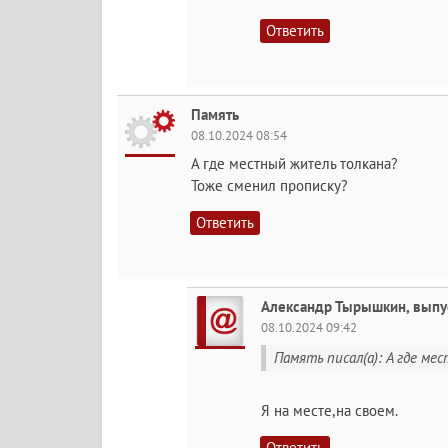
Ответить
Память
08.10.2024 08:54
А где местный житель толкана?
Тоже сменил прописку?
Ответить
Александр Тырышкин, выпу
08.10.2024 09:42
Память писал(а): А где м
Я на месте,на своем.
Ответить