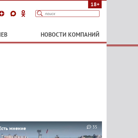
18+
ИЕВ
НОВОСТИ КОМПАНИЙ
35
Есть мнение