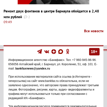
Ремонт двух фонтанов в центре Барнаула обойдется в 2,48
млн рублей
2
09:49
Все новости
18+
Информационное агентство
«Банкфакс»
. Тел.
+7 960-945-96-96
.
656056
Алтайский край, г. Барнаул
,
ул. Короленко, 51, оф. 101
. E-
mail:
bankfaxnews@yandex.ru
При использовании материалов сайта ссылка (в Интернете -
гиперссылка) на сайт www.bankfax.ru обязательна, если не
заявлено однозначно, что авторские права принадлежат третьим
лицам. Фотографии, рисунки, карты, аудио- видеофрагменты и
графика могут использоваться только при согласовании с
редакцией ИА «Банкфакс».
"На информационном ресурсе применяются рекомендательные