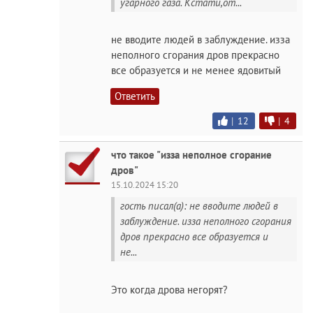
угарного газа. Кстати,от...
не вводите людей в заблуждение. изза
неполного сгорания дров прекрасно
все образуется и не менее ядовитый
Ответить
|
12
|
4
что такое "изза неполное сгорание
дров"
15.10.2024 15:20
гость писал(а): не вводите людей в
заблуждение. изза неполного сгорания
дров прекрасно все образуется и
не...
Это когда дрова негорят?