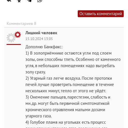
Оставить комментарий
Комментариев 8
Лишний человек
15.10.2024 13:05
Дополню Банкфакс:
1) В золоприёмнике остаются угли под слоем
золы, они способны тлеть. Особенно от каменного
угля, в небольших помещениях надо выгребать
золу сразу.
2) Угарный газ легче воздуха. После протопки
печей лучше проветрить помещение в течение
нескольких минут, тепло от этого не уйдёт.
3) Онемение пальцев, парестезии, слабость и
мн.др. могут быть первичной симптоматикой
хронического отравления малыми дозами
угарного газа.
4) Голубое пламя на угольках есть процесс