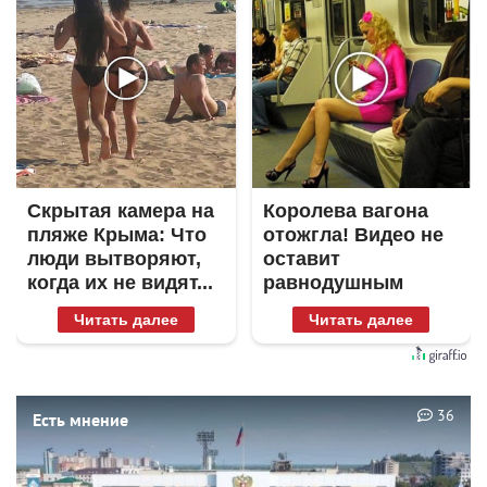
Скрытая камера на
Королева вагона
пляже Крыма: Что
отожгла! Видео не
люди вытворяют,
оставит
когда их не видят...
равнодушным
Читать далее
Читать далее
36
Есть мнение