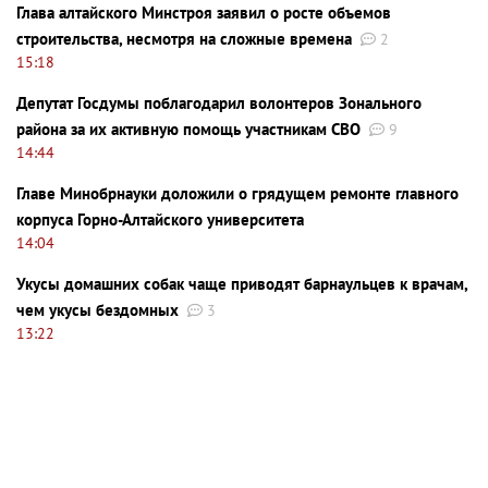
Глава алтайского Минстроя заявил о росте объемов
строительства, несмотря на сложные времена
2
15:18
Депутат Госдумы поблагодарил волонтеров Зонального
района за их активную помощь участникам СВО
9
14:44
Главе Минобрнауки доложили о грядущем ремонте главного
корпуса Горно-Алтайского университета
14:04
Укусы домашних собак чаще приводят барнаульцев к врачам,
чем укусы бездомных
3
13:22