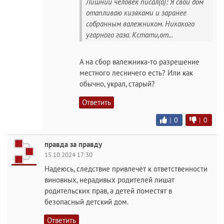
Лишний человек писал(а): Я свой дом
отапливаю кизяками и заранее
собранным валежником. Никакого
угарного газа. Кстати,от...
А на сбор валежника-то разрешение
местного лесничего есть? Или как
обычно, украл, старый?
Ответить
|
0
|
0
правда за правду
15.10.2024 17:30
Надеюсь, следствие привлечёт к ответственности
виновных, нерадивых родителей лишат
родительских прав, а детей поместят в
безопасный детский дом.
Ответить