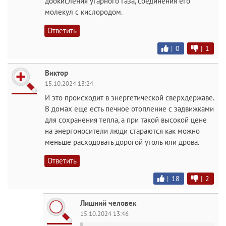
доокисления угарного газа, соединения его
молекул с кислородом.
Ответить
|
0
|
1
Виктор
15.10.2024 13:24
И это происходит в энергетической сверхдержаве.
В домах еще есть печное отопление с задвижками
для сохранения тепла, а при такой высокой цене
на энергоносители люди стараются как можно
меньше расходовать дорогой уголь или дрова.
Ответить
|
18
|
2
Лишний человек
15.10.2024 13:46