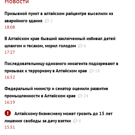
Новости
Призывной пункт в алтайском райцентре выселили из
аварийного здания
2
18:08
В Алтайском крае бывший заключенный избивал детей
шлангом и тесаком, морил голодом
6
17:27
Последовательницу одиозного иноагента подозревают в
призывах к терроризму в Алтайском крае
18
16:52
Федеральный министр и сенатор оценили развитие
промышленности в Алтайском крае
24
16:19
Алтайскому бизнесмену может грозить до 15 лет
лишения свободы за дачу взятки
6
15:51