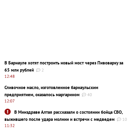
В Барнауле хотят построить новый мост через Пивоварку за
65 млн рублей
2
12:48
Сливочное масло, изготовленное барнаульским
предприятием, оказалось маргарином
40
12:07
В Минздраве Алтая рассказали о состоянии бойца СВО,
выжившего после удара молнии и встречи с медведем
10
11:32