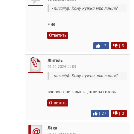
- писал(а): Кому нужна эта линия?
мне
Ответить
|
2
|
3
Житель
01.11.2024 11:05
- писал(а): Кому нужна эта линия?
вопросы не заданы , ответы готовы .
Ответить
|
27
|
0
Лёха