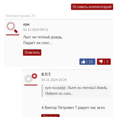
Оставить комментарий
Комментариев 20
кум
01.11.2024 09:52
Льет ли теплый дождь,
Падает ли снег...
Ответить
|
15
|
3
В.П.Т.
01.11.2024 10:29
кум писал(а): Льет ли теплый дождь,
Падает ли снег...
А Виктор Петрович Т радует нас всех