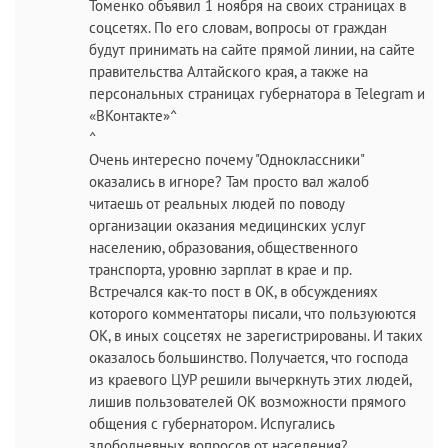
Томенко объявил 1 ноября на своих страницах в
соцсетях. По его словам, вопросы от граждан
будут принимать на сайте прямой линии, на сайте
правительства Алтайского края, а также на
персональных страницах губернатора в Telegram и
«ВКонтакте»^
^
Очень интересно почему "Одноклассники"
оказались в игноре? Там просто вал жалоб
читаешь от реальных людей по поводу
организации оказания медицинских услуг
населению, образования, общественного
транспорта, уровню зарплат в крае и пр.
Встречался как-то пост в ОК, в обсуждениях
которого комментаторы писали, что пользуюются
ОК, в иных соцсетях не зарегистрированы. И таких
оказалось большинство. Получается, что господа
из краевого ЦУР решили вычеркнуть этих людей,
лишив пользователей ОК возможности прямого
общения с губернатором. Испугались
злободневных вопросов от населения?