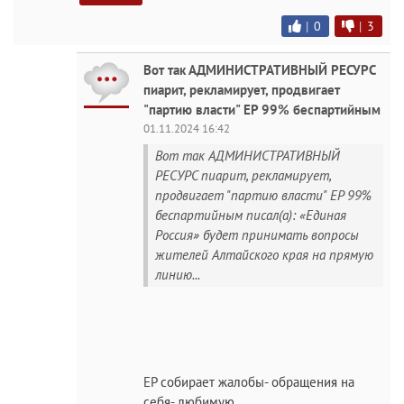
|
0
|
3
Вот так АДМИНИСТРАТИВНЫЙ РЕСУРС
пиарит, рекламирует, продвигает
"партию власти" ЕР 99% беспартийным
01.11.2024 16:42
Вот так АДМИНИСТРАТИВНЫЙ
РЕСУРС пиарит, рекламирует,
продвигает "партию власти" ЕР 99%
беспартийным писал(а): «Единая
Россия» будет принимать вопросы
жителей Алтайского края на прямую
линию...
ЕР собирает жалобы- обращения на
себя- любимую...