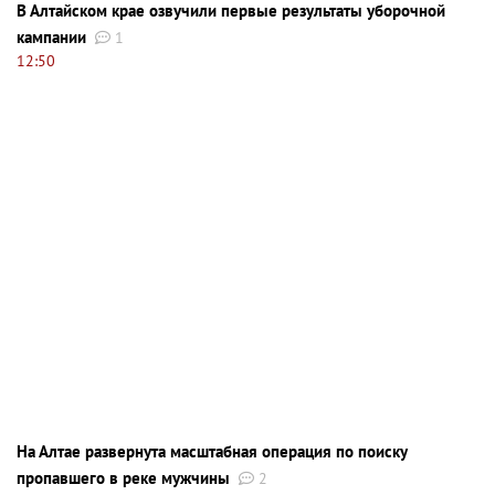
В Алтайском крае озвучили первые результаты уборочной
кампании
1
12:50
На Алтае развернута масштабная операция по поиску
пропавшего в реке мужчины
2