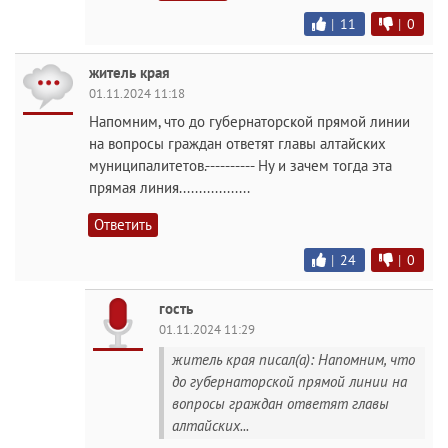
|
11
|
0
житель края
01.11.2024 11:18
Напомним, что до губернаторской прямой линии
на вопросы граждан ответят главы алтайских
муниципалитетов.---------- Ну и зачем тогда эта
прямая линия..................
Ответить
|
24
|
0
гость
01.11.2024 11:29
житель края писал(а): Напомним, что
до губернаторской прямой линии на
вопросы граждан ответят главы
алтайских...