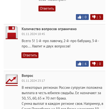
Ответить
|
0
|
3
Количество вопросов ограничено
01.11.2024 18:45
Всего 5! 1-й -про лавочку, 2-й -про бабушку, 3-й -
про.... Хватит и двух вопросов!
Ответить
|
6
|
0
Вопрос
01.11.2024 23:17
В некоторых регионах России супругам положена
выплата в честь юбилея свадьбы. Ее назначают за
50, 55, 60, 65 и 70 лет брака.
Сумма выплат в каждом регионе своя. Например, в
Санкт-Петербурге на 50 лет брака начисляют 50