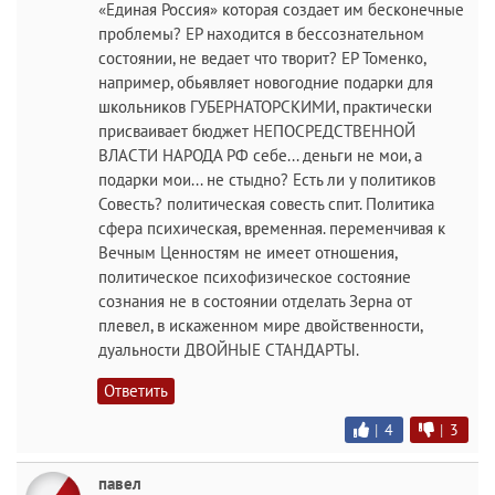
«Единая Россия» которая создает им бесконечные
проблемы? ЕР находится в бессознательном
состоянии, не ведает что творит? ЕР Томенко,
например, обьявляет новогодние подарки для
школьников ГУБЕРНАТОРСКИМИ, практически
присваивает бюджет НЕПОСРЕДСТВЕННОЙ
ВЛАСТИ НАРОДА РФ себе... деньги не мои, а
подарки мои... не стыдно? Есть ли у политиков
Совесть? политическая совесть спит. Политика
сфера психическая, временная. переменчивая к
Вечным Ценностям не имеет отношения,
политическое психофизическое состояние
сознания не в состоянии отделать Зерна от
плевел, в искаженном мире двойственности,
дуальности ДВОЙНЫЕ СТАНДАРТЫ.
Ответить
|
4
|
3
павел