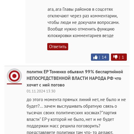
ага, ага Главы районов в соцсетях
отключают через раз комментарии,
чтобы люди не докучали вопросами.
Вообще нужно отменить функцию
юлокировки комментариев везде
Ответить
|
14
|
1
политик ЕР Томенко обьявил 99% беспартийной
НЕПОСРЕДСТВЕННОЙ ВЛАСТИ НАРОДА РФ что
хочет с ней погово
01.11.2024 13:30
до этого момента прямых линий нет, не было и не
будет?... зачем выслушивать обратную связь о
тысячах своих политических косяках?"партия
власти" ЕР у которой не было, нет и не будет
поддержки масс решила поговорить?
представляете политики там что- то делают,