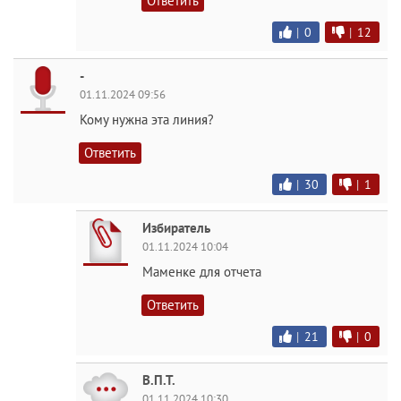
Ответить
|
0
|
12
-
01.11.2024 09:56
Кому нужна эта линия?
Ответить
|
30
|
1
Избиратель
01.11.2024 10:04
Маменке для отчета
Ответить
|
21
|
0
В.П.Т.
01.11.2024 10:30