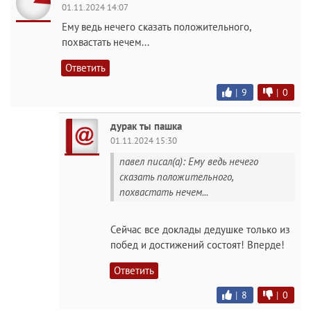
01.11.2024 14:07
Ему ведь нечего сказать положительного,
похвастать нечем...
Ответить
|
9
|
0
дурак ты пашка
01.11.2024 15:30
павел писал(а): Ему ведь нечего
сказать положительного,
похвастать нечем...
Сейчас все доклады дедушке только из
побед и достижений состоят! Вперде!
Ответить
|
8
|
0