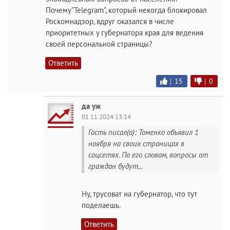
Почему"Telegram", который некогда блокировал
Роскомнадзор, вдруг оказался в числе
приоритетных у губернатора края для ведения
своей персональной страницы?
Ответить
|
15
|
0
да уж
01.11.2024 13:14
Гость писал(а): Томенко объявил 1
ноября на своих страницах в
соцсетях. По его словам, вопросы от
граждан будут...
Ну, трусоват на губернатор, что тут
поделаешь.
Ответить