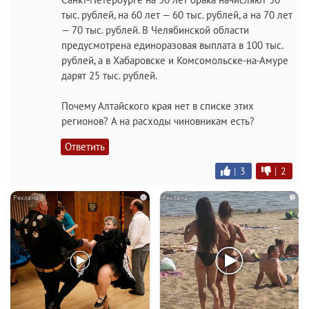
тыс. рублей, на 60 лет — 60 тыс. рублей, а на 70 лет
— 70 тыс. рублей. В Челябинской области
предусмотрена единоразовая выплата в 100 тыс.
рублей, а в Хабаровске и Комсомольске-на-Амуре
дарят 25 тыс. рублей.
Почему Алтайского края нет в списке этих
регионов? А на расходы чиновникам есть?
Ответить
|
3
|
2
i
i