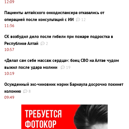
12:09
Пациенты алтайского онкодиспансера отказались от
операцией после консультаций с ИИ
12
11:36
СК возбудил дело после гибели при пожаре подростка в
Республике Алтай
2
10:57
«Делал сам себе массаж сердца»: боец СВО на Алтае чудом
выжил после удара молнии
19
10:19
Осужденный экс-чиновник мэрии Барнаула досрочно покинет
колонию
8
09:49