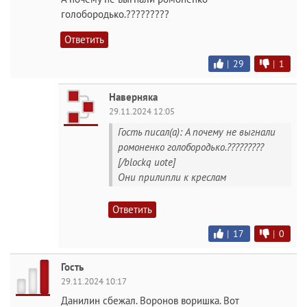
голобородько.?????????
Ответить
|
29
|
1
Наверняка
29.11.2024 12:05
Гость писал(а): А почему не выгнали
ромоненко голобородько.?????????
[/blockq uote]
Они прилипли к креслам
Ответить
|
17
|
0
Гость
29.11.2024 10:17
Данилин сбежал. Воронов воришка. Вот