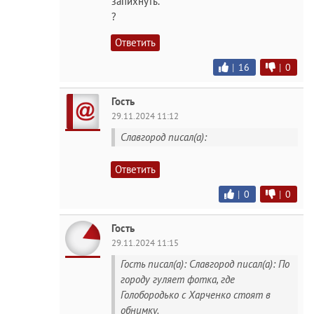
запихнуть.
?
Ответить
|
16
|
0
Гость
29.11.2024 11:12
Славгород писал(а):
Ответить
|
0
|
0
Гость
29.11.2024 11:15
Гость писал(а): Славгород писал(а): По
городу гуляет фотка, где
Голобородько с Харченко стоят в
обнимку.