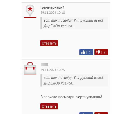
Граммарнаци?
29.11.2024 10:18
вот так писал(а): Учи русский язык!
ДирЕжОр хренов...
Ответить
|
3
|
2
!!!!!!!
29.11.2024 10:25
вот так писал(а): Учи русский язык!
ДирЕжОр хренов...
В зеркало посмотри- чёрта увидишь!
Ответить