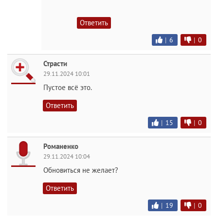
Ответить
|
6
|
0
Страсти
29.11.2024 10:01
Пустое всё это.
Ответить
|
15
|
0
Романенко
29.11.2024 10:04
Обновиться не желает?
Ответить
|
19
|
0