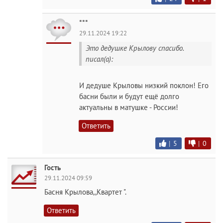
***
29.11.2024 19:22
Это дедушке Крылову спасибо.
писал(а):
И дедуше Крыловы низкий поклон! Его
басни были и будут ещё долго
актуальны в матушке - России!
Ответить
|
5
|
0
Гость
29.11.2024 09:59
Басня Крылова,,Квартет ".
Ответить