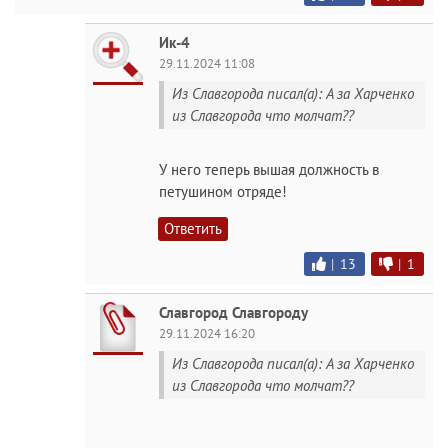
Ик-4
29.11.2024 11:08
Из Славгорода писал(а): А за Харченко
из Славгорода что молчат??
У него теперь вышая должность в
петушином отряде!
Ответить
|
13
|
1
Славгород Славгороду
29.11.2024 16:20
Из Славгорода писал(а): А за Харченко
из Славгорода что молчат??