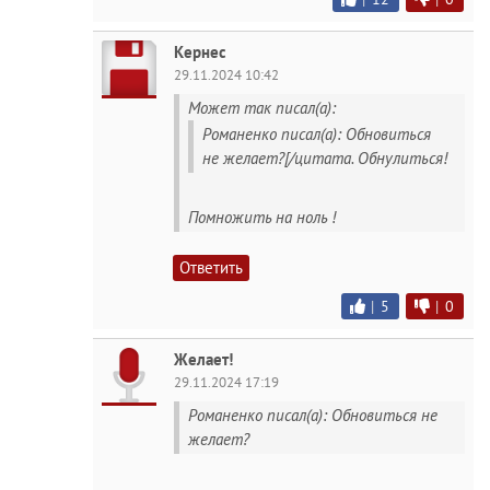
Кернес
29.11.2024 10:42
Может так писал(а):
Романенко писал(а): Обновиться
не желает?[/цитата. Обнулиться!
Помножить на ноль !
Ответить
|
5
|
0
Желает!
29.11.2024 17:19
Романенко писал(а): Обновиться не
желает?