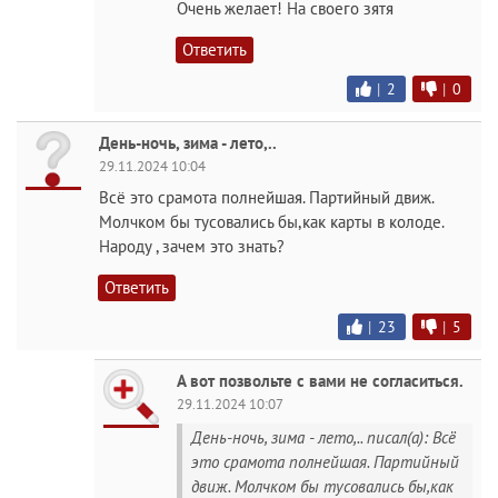
Очень желает! На своего зятя
Ответить
|
2
|
0
День-ночь, зима - лето,..
29.11.2024 10:04
Всё это срамота полнейшая. Партийный движ.
Молчком бы тусовались бы,как карты в колоде.
Народу , зачем это знать?
Ответить
|
23
|
5
А вот позвольте с вами не согласиться.
29.11.2024 10:07
День-ночь, зима - лето,.. писал(а): Всё
это срамота полнейшая. Партийный
движ. Молчком бы тусовались бы,как