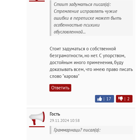
Стоит задуматься писал(а):
Стремление исправлять чужие
ошибки в переписке может быть
особенностью психики
обусловленной...
Стоит задуматься о собственной
безграмотности, но нет. С упорством,
достойным иного применения, буду
доказывать всем, что имею право писать
слово "карова"
Ответить
|
17
|
2
Гость
29.11.2024 10:58
Граммарнаци? писал(а):