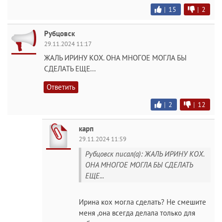
|
15
|
2
Рубцовск
29.11.2024 11:17
ЖАЛЬ ИРИНУ КОХ. ОНА МНОГОЕ МОГЛА БЫ
СДЕЛАТЬ ЕЩЕ...
Ответить
|
2
|
12
карп
29.11.2024 11:59
Рубцовск писал(а): ЖАЛЬ ИРИНУ КОХ.
ОНА МНОГОЕ МОГЛА БЫ СДЕЛАТЬ
ЕЩЕ...
Ирина кох могла сделать? Не смешите
меня ,она всегда делала только для