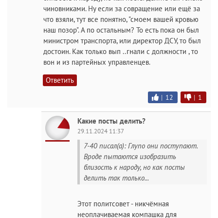
чиновниками. Ну если за совращение или ещё за
что взяли, тут все понятно, "смоем вашей кровью
наш позор". А по остальным? То есть пока он был
министром транспорта, или директор ДСУ, то был
достоин. Как только вып ..гнали с должности , то
вон и из партейных управленцев.
Ответить
|
12
|
1
Какие посты делить?
29.11.2024 11:37
7-40 писал(а): Глупо они поступают.
Вроде пытаются изобразить
близость к народу, но как посты
делить так только...
Этот политсовет - никчёмная
неоплачиваемая компашка для