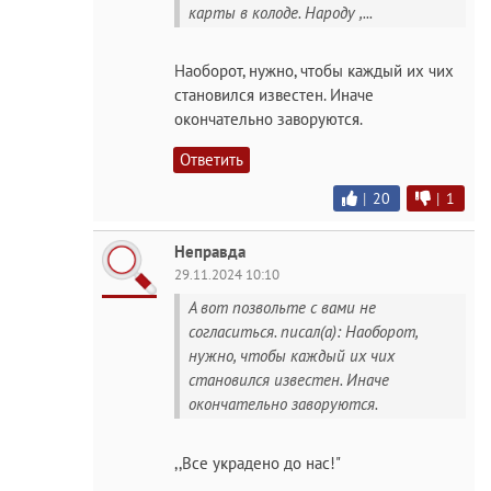
карты в колоде. Народу ,...
Наоборот, нужно, чтобы каждый их чих
становился известен. Иначе
окончательно заворуются.
Ответить
|
20
|
1
Неправда
29.11.2024 10:10
А вот позвольте с вами не
согласиться. писал(а): Наоборот,
нужно, чтобы каждый их чих
становился известен. Иначе
окончательно заворуются.
,,Все украдено до нас!"