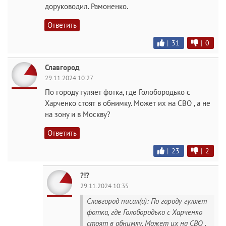
доруководил. Рамоненко.
Ответить
|
31
|
0
Славгород
29.11.2024 10:27
По городу гуляет фотка, где Голобородько с
Харченко стоят в обнимку. Может их на СВО , а не
на зону и в Москву?
Ответить
|
23
|
2
?!?
29.11.2024 10:35
Славгород писал(а): По городу гуляет
фотка, где Голобородько с Харченко
стоят в обнимку. Может их на СВО ,