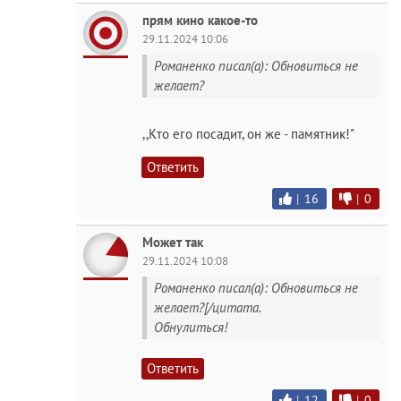
прям кино какое-то
29.11.2024 10:06
Романенко писал(а): Обновиться не
желает?
,,Кто его посадит, он же - памятник!"
Ответить
|
16
|
0
Может так
29.11.2024 10:08
Романенко писал(а): Обновиться не
желает?[/цитата.
Обнулиться!
Ответить
|
12
|
0