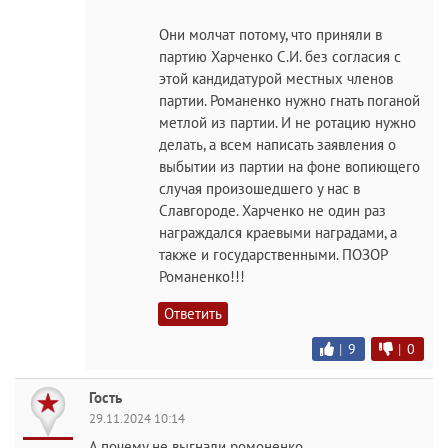
Они молчат потому, что приняли в
партию Харченко С.И. без согласия с
этой кандидатурой местных членов
партии. Романенко нужно гнать поганой
метлой из партии. И не ротацию нужно
делать, а всем написать заявления о
выбытии из партии на фоне вопиющего
случая произошедшего у нас в
Славгороде. Харченко не один раз
награждался краевыми наградами, а
также и государственными. ПОЗОР
Романенко!!!
Ответить
|
9
|
0
Гость
29.11.2024 10:14
А почему не выгнали ромоненко