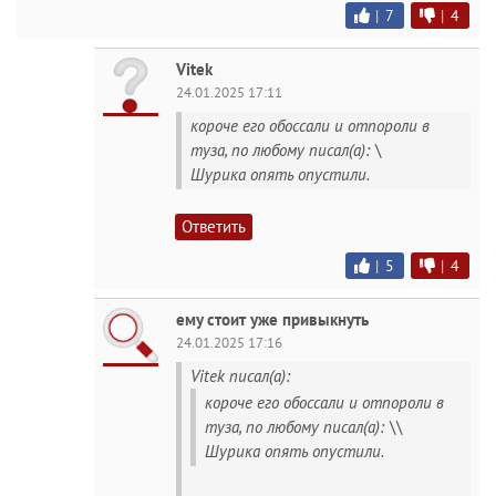
|
7
|
4
Vitek
24.01.2025 17:11
короче его обоссали и отпороли в
туза, по любому писал(а): \
Шурика опять опустили.
Ответить
|
5
|
4
ему стоит уже привыкнуть
24.01.2025 17:16
Vitek писал(а):
короче его обоссали и отпороли в
туза, по любому писал(а): \\
Шурика опять опустили.