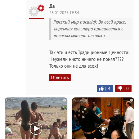
Да
26.01.2025 19:54
Рюсский мир писал(а): Во всей красе.
Тюремная культура прививается с
молоком матери-алкашки.
Так эти и есть Традиционные Ценности!
Неужели никто ничего не понял????
Только они не для всех!
Ответить
|
4
|
0
i
i