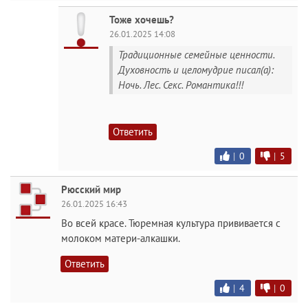
Тоже хочешь?
26.01.2025 14:08
Традиционные семейные ценности.
Духовность и целомудрие писал(а):
Ночь. Лес. Секс. Романтика!!!
Ответить
|
0
|
5
Рюсский мир
26.01.2025 16:43
Во всей красе. Тюремная культура прививается с
молоком матери-алкашки.
Ответить
|
4
|
0