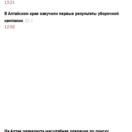
13:21
В Алтайском крае озвучили первые результаты уборочной
кампании
2
12:50
На Алтае развернута масштабная операция по поиску