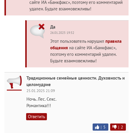
сайте ИА «Банкфакс», поэтому его комментарий
удален. Будьте взаимовежливы!
Да
26.01.2025 19:52
Этот пользователь нарушил
правила
общения
на сайте ИА «Банкфакс»,
поэтому его комментарий удален.
Будьте взаимовежливы!
Традиционные семейные ценности. Духовность и
целомудрие
25.01.2025 21:09
Ночь. Лес. Секс.
Романтика!!!
Ответить
|
5
|
2