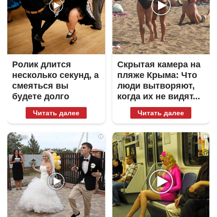
Ролик длится
Скрытая камера на
несколько секунд, а
пляже Крыма: Что
смеяться вы
люди вытворяют,
будете долго
когда их не видят...
Читать далее
Читать далее
i
i