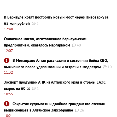
В Барнауле хотят построить новый мост через Пивоварку за
65 млн рублей
2
12:48
Сливочное масло, изготовленное барнаульским
предприятием, оказалось маргарином
40
12:07
В Минздраве Алтая рассказали о состоянии бойца СВО,
выжившего после удара молнии и встречи с медведем
10
11:32
Экспорт продукции АПК из Алтайского края в страны ЕАЭС
вырос на 60 %
1
10:55
Сокрытие судимости и двойное гражданство отсеяли
выдвиженцев в Алтайское Заксобрание
26
10:21