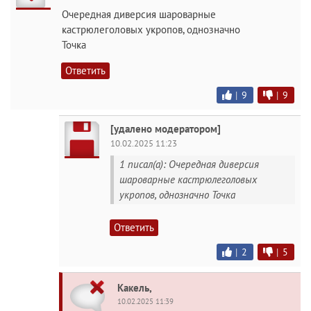
Очередная диверсия шароварные
кастрюлеголовых укропов, однозначно
Точка
Ответить
|
9
|
9
[удалено модератором]
10.02.2025 11:23
1 писал(а): Очередная диверсия
шароварные кастрюлеголовых
укропов, однозначно Точка
Ответить
|
2
|
5
Какель,
10.02.2025 11:39