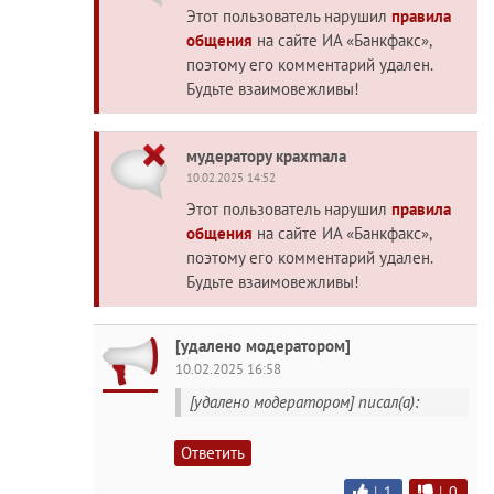
Этот пользователь нарушил
правила
общения
на сайте ИА «Банкфакс»,
поэтому его комментарий удален.
Будьте взаимовежливы!
мудератору краxmaла
10.02.2025 14:52
Этот пользователь нарушил
правила
общения
на сайте ИА «Банкфакс»,
поэтому его комментарий удален.
Будьте взаимовежливы!
[удалено модератором]
10.02.2025 16:58
[удалено модератором] писал(а):
Ответить
|
1
|
0