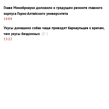
Главе Минобрнауки доложили о грядущем ремонте главного
корпуса Горно-Алтайского университета
14:04
Укусы домашних собак чаще приводят барнаульцев к врачам,
чем укусы бездомных
3
13:22