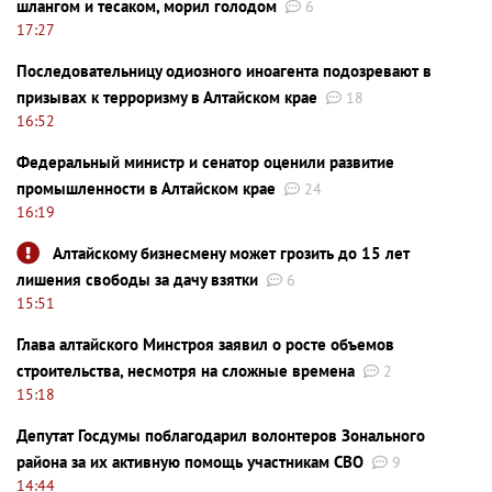
шлангом и тесаком, морил голодом
6
17:27
Последовательницу одиозного иноагента подозревают в
призывах к терроризму в Алтайском крае
18
16:52
Федеральный министр и сенатор оценили развитие
промышленности в Алтайском крае
24
16:19
Алтайскому бизнесмену может грозить до 15 лет
лишения свободы за дачу взятки
6
15:51
Глава алтайского Минстроя заявил о росте объемов
строительства, несмотря на сложные времена
2
15:18
Депутат Госдумы поблагодарил волонтеров Зонального
района за их активную помощь участникам СВО
9
14:44