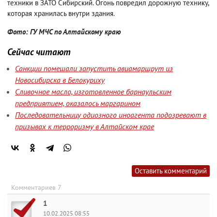
техники в ЗАТО Сибирский. Огонь повредил дорожную технику
,
которая хранилась внутри здания.
Фото: ГУ МЧС по Алтайскому краю
Сейчас читают
Санкции помешали запустить авиамаршрут из
Новосибирска в Белокуриху
Сливочное масло, изготовленное барнаульским
предприятием, оказалось маргарином
Последовательницу одиозного иноагента подозревают в
призывах к терроризму в Алтайском крае
Оставить комментарий
Комментариев 7
1
10.02.2025 08:55