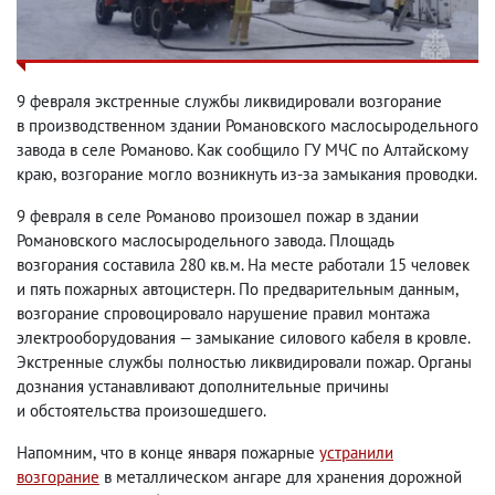
9 февраля экстренные службы ликвидировали возгорание
в производственном здании Романовского маслосыродельного
завода в селе Романово. Как сообщило ГУ МЧС по Алтайскому
краю
,
возгорание могло возникнуть из-за замыкания проводки.
9 февраля в селе Романово произошел пожар в здании
Романовского маслосыродельного завода. Площадь
возгорания составила 280 кв.м. На месте работали 15 человек
и пять пожарных автоцистерн. По предварительным данным
,
возгорание спровоцировало нарушение правил монтажа
электрооборудования — замыкание силового кабеля в кровле.
Экстренные службы полностью ликвидировали пожар. Органы
дознания устанавливают дополнительные причины
и обстоятельства произошедшего.
Напомним
,
что в конце января пожарные
устранили
возгорание
в металлическом ангаре для хранения дорожной