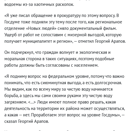
водоемы из-за хаотичных раскопок.
«Я уже писал обращение в прокуратуру по этому вопросу. В
Госдуме тоже подняли эту тему после того, как региональное
отделение «Новых людей» сняло документальный фильм.
Ущерб от работ не сопоставим с мизерной выгодой, которую
получает муниципалитет и регион», — отметил Георгий Арапов.
Он подчеркнул, что граждан волнует и экологическая и
моральная сторона в таких ситуациях, поэтому подобные
работы должны быть согласованы с населением.
«Я подниму вопрос на федеральном уровне, потому что важно
понимать, что есть сиюминутная выгода, а есть долгосрочная.
Мы видим, как по всему миру за чистую воду начинается
борьба, а здесь мы сами своими руками эту чистую воду
загрязняем. <…> Люди имеют полное право решать, какая
деятельность на территории их района может осуществляться,
а какая — нет. Проработаем этот вопрос на уровне Госдумы», —
сказал Георгий Арапов.