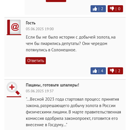
|
2
|
0
Гость
05.06.2025 19:00
Если бы не было истории с добычей золота, на
чем бы пиарились депутаты? Они чередом
потянулись в Солонешное.
Ответить
|
4
|
2
Пацаны, готовьте шпалеры!
05.06.2025 19:37
"...Весной 2023 года стартовал процесс принятия
закона, разрешающего добычу золота в России
физическими лицами. В марте правительственная
комиссия одобрила законопроект, готовится его
внесение в Госдуму..."