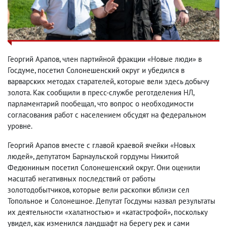
Георгий Арапов, член партийной фракции «Новые люди» в
Госдуме, посетил Солонешенский округ и убедился в
варварских методах старателей, которые вели здесь добычу
золота. Как сообщили в пресс-службе реготделения НЛ,
парламентарий пообещал, что вопрос о необходимости
согласования работ с населением обсудят на федеральном
уровне.
Георгий Арапов вместе с главой краевой ячейки «Новых
людей», депутатом Барнаульской гордумы Никитой
Федюниным посетил Солонешенский округ. Они оценили
масштаб негативных последствий от работы
золотодобытчиков, которые вели раскопки вблизи сел
Топольное и Солонешное. Депутат Госдумы назвал результаты
их деятельности «халатностью» и «катастрофой», поскольку
увидел, как изменился ландшафт на берегу рек и сами