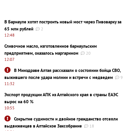
В Барнауле хотят построить новый мост через Пивоварку за
65 млн рублей
2
12:48
Сливочное масло, изготовленное барнаульским
предприятием, оказалось маргарином
20
12:07
В Минздраве Алтая рассказали о состоянии бойца СВО,
выжившего после удара молнии и встречи с медведем
9
11:32
Экспорт продукции АПК из Алтайского края в страны ЕАЭС
вырос на 60 %
10:55
Сокрытие судимости и двойное гражданство отсеяли
выдвиженцев в Алтайское Заксобрание
18