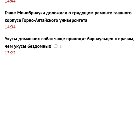
14:44
Главе Минобрнауки доложили о грядущем ремонте главного
корпуса Горно-Алтайского университета
14:04
Укусы домашних собак чаще приводят барнаульцев к врачам,
чем укусы бездомных
1
13:22