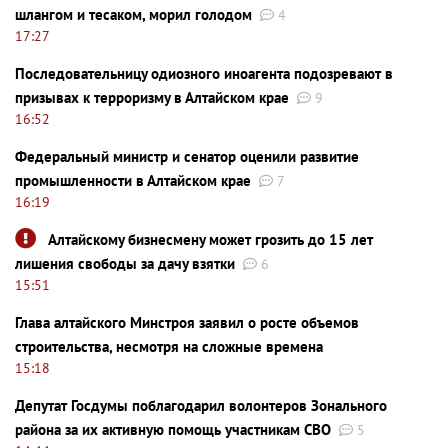
шлангом и тесаком, морил голодом
4
17:27
Последовательницу одиозного иноагента подозревают в
призывах к терроризму в Алтайском крае
9
16:52
Федеральный министр и сенатор оценили развитие
промышленности в Алтайском крае
7
16:19
Алтайскому бизнесмену может грозить до 15 лет
лишения свободы за дачу взятки
6
15:51
Глава алтайского Минстроя заявил о росте объемов
строительства, несмотря на сложные времена
15:18
Депутат Госдумы поблагодарил волонтеров Зонального
района за их активную помощь участникам СВО
5