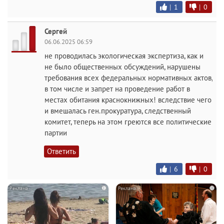
|
1
|
0
Сергей
06.06.2025 06:59
не проводилась экологическая экспертиза, как и
не было общественных обсуждений, нарушены
требования всех федеральных нормативных актов,
в том числе и запрет на проведение работ в
местах обитания краснокнижных! вследствие чего
и вмешалась ген.прокуратура, следственный
комитет, теперь на этом греются все политические
партии
Ответить
|
6
|
0
i
i