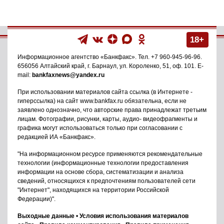
18+
Информационное агентство
«Банкфакс»
. Тел.
+7 960-945-96-96
.
656056
Алтайский край, г. Барнаул
,
ул. Короленко, 51, оф. 101
. E-
mail:
bankfaxnews@yandex.ru
При использовании материалов сайта ссылка (в Интернете -
гиперссылка) на сайт www.bankfax.ru обязательна, если не
заявлено однозначно, что авторские права принадлежат третьим
лицам. Фотографии, рисунки, карты, аудио- видеофрагменты и
графика могут использоваться только при согласовании с
редакцией ИА «Банкфакс».
"На информационном ресурсе применяются рекомендательные
технологии (информационные технологии предоставления
информации на основе сбора, систематизации и анализа
сведений, относящихся к предпочтениям пользователей сети
"Интернет", находящихся на территории Российской
Федерации)".
Выходные данные
•
Условия использования материалов