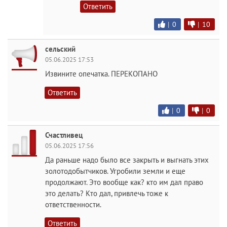
Ответить
|
0
|
10
сельский
05.06.2025 17:53
Извините опечатка. ПЕРЕКОПАНО
Ответить
|
0
|
0
Счастливец
05.06.2025 17:56
Да раньше надо было все закрыть и выгнать этих
золотодобытчиков. Угробили земли и еще
продолжают. Это вообще как? кто им дал право
это делать? Кто дал, привлечь тоже к
ответственности.
Ответить