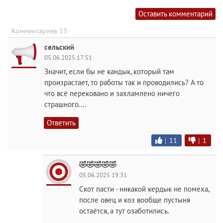
Оставить комментарий
Комментариев 13
сельский
05.06.2025 17:51
Значит, если бы не кандык, который там
произрастает, то работы так и проводились? А то
что всё перековано и захламлено ничего
страшного....
Ответить
|
11
|
1
🤣🤣🤣🤣🤣
05.06.2025 19:31
Скот пасти - никакой кердык не помеха,
после овец и коз вообще пустыня
остаётся, а тут озаботились.