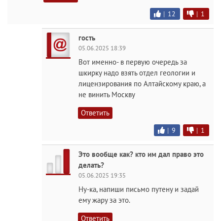
|
12
|
1
гость
05.06.2025 18:39
Вот именно- в первую очередь за
шкирку надо взять отдел геологии и
лицензирования по Алтайскому краю, а
не винить Москву
Ответить
|
9
|
1
Это вообще как? кто им дал право это
делать?
05.06.2025 19:35
Ну-ка, напиши письмо путену и задай
ему жару за это.
Ответить