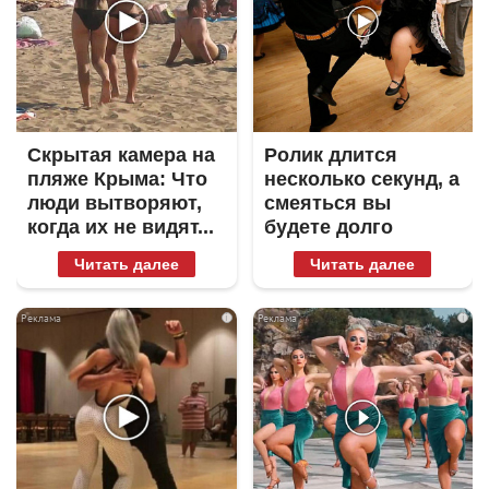
Скрытая камера на
Ролик длится
пляже Крыма: Что
несколько секунд, а
люди вытворяют,
смеяться вы
когда их не видят...
будете долго
Читать далее
Читать далее
i
i