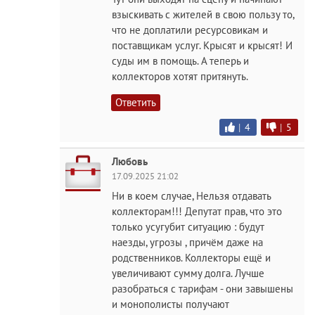
взыскивать с жителей в свою пользу то,
что не доплатили ресурсовикам и
поставщикам услуг. Крысят и крысят! И
суды им в помощь. А теперь и
коллекторов хотят притянуть.
Ответить
|
4
|
5
Любовь
17.09.2025 21:02
Ни в коем случае, Нельзя отдавать
коллекторам!!! Депутат прав, что это
только усугубит ситуацию : будут
наезды, угрозы , причём даже на
родственников. Коллекторы ещё и
увеличивают сумму долга. Лучше
разобраться с тарифам - они завышены
и монополисты получают