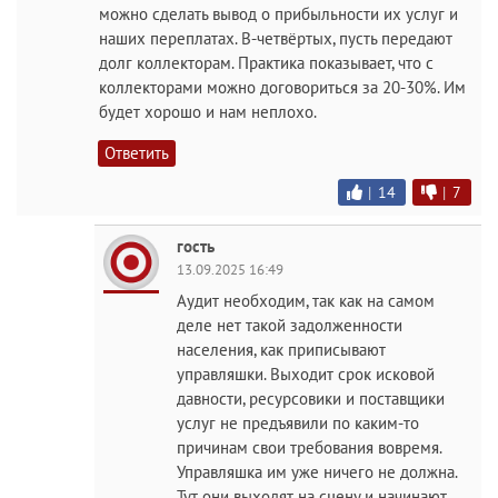
можно сделать вывод о прибыльности их услуг и
наших переплатах. В-четвёртых, пусть передают
долг коллекторам. Практика показывает, что с
коллекторами можно договориться за 20-30%. Им
будет хорошо и нам неплохо.
Ответить
|
14
|
7
гость
13.09.2025 16:49
Аудит необходим, так как на самом
деле нет такой задолженности
населения, как приписывают
управляшки. Выходит срок исковой
давности, ресурсовики и поставщики
услуг не предъявили по каким-то
причинам свои требования вовремя.
Управляшка им уже ничего не должна.
Тут они выходят на сцену и начинают