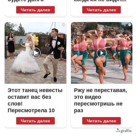
Читать далее
Читать далее
i
i
Этот танец невесты
Ржу не переставая,
оставит вас без
это видео
слов!
пересмотришь не
Пересмотрела 10
раз
раз
Читать далее
Читать далее