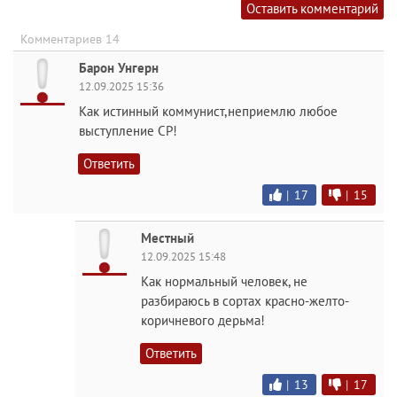
Оставить комментарий
Комментариев 14
Барон Унгерн
12.09.2025 15:36
Как истинный коммунист,неприемлю любое
выступление СР!
Ответить
|
17
|
15
Местный
12.09.2025 15:48
Как нормальный человек, не
разбираюсь в сортах красно-желто-
коричневого дepьма!
Ответить
|
13
|
17