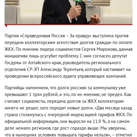
Партия «Справедливая Россия – За правду» выступила против
передачи коллекторским агентствам долгов граждан по оплате
ЖКХ. По мнению лидера социалистов Сергея Миронова, данная
инициатива лишь усугубит проблему. С ним согласен депутат
Госдумы от Алтайского края, руководитель регионального
отделения СР-ЗП Александр Терентьев, который настаивает на
проведении всероссийского аудита управляющих компаний.
Партийцы напомнили, что долги россиян за коммуналку уже
превышают 1 трлн рублей, и это, по их мнению, не предел. Как
считают социалисты, передача долгов за ЖКХ коллекторам
ничего не решит, зато породит новые долги. «Два месяца назад
страна столкнулась с очередной индексацией тарифов ЖКХ. По
официальной информации, они выросли на 11,9 %, а на самом
деле немало регионов, где рост гораздо выше. Мы уверены,
что в нынешних условиях повышать тарифы нельзя», – отметил