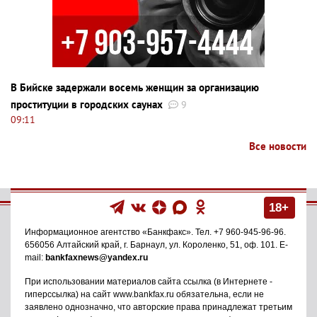
В Бийске задержали восемь женщин за организацию
проституции в городских саунах
9
09:11
Все новости
18+
Информационное агентство
«Банкфакс»
. Тел.
+7 960-945-96-96
.
656056
Алтайский край, г. Барнаул
,
ул. Короленко, 51, оф. 101
. E-
mail:
bankfaxnews@yandex.ru
При использовании материалов сайта ссылка (в Интернете -
гиперссылка) на сайт www.bankfax.ru обязательна, если не
заявлено однозначно, что авторские права принадлежат третьим