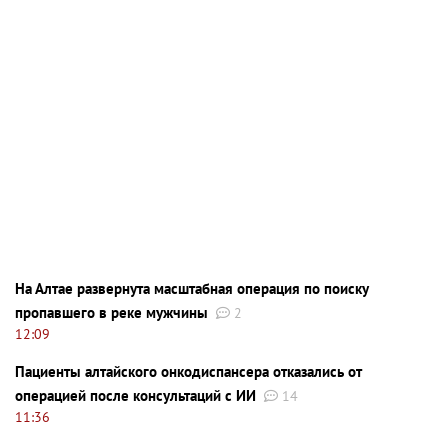
На Алтае развернута масштабная операция по поиску
пропавшего в реке мужчины
2
12:09
Пациенты алтайского онкодиспансера отказались от
операцией после консультаций с ИИ
14
11:36