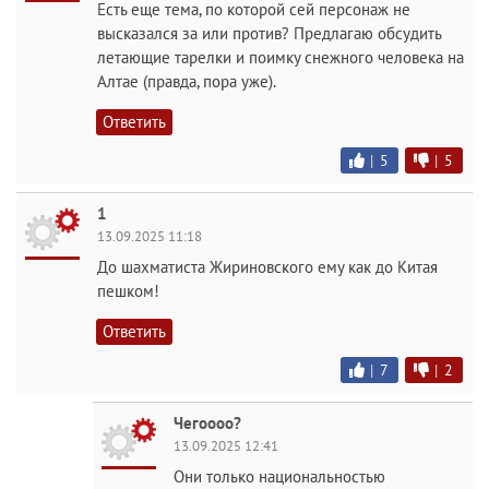
Есть еще тема, по которой сей персонаж не
высказался за или против? Предлагаю обсудить
летающие тарелки и поимку снежного человека на
Алтае (правда, пора уже).
Ответить
|
5
|
5
1
13.09.2025 11:18
До шахматиста Жириновского ему как до Китая
пешком!
Ответить
|
7
|
2
Чегоооо?
13.09.2025 12:41
Они только национальностью