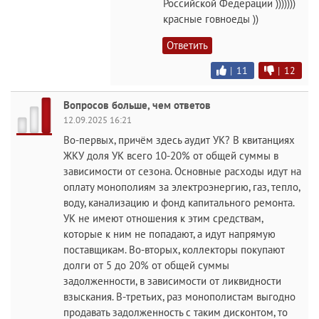
Российской Федерации )))))))
красные гoвнoeды ))
Ответить
|
11
|
12
Вопросов больше, чем ответов
12.09.2025 16:21
Во-первых, причём здесь аудит УК? В квитанциях
ЖКУ доля УК всего 10-20% от общей суммы в
зависимости от сезона. Основные расходы идут на
оплату монополиям за электроэнергию, газ, тепло,
воду, канализацию и фонд капитального ремонта.
УК не имеют отношения к этим средствам,
которые к ним не попадают, а идут напрямую
поставщикам. Во-вторых, коллекторы покупают
долги от 5 до 20% от общей суммы
задолженности, в зависимости от ликвидности
взыскания. В-третьих, раз монополистам выгодно
продавать задолженность с таким дисконтом, то