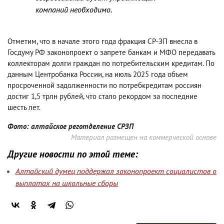
компаний необходимо.
Отметим, что в начале этого года фракция СР-ЗП внесла в
Госдуму РФ законопроект о запрете банкам и МФО передавать
коллекторам долги граждан по потребительским кредитам. По
данным Центробанка России, на июль 2025 года объем
просроченной задолженности по потребкредитам россиян
достиг 1,5 трлн рублей, что стало рекордом за последние
шесть лет.
Фото: алтайское реготделение СРЗП
Материал размещен на коммерческой основе
Другие новости по этой теме:
Алтайский думец поддержал законопроект социалистов о
выплатах на школьные сборы