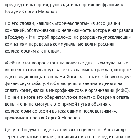
председатель партии, руководитель партийной фракции в
Госдуме Сергей Миронов.
По его словам, нашлись «горе-эксперты» из ассоциации
компаний, обслуживающих недвижимость, которые направили
в Госдуму и Минстрой предложение разрешить управляющим
компаниям передавать коммунальные долги россиян
коллекторским агентствам.
«Сейчас этот вопрос стоит на повестке дня – коммунальные
воротилы хотят внаглую залезть в карманы граждан, которые
едва сводят концы с концами. Хотят загнать их в безвыходную
финансовую кабалу. Чтобы люди шли занимать деньги на
оплату коммуналки в микрофинансовые организации (МФО).
Но чем в итоге это обернется, тоже понятно. Вовремя отдать
деньги они не смогут, а это прямой путь в объятия к
коллекторам со всеми вытекающими последствиями», –
прокомментировал Сергей Миронов.
Депутат Госдумы, лидер алтайских социалистов Александр
Терентьев также считает, что инициатива по передаче долгов