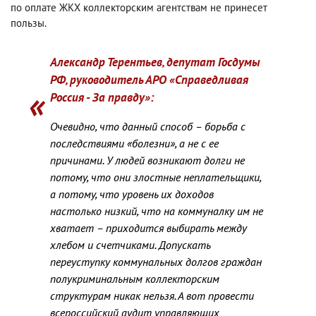
по оплате ЖКХ коллекторским агентствам не принесет
пользы.
Александр Терентьев, депутат Госдумы
РФ, руководитель АРО «Справедливая
Россия - За правду»:
Очевидно, что данный способ – борьба с
последствиями «болезни», а не с ее
причинами. У людей возникают долги не
потому, что они злостные неплательщики,
а потому, что уровень их доходов
настолько низкий, что на коммуналку им не
хватает – приходится выбирать между
хлебом и счетчиками. Допускать
переуступку коммунальных долгов граждан
полукриминальным коллекторским
структурам никак нельзя. А вот провести
всероссийский аудит управляющих