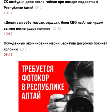
СК возбудил дело после гибели при пожаре подростка в
Республике Алтай
2
10:57
«Делал сам себе массаж сердца»: боец СВО на Алтае чудом
выжил после удара молнии
26
10:19
Осужденный экс-чиновник мэрии Барнаула досрочно покинет
колонию
8
09:49