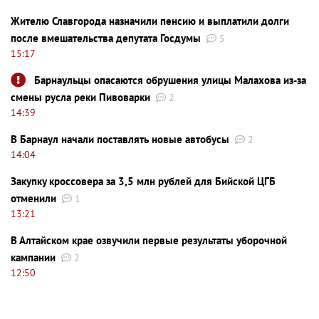
Жителю Славгорода назначили пенсию и выплатили долги
после вмешательства депутата Госдумы
5
15:17
Барнаульцы опасаются обрушения улицы Малахова из-за
смены русла реки Пивоварки
2
14:39
В Барнаул начали поставлять новые автобусы
2
14:04
Закупку кроссовера за 3,5 млн рублей для Бийской ЦГБ
отменили
1
13:21
В Алтайском крае озвучили первые результаты уборочной
кампании
2
12:50