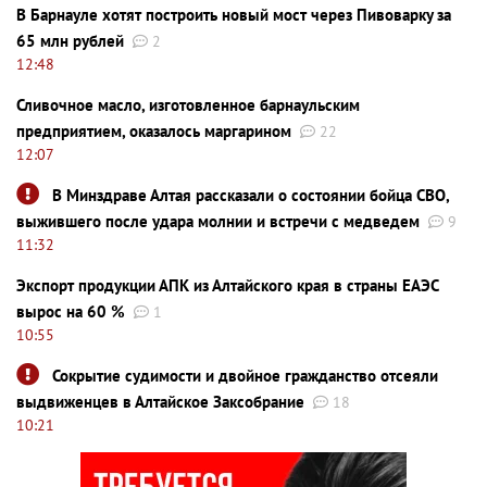
В Барнауле хотят построить новый мост через Пивоварку за
65 млн рублей
2
12:48
Сливочное масло, изготовленное барнаульским
предприятием, оказалось маргарином
22
12:07
В Минздраве Алтая рассказали о состоянии бойца СВО,
выжившего после удара молнии и встречи с медведем
9
11:32
Экспорт продукции АПК из Алтайского края в страны ЕАЭС
вырос на 60 %
1
10:55
Сокрытие судимости и двойное гражданство отсеяли
выдвиженцев в Алтайское Заксобрание
18
10:21