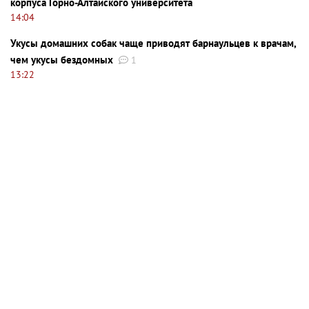
корпуса Горно-Алтайского университета
14:04
Укусы домашних собак чаще приводят барнаульцев к врачам,
чем укусы бездомных
1
13:22