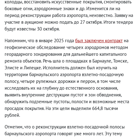
колодцы, восстановить искусственные покрытия, смонтировать
боковые огни, аэродромные знаки и др. Изменится ли на
период реконструкции работа аэропорта, неизвестно. Заявку на
участие в аукционе можно подать до 27 октября. Итоги тендера
будут известны 30 октября.
Напомним, что в январе 2025 года
был заключен контракт
на
геофизическое обследование четырех аэродромов методом
георадарного зондирования для дальнейшего капитального
ремонта объектов. Речь шла о площадках в Барнауле, Томске,
Элисте и Липецке. Исполнитель должен был изучить на
территории барнаульского аэропорта взлетно-посадочную
полосу, четыре рулежных дорожки и перрон, в том числе
исследовать их на глубину до естественного основания,
выявить внутренние деструкции пустот и зон обводнения,
обнаружить подземные пустоты, полости и возможные места
просадок покрытия. На эти цели выделили 664,8 тысячи
рублей.
Отметим, что о реконструкции взлетно-посадочной полосы
барнаульского аэропорта говорят уже много лет. Эту тему