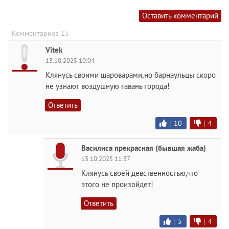
Оставить комментарий
Комментариев 15
Vitek
13.10.2025 10:04
Клянусь своими шароварами,но барнаульцы скоро
не узнают воздушную гавань города!
Ответить
|
10
|
4
Василиса прекрасная (бывшая жаба)
13.10.2025 11:37
Клянусь своей девственностью,что
этого не произойдет!
Ответить
|
5
|
4