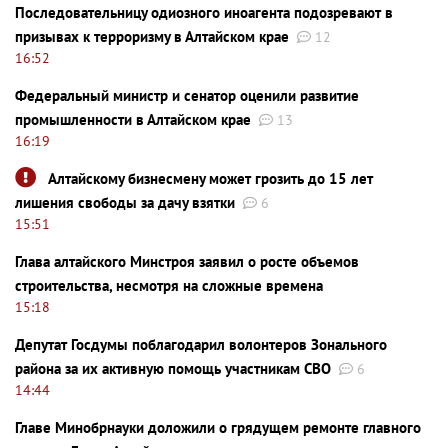
Последовательницу одиозного иноагента подозревают в
призывах к терроризму в Алтайском крае
12
16:52
Федеральный министр и сенатор оценили развитие
промышленности в Алтайском крае
13
16:19
Алтайскому бизнесмену может грозить до 15 лет
лишения свободы за дачу взятки
6
15:51
Глава алтайского Минстроя заявил о росте объемов
строительства, несмотря на сложные времена
15:18
Депутат Госдумы поблагодарил волонтеров Зонального
района за их активную помощь участникам СВО
6
14:44
Главе Минобрнауки доложили о грядущем ремонте главного