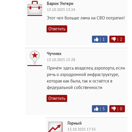
Барон Унгерн
13.10.2025 13:24
Этот чел больше ляма на СВО потратил!
Ответить
|
1
|
2
Чучмек
13.10.2025 15:28
Причём здесь владелец аэропорта, если
речь о аэродромной инфраструктуре,
которая как была, так и остаётся в
федеральной собственности
Ответить
|
5
|
0
Горный
13.10.2025 17:55