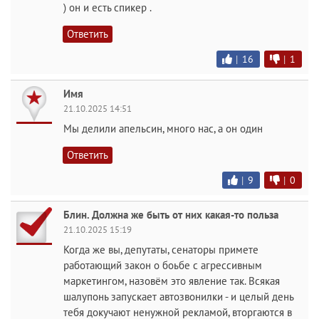
) он и есть спикер .
Ответить
|
16
|
1
Имя
21.10.2025 14:51
Мы делили апельсин, много нас, а он один
Ответить
|
9
|
0
Блин. Должна же быть от них какая-то польза
21.10.2025 15:19
Когда же вы, депутаты, сенаторы примете
работающий закон о боьбе с агрессивным
маркетингом, назовём это явление так. Всякая
шалупонь запускает автозвонилки - и целый день
тебя докучают ненужной рекламой, вторгаются в