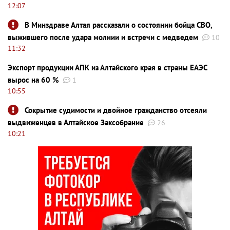
12:07
В Минздраве Алтая рассказали о состоянии бойца СВО,
выжившего после удара молнии и встречи с медведем
10
11:32
Экспорт продукции АПК из Алтайского края в страны ЕАЭС
вырос на 60 %
1
10:55
Сокрытие судимости и двойное гражданство отсеяли
выдвиженцев в Алтайское Заксобрание
26
10:21