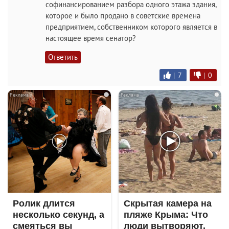
софинансированием разбора одного этажа здания,
которое и было продано в советские времена
предприятием, собственником которого является в
настоящее время сенатор?
Ответить
|
7
|
0
i
i
Ролик длится
Скрытая камера на
несколько секунд, а
пляже Крыма: Что
смеяться вы
люди вытворяют,