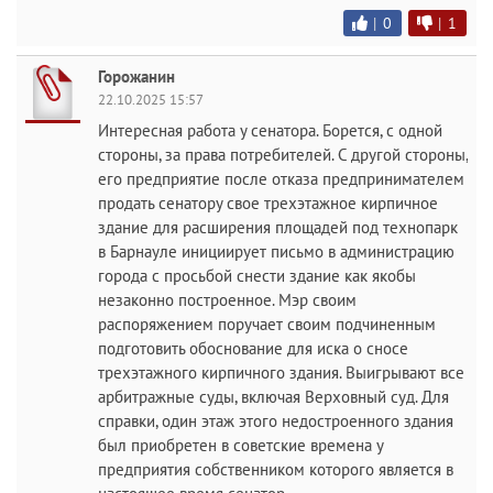
|
0
|
1
Горожанин
22.10.2025 15:57
Интересная работа у сенатора. Борется, с одной
стороны, за права потребителей. С другой стороны,
его предприятие после отказа предпринимателем
продать сенатору свое трехэтажное кирпичное
здание для расширения площадей под технопарк
в Барнауле инициирует письмо в администрацию
города с просьбой снести здание как якобы
незаконно построенное. Мэр своим
распоряжением поручает своим подчиненным
подготовить обоснование для иска о сносе
трехэтажного кирпичного здания. Выигрывают все
арбитражные суды, включая Верховный суд. Для
справки, один этаж этого недостроенного здания
был приобретен в советские времена у
предприятия собственником которого является в