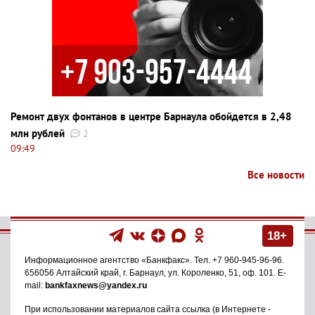
Ремонт двух фонтанов в центре Барнаула обойдется в 2,48
млн рублей
2
09:49
Все новости
18+
Информационное агентство
«Банкфакс»
. Тел.
+7 960-945-96-96
.
656056
Алтайский край, г. Барнаул
,
ул. Короленко, 51, оф. 101
. E-
mail:
bankfaxnews@yandex.ru
При использовании материалов сайта ссылка (в Интернете -