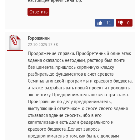
настоящее время сенатор.
Ответить
|
11
|
0
Горожанин
22.10.2025 17:58
Продолжение справки. Приобретенный один этаж
здания оказалось негодным, раствор был почти
без цемента, пришлось кирпичную кладку
разбирать до фундаментов в счет средств
Семипалатинской программы и краевого бюджета,
а также разрабатывать новый проект и проходить
экспертизу. Предприниматель возвела три этажа.
Проигравший по делу предприниматель,
выступающий ответчиком о сносе своего здания
отказался здание сносить, ибо в его
капитализации есть доли федерального и
краевого бюджета. Делает запросы
предприниматель о том, как быть с долевым