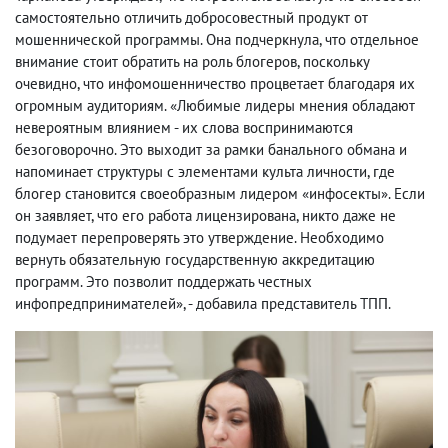
самостоятельно отличить добросовестный продукт от
мошеннической программы. Она подчеркнула, что отдельное
внимание стоит обратить на роль блогеров, поскольку
очевидно, что инфомошенничество процветает благодаря их
огромным аудиториям. «Любимые лидеры мнения обладают
невероятным влиянием - их слова воспринимаются
безоговорочно. Это выходит за рамки банального обмана и
напоминает структуры с элементами культа личности, где
блогер становится своеобразным лидером «инфосекты». Если
он заявляет, что его работа лицензирована, никто даже не
подумает перепроверять это утверждение. Необходимо
вернуть обязательную государственную аккредитацию
программ. Это позволит поддержать честных
инфопредпринимателей», - добавила представитель ТПП.