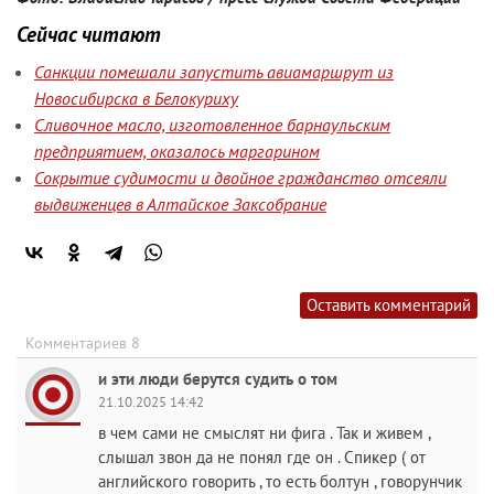
Сейчас читают
Санкции помешали запустить авиамаршрут из
Новосибирска в Белокуриху
Сливочное масло, изготовленное барнаульским
предприятием, оказалось маргарином
Сокрытие судимости и двойное гражданство отсеяли
выдвиженцев в Алтайское Заксобрание
Оставить комментарий
Комментариев 8
и эти люди берутся судить о том
21.10.2025 14:42
в чем сами не смыслят ни фига . Так и живем ,
слышал звон да не понял где он . Спикер ( от
английского говорить , то есть болтун , говорунчик