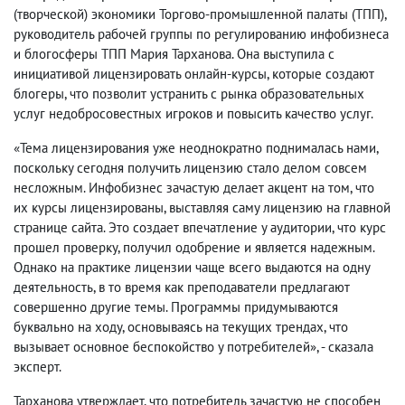
(творческой) экономики Торгово-промышленной палаты (ТПП),
руководитель рабочей группы по регулированию инфобизнеса
и блогосферы ТПП Мария Тарханова. Она выступила с
инициативой лицензировать онлайн-курсы, которые создают
блогеры, что позволит устранить с рынка образовательных
услуг недобросовестных игроков и повысить качество услуг.
«Тема лицензирования уже неоднократно поднималась нами,
поскольку сегодня получить лицензию стало делом совсем
несложным. Инфобизнес зачастую делает акцент на том, что
их курсы лицензированы, выставляя саму лицензию на главной
странице сайта. Это создает впечатление у аудитории, что курс
прошел проверку, получил одобрение и является надежным.
Однако на практике лицензии чаще всего выдаются на одну
деятельность, в то время как преподаватели предлагают
совершенно другие темы. Программы придумываются
буквально на ходу, основываясь на текущих трендах, что
вызывает основное беспокойство у потребителей», - сказала
эксперт.
Тарханова утверждает, что потребитель зачастую не способен