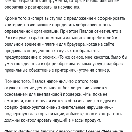
важно разработать инструменты, которые позволили бы им
оперативно реагировать на нарушения.
Кроме того, эксперт выступил с предложением сформировать
критерии, позволяющие определить добросовестность
определенной организации. При этом Павлов отметил, что в
России уже разработан механизм защиты потребителей в
реальном времени - плагин для браузера, когда на сайте
продавца в определенных случаях отображается
предупреждение о рисках. «То же самое, мне кажется, было бы
уместно сделать и в сфере образовательных услуг, подобрав
правильные объективные критерии», - уточнил спикер.
Помимо того, Павлов напомнил, что с этого года
осуществление деятельности без лицензии является
основанием для внеплановой проверки. «Мы пока не
смотрели, как это реализуется в образовании, но в других
сферах фиксируются очень значительные нарушения», -
подчеркнул глава организации, добавив, что все контрагенты
должны контролировать идущий в массы продукт.
Фото: Владислав Тарасов / пресс-служба Совета Федерации