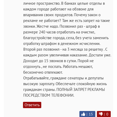
личное пространство. В банках целые отделы в
каждом городе работают на обзвоне для
впаривания своих продуктов. Почему закон о
рекламе не работает? Там же есть запрет на такие
звонки. Жестче надо. Позвонил раз - штраф в
размере 240 часов отработать на очистке,
благоустройстве города, села, без учета заменить
отработку штрафом в денежном исчислении.
Второй раз позвонил - на 3 месяца за решетку . С
каждым разом увеличивая наказание. Достали уже.
Доходит до 15 звонков в сутки. Порой не
отдохнуть , не поспать. Работать мешают,
бесконечно отвлекают.
Отрабатывайте, граждане сенаторы и депутаты
высокую зарплату. Обеспечьте спокойную жизнь
гражданам страны. ПОЛНЫЙ ЗАПРЕТ РЕКЛАМЫ
ПОСРЕДСТВОМ ТЕЛЕФОНИИ.
Ответить
|
15
|
0