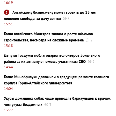
16:19
Алтайскому бизнесмену может грозить до 15 лет
лишения свободы за дачу взятки
6
15:51
Глава алтайского Минстроя заявил о росте объемов
строительства, несмотря на сложные времена
2
15:18
Депутат Госдумы поблагодарил волонтеров Зонального
района за их активную помощь участникам СВО
9
14:44
Главе Минобрнауки доложили о грядущем ремонте главного
корпуса Горно-Алтайского университета
14:04
Укусы домашних собак чаще приводят барнаульцев к врачам,
чем укусы бездомных
3
13:22