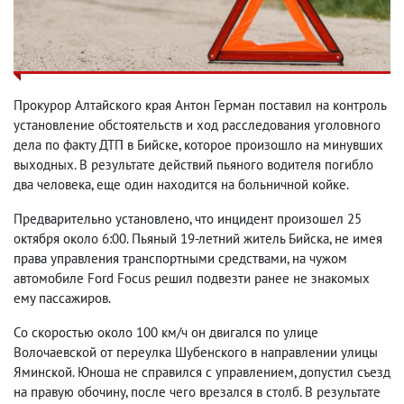
Прокурор Алтайского края Антон Герман поставил на контроль
установление обстоятельств и ход расследования уголовного
дела по факту ДТП в Бийске, которое произошло на минувших
выходных. В результате действий пьяного водителя погибло
два человека, еще один находится на больничной койке.
Предварительно установлено, что инцидент произошел 25
октября около 6:00. Пьяный 19-летний житель Бийска, не имея
права управления транспортными средствами, на чужом
автомобиле Ford Focus решил подвезти ранее не знакомых
ему пассажиров.
Со скоростью около 100 км/ч он двигался по улице
Волочаевской от переулка Шубенского в направлении улицы
Яминской. Юноша не справился с управлением, допустил съезд
на правую обочину, после чего врезался в столб. В результате