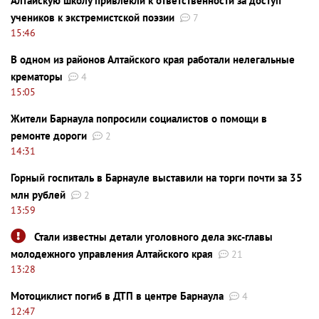
Алтайскую школу привлекли к ответственности за доступ
учеников к экстремистской поэзии
7
15:46
В одном из районов Алтайского края работали нелегальные
крематоры
4
15:05
Жители Барнаула попросили социалистов о помощи в
ремонте дороги
2
14:31
Горный госпиталь в Барнауле выставили на торги почти за 35
млн рублей
2
13:59
Стали известны детали уголовного дела экс-главы
молодежного управления Алтайского края
21
13:28
Мотоциклист погиб в ДТП в центре Барнаула
4
12:47