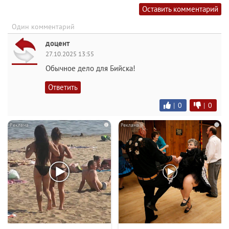
Оставить комментарий
Один комментарий
доцент
27.10.2025 13:55
Обычное дело для Бийска!
Ответить
|
0
|
0
i
i