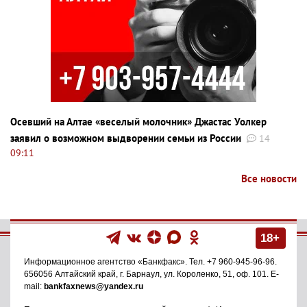
Осевший на Алтае «веселый молочник» Джастас Уолкер
заявил о возможном выдворении семьи из России
14
09:11
Все новости
18+
Информационное агентство
«Банкфакс»
. Тел.
+7 960-945-96-96
.
656056
Алтайский край, г. Барнаул
,
ул. Короленко, 51, оф. 101
. E-
mail:
bankfaxnews@yandex.ru