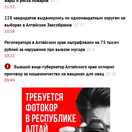
жары и риска пожаров
2
11:32
228 кандидатов выдвинулись по одномандатным округам на
выборах в Алтайское Заксобрание
17
10:58
Регоператора в Алтайском крае оштрафовали на 75 тысяч
рублей за нарушения при вывозе мусора
6
10:21
Бывший вице-губернатор Алтайского края оспорил
приговор за мошенничество на вакцинах для овец
20
09:49