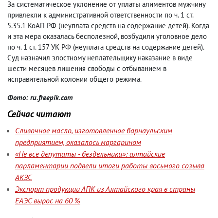
За систематическое уклонение от уплаты алиментов мужчину
привлекли к административной ответственности по ч. 1 ст.
5.35.1 КоАП РФ (неуплата средств на содержание детей). Когда
и эта мера оказалась бесполезной, возбудили уголовное дело
по ч. 1 ст. 157 УК РФ (неуплата средств на содержание детей).
Суд назначил злостному неплательщику наказание в виде
шести месяцев лишения свободы с отбыванием в
исправительной колонии общего режима.
Фото: ru.freepik.com
Сейчас читают
Сливочное масло, изготовленное барнаульским
предприятием, оказалось маргарином
«Не все депутаты - бездельники»: алтайские
парламентарии подвели итоги работы восьмого созыва
АКЗС
Экспорт продукции АПК из Алтайского края в страны
ЕАЭС вырос на 60 %