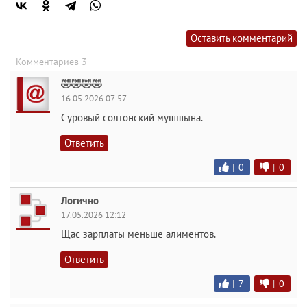
Оставить комментарий
Комментариев 3
🤣🤣🤣🤣
16.05.2026 07:57
Суровый солтонский мушшына.
Ответить
|
0
|
0
Логично
17.05.2026 12:12
Щас зарплаты меньше алиментов.
Ответить
|
7
|
0