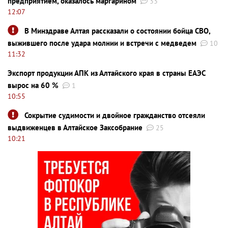
предприятием, оказалось маргарином
33
12:07
В Минздраве Алтая рассказали о состоянии бойца СВО,
выжившего после удара молнии и встречи с медведем
10
11:32
Экспорт продукции АПК из Алтайского края в страны ЕАЭС
вырос на 60 %
1
10:55
Сокрытие судимости и двойное гражданство отсеяли
выдвиженцев в Алтайское Заксобрание
25
10:21