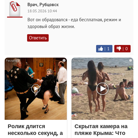
Врач, Рубцовск
18.05.2026 10:44
Вот он обрадовался - еда бесплатная, режим и
здоровый образ жизни.
Ответить
|
1
|
0
i
i
Ролик длится
Скрытая камера на
несколько секунд, а
пляже Крыма: Что