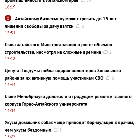
промышленности в Алтайском крае
22
16:19
Алтайскому бизнесмену может грозить до 15 лет
лишения свободы за дачу взятки
6
15:51
Глава алтайского Минстроя заявил о росте объемов
строительства, несмотря на сложные времена
2
15:18
Депутат Госдумы поблагодарил волонтеров Зонального
района за их активную помощь участникам СВО
8
14:44
Главе Минобрнауки доложили о грядущем ремонте главного
корпуса Горно-Алтайского университета
14:04
Укусы домашних собак чаще приводят барнаульцев к врачам,
чем укусы бездомных
3
13:22