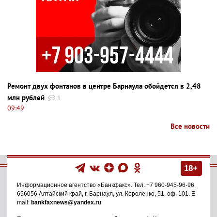
Ремонт двух фонтанов в центре Барнаула обойдется в 2,48
млн рублей
1
09:49
Все новости
18+
Информационное агентство
«Банкфакс»
. Тел.
+7 960-945-96-96
.
656056
Алтайский край, г. Барнаул
,
ул. Короленко, 51, оф. 101
. E-
mail:
bankfaxnews@yandex.ru