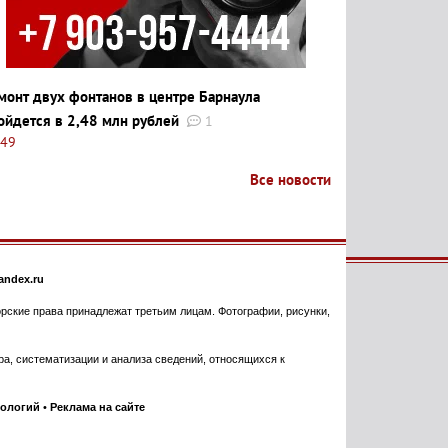
монт двух фонтанов в центре Барнаула
ойдется в 2,48 млн рублей
1
:49
Все новости
ndex.ru
торские права принадлежат третьим лицам. Фотографии, рисунки,
, систематизации и анализа сведений, относящихся к
нологий
•
Реклама на сайте