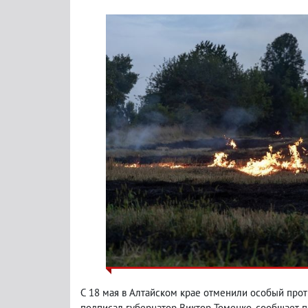
С 18 мая в Алтайском крае отменили особый пр
подписал губернатор Виктор Томенко, сообщает п