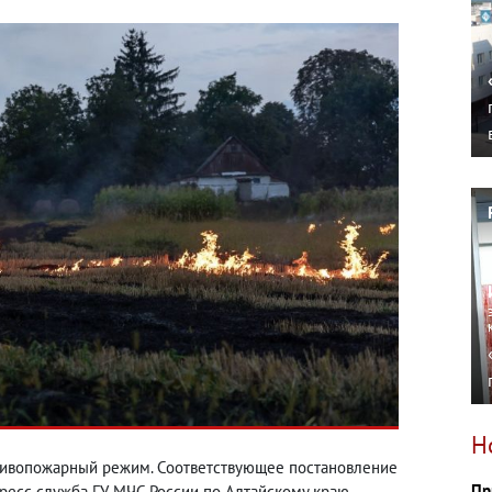
Н
отивопожарный режим. Соответствующее постановление
Пр
ресс-служба ГУ МЧС России по Алтайскому краю.