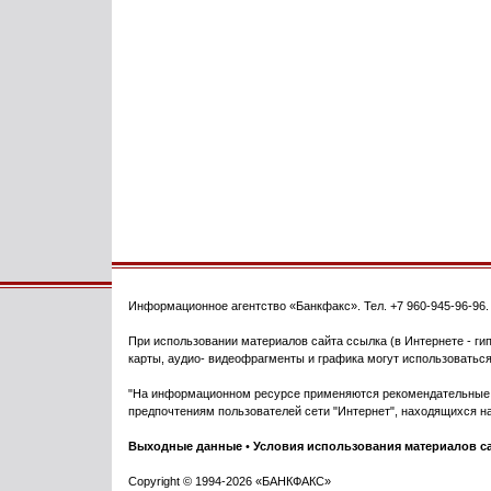
Информационное агентство
«Банкфакс»
. Тел.
+7 960-945-96-96
При использовании материалов сайта ссылка (в Интернете - гип
карты, аудио- видеофрагменты и графика могут использоваться
"На информационном ресурсе применяются рекомендательные т
предпочтениям пользователей сети "Интернет", находящихся на
Выходные данные
•
Условия использования материалов с
Copyright © 1994-2026 «БАНКФАКС»