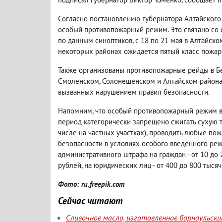
Согласно постановлению губернатора Алтайского к
особый противопожарный режим. Это связано со 
по данным синоптиков, с 18 по 21 мая в Алтайском
некоторых районах ожидается пятый класс пожаро
Также организованы противопожарные рейды в Бе
Смоленском, Солонешенском и Алтайском района
вызванных нарушением правил безопасности.
Напомним, что особый противопожарный режим 
период категорически запрещено сжигать сухую тр
числе на частных участках), проводить любые п
безопасности в условиях особого введенного реж
административного штрафа на граждан - от 10 до 2
рублей, на юридических лиц - от 400 до 800 тысяч
Фото: ru.freepik.com
Сейчас читают
Сливочное масло, изготовленное барнаульск