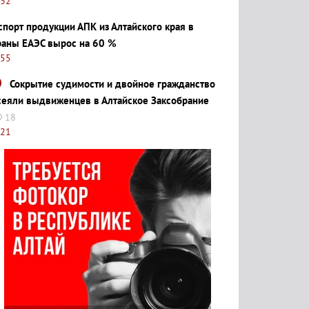
:32
спорт продукции АПК из Алтайского края в
раны ЕАЭС вырос на 60 %
:55
Сокрытие судимости и двойное гражданство
сеяли выдвиженцев в Алтайское Заксобрание
18
:21