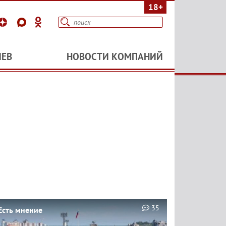
18+
ИЕВ
НОВОСТИ КОМПАНИЙ
35
Есть мнение