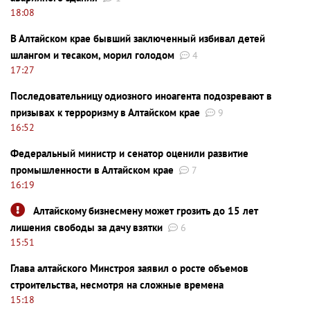
18:08
В Алтайском крае бывший заключенный избивал детей
шлангом и тесаком, морил голодом
4
17:27
Последовательницу одиозного иноагента подозревают в
призывах к терроризму в Алтайском крае
9
16:52
Федеральный министр и сенатор оценили развитие
промышленности в Алтайском крае
7
16:19
Алтайскому бизнесмену может грозить до 15 лет
лишения свободы за дачу взятки
6
15:51
Глава алтайского Минстроя заявил о росте объемов
строительства, несмотря на сложные времена
15:18