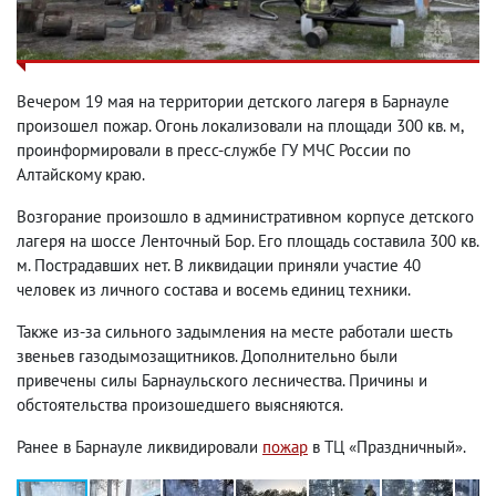
Вечером 19 мая на территории детского лагеря в Барнауле
произошел пожар. Огонь локализовали на площади 300 кв. м,
проинформировали в пресс-службе ГУ МЧС России по
Алтайскому краю.
Возгорание произошло в административном корпусе детского
лагеря на шоссе Ленточный Бор. Его площадь составила 300 кв.
м. Пострадавших нет. В ликвидации приняли участие 40
человек из личного состава и восемь единиц техники.
Также из-за сильного задымления на месте работали шесть
звеньев газодымозащитников. Дополнительно были
привечены силы Барнаульского лесничества. Причины и
обстоятельства произошедшего выясняются.
Ранее в Барнауле ликвидировали
пожар
в ТЦ «Праздничный».