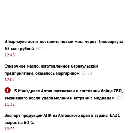
В Барнауле хотят построить новый мост через Пивоварку за
65 млн рублей
2
12:48
Сливочное масло, изготовленное барнаульским
предприятием, оказалось маргарином
20
12:07
В Минздраве Алтая рассказали о состоянии бойца СВО,
выжившего после удара молнии и встречи с медведем
9
11:32
Экспорт продукции АПК из Алтайского края в страны ЕАЭС
вырос на 60 %
10:55