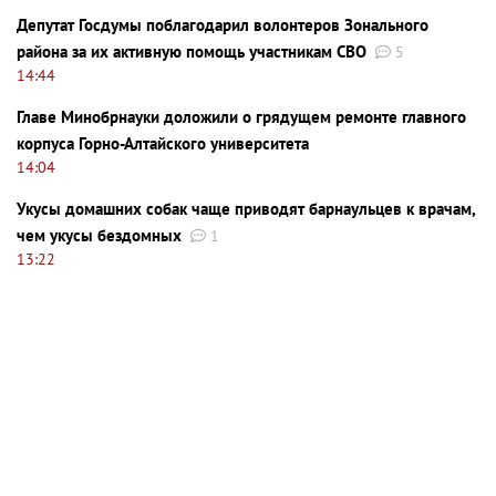
Депутат Госдумы поблагодарил волонтеров Зонального
района за их активную помощь участникам СВО
5
14:44
Главе Минобрнауки доложили о грядущем ремонте главного
корпуса Горно-Алтайского университета
14:04
Укусы домашних собак чаще приводят барнаульцев к врачам,
чем укусы бездомных
1
13:22