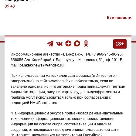
09:49
Все новости
18+
Информационное агентство
«Банкфакс»
. Тел.
+7 960-945-96-96
.
656056
Алтайский край, г. Барнаул
,
ул. Короленко, 51, оф. 101
. E-
mail:
bankfaxnews@yandex.ru
При использовании материалов сайта ссылка (в Интернете -
гиперссылка) на сайт www.bankfax.ru обязательна, если не
заявлено однозначно, что авторские права принадлежат третьим
лицам. Фотографии, рисунки, карты, аудио- видеофрагменты и
графика могут использоваться только при согласовании с
редакцией ИА «Банкфакс».
"На информационном ресурсе применяются рекомендательные
технологии (информационные технологии предоставления
информации на основе сбора, систематизации и анализа
сведений, относящихся к предпочтениям пользователей сети
"Интернет", находящихся на территории Российской