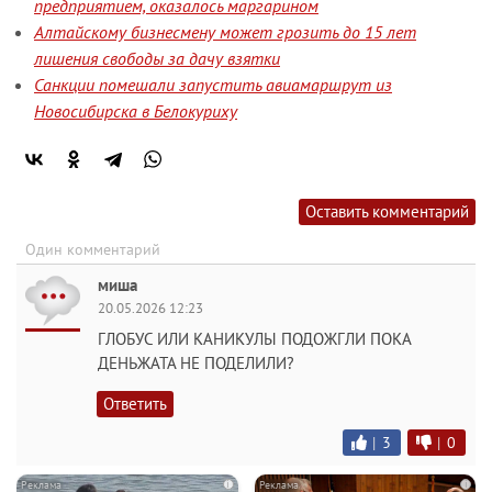
предприятием, оказалось маргарином
Алтайскому бизнесмену может грозить до 15 лет
лишения свободы за дачу взятки
Санкции помешали запустить авиамаршрут из
Новосибирска в Белокуриху
Оставить комментарий
Один комментарий
миша
20.05.2026 12:23
ГЛОБУС ИЛИ КАНИКУЛЫ ПОДОЖГЛИ ПОКА
ДЕНЬЖАТА НЕ ПОДЕЛИЛИ?
Ответить
|
3
|
0
i
i