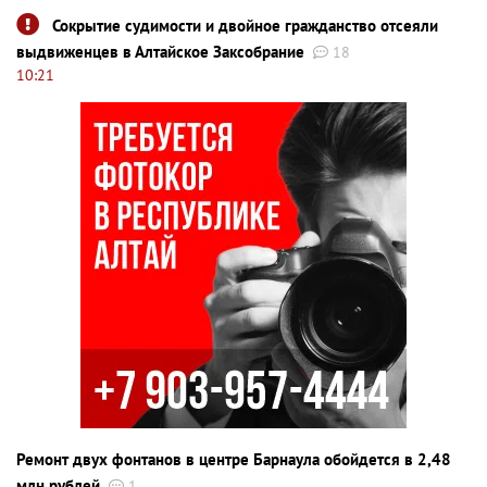
Сокрытие судимости и двойное гражданство отсеяли
выдвиженцев в Алтайское Заксобрание
18
10:21
Ремонт двух фонтанов в центре Барнаула обойдется в 2,48
млн рублей
1