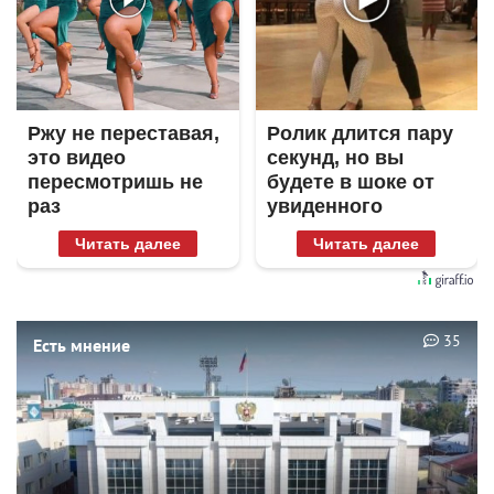
Ржу не переставая,
Ролик длится пару
это видео
секунд, но вы
пересмотришь не
будете в шоке от
раз
увиденного
Читать далее
Читать далее
35
Есть мнение