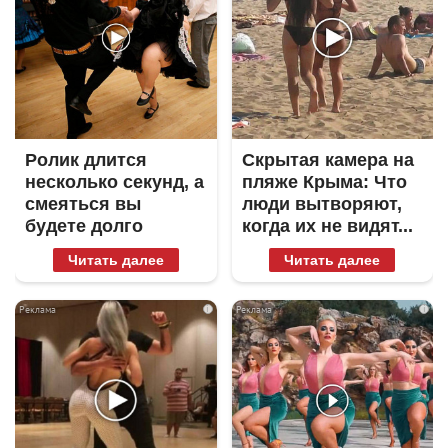
Ролик длится
Скрытая камера на
несколько секунд, а
пляже Крыма: Что
смеяться вы
люди вытворяют,
будете долго
когда их не видят...
Читать далее
Читать далее
i
i