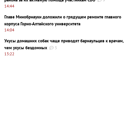
14:44
Главе Минобрнауки доложили о грядущем ремонте главного
корпуса Горно-Алтайского университета
14:04
Укусы домашних собак чаще приводят барнаульцев к врачам,
чем укусы бездомных
3
13:22