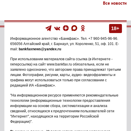
Все новости
18+
Информационное агентство
«Банкфакс»
. Тел.
+7 960-945-96-96
.
656056
Алтайский край, г. Барнаул
,
ул. Короленко, 51, оф. 101
. E-
mail:
bankfaxnews@yandex.ru
При использовании материалов сайта ссылка (в Интернете -
гиперссылка) на сайт www.bankfax.ru обязательна, если не
заявлено однозначно, что авторские права принадлежат третьим
лицам. Фотографии, рисунки, карты, аудио- видеофрагменты и
графика могут использоваться только при согласовании с
редакцией ИА «Банкфакс».
"На информационном ресурсе применяются рекомендательные
технологии (информационные технологии предоставления
информации на основе сбора, систематизации и анализа
сведений, относящихся к предпочтениям пользователей сети
"Интернет", находящихся на территории Российской
Федерации)".