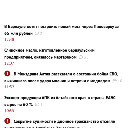
В Барнауле хотят построить новый мост через Пивоварку за
65 млн рублей
2
12:48
Сливочное масло, изготовленное барнаульским
предприятием, оказалось маргарином
35
12:07
В Минздраве Алтая рассказали о состоянии бойца СВО,
выжившего после удара молнии и встречи с медведем
10
11:32
Экспорт продукции АПК из Алтайского края в страны ЕАЭС
вырос на 60 %
1
10:55
Сокрытие судимости и двойное гражданство отсеяли