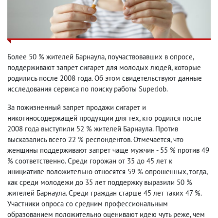
Более 50 % жителей Барнаула, поучаствовавших в опросе,
поддерживают запрет сигарет для молодых людей, которые
родились после 2008 года. Об этом свидетельствуют данные
исследования сервиса по поиску работы SuperJob.
За пожизненный запрет продажи сигарет и
никотиносодержащей продукции для тех, кто родился после
2008 года выступили 52 % жителей Барнаула. Против
высказались всего 22 % респондентов. Отмечается, что
женщины поддерживают запрет чаще мужчин - 55 % против 49
% соответственно. Среди горожан от 35 до 45 лет к
инициативе положительно относятся 59 % опрошенных, тогда,
как среди молодежи до 35 лет поддержку выразили 50 %
жителей Барнаула. Среди граждан старше 45 лет таких 47 %.
Участники опроса со средним профессиональным
образованием положительно оценивают идею чуть реже, чем