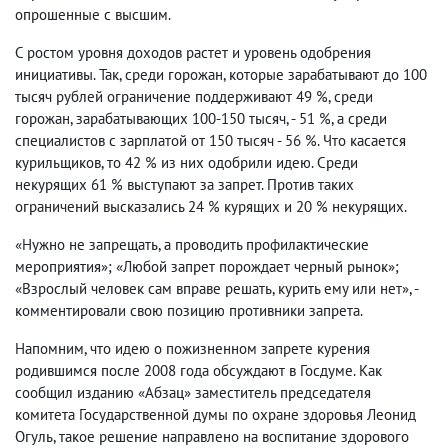
опрошенные с высшим.
С ростом уровня доходов растет и уровень одобрения
инициативы. Так, среди горожан, которые зарабатывают до 100
тысяч рублей ограничение поддерживают 49 %, среди
горожан, зарабатывающих 100-150 тысяч, - 51 %, а среди
специалистов с зарплатой от 150 тысяч - 56 %. Что касается
курильщиков, то 42 % из них одобрили идею. Среди
некурящих 61 % выступают за запрет. Против таких
ограничений высказались 24 % курящих и 20 % некурящих.
«Нужно не запрещать, а проводить профилактические
мероприятия»; «Любой запрет порождает черный рынок»;
«Взрослый человек сам вправе решать, курить ему или нет», -
комментировали свою позицию противники запрета.
Напомним, что идею о пожизненном запрете курения
родившимся после 2008 года обсуждают в Госдуме. Как
сообщил изданию «Абзац» заместитель председателя
комитета Государственной думы по охране здоровья Леонид
Огуль, такое решение направлено на воспитание здорового