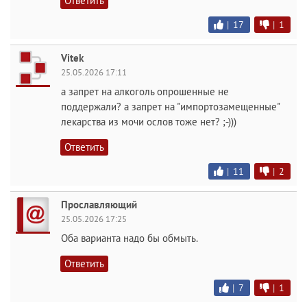
Ответить
|
17
|
1
Vitek
25.05.2026 17:11
а запрет на алкоголь опрошенные не
поддержали? а запрет на "импортозамещенные"
лекарства из мочи ослов тоже нет? ;-)))
Ответить
|
11
|
2
Прославляющий
25.05.2026 17:25
Оба варианта надо бы обмыть.
Ответить
|
7
|
1