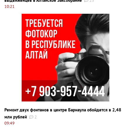
выдвиженцев в Алтайское Заксобрание
25
10:21
Ремонт двух фонтанов в центре Барнаула обойдется в 2,48
млн рублей
2
09:49