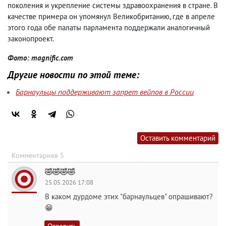
поколения и укрепление системы здравоохранения в стране. В
качестве примера он упомянул Великобританию, где в апреле
этого года обе палаты парламента поддержали аналогичный
законопроект.
Фото: magnific.com
Другие новости по этой теме:
Барнаульцы поддерживают запрет вейпов в России
Оставить комментарий
Комментариев 5
🤣🤣🤣🤣
25.05.2026 17:08
В каком дурдоме этих "барнаульцев" опрашивают?
😁