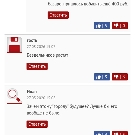
базаре, пришлось добавить ещё 400 руб.
Ответить
|
5
|
0
гость
27.05.2026 15:07
Бездельников растят
Ответить
|
5
|
6
Иван
27.05.2026 15:08
Зачем этому "городу" будущее? Лучше бы его
вообще не было.
Ответить
|
4
|
6