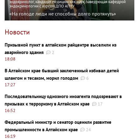
эндокринолог, кандидат медицинских наук, заведующая кафедрой
эндокринологии с курсом ДПО АГМУ
«На голоде люди не способны долго протянуть»
Новости
Призывной пункт в алтайском райцентре выселили из
аварийного здания
2
18:08
В Алтайском крае бывший заключенный избивал детей
шлангом и тесаком, морил голодом
6
17:27
Последовательницу одиозного иноагента подозревают в
призывах к терроризму в Алтайском крае
17
16:52
Федеральный министр и сенатор оценили развитие
промышленности в Алтайском крае
24
16:19