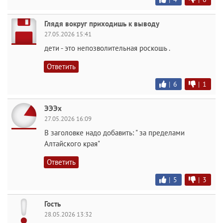
Глядя вокруг приходишь к выводу
27.05.2026 15:41
дети - это непозволительная роскошь .
Ответить
|
6
|
1
ЭЭЭх
27.05.2026 16:09
В заголовке надо добавить: " за пределами
Алтайского края"
Ответить
|
5
|
3
Гость
28.05.2026 13:32