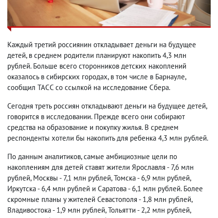
Каждый третий россиянин откладывает деньги на будущее
детей, в среднем родители планируют накопить 4,3 млн
рублей. Больше всего сторонников детских накоплений
оказалось в сибирских городах, в том числе в Барнауле,
сообщил ТАСС со ссылкой на исследование Сбера.
Сегодня треть россиян откладывают деньги на будущее детей,
говорится в исследовании. Прежде всего они собирают
средства на образование и покупку жилья. В среднем
респонденты хотели бы накопить для ребенка 4,3 млн рублей.
По данным аналитиков, самые амбициозные цели по
накоплениям для детей ставят жители Ярославля - 7,6 млн
рублей, Москвы - 7,1 млн рублей, Томска - 6,9 млн рублей,
Иркутска - 6,4 млн рублей и Саратова - 6,1 млн рублей. Более
скромные планы у жителей Севастополя - 1,8 млн рублей,
Владивостока - 1,9 млн рублей, Тольятти - 2,2 млн рублей,