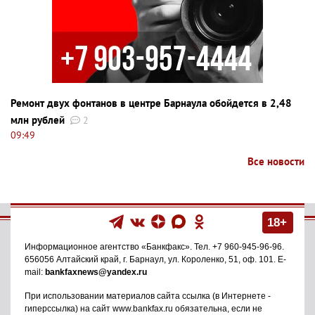
Ремонт двух фонтанов в центре Барнаула обойдется в 2,48
млн рублей
2
09:49
Все новости
18+
Информационное агентство
«Банкфакс»
. Тел.
+7 960-945-96-96
.
656056
Алтайский край, г. Барнаул
,
ул. Короленко, 51, оф. 101
. E-
mail:
bankfaxnews@yandex.ru
При использовании материалов сайта ссылка (в Интернете -
гиперссылка) на сайт www.bankfax.ru обязательна, если не