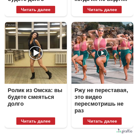
Читать далее
Читать далее
i
i
Ролик из Омска: вы
Ржу не переставая,
будете смеяться
это видео
долго
пересмотришь не
раз
Читать далее
Читать далее