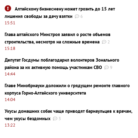
Алтайскому бизнесмену может грозить до 15 лет
лишения свободы за дачу взятки
6
15:51
Глава алтайского Минстроя заявил о росте объемов
строительства, несмотря на сложные времена
2
15:18
Депутат Госдумы поблагодарил волонтеров Зонального
района за их активную помощь участникам СВО
9
14:44
Главе Минобрнауки доложили о грядущем ремонте главного
корпуса Горно-Алтайского университета
14:04
Укусы домашних собак чаще приводят барнаульцев к врачам,
чем укусы бездомных
3
13:22