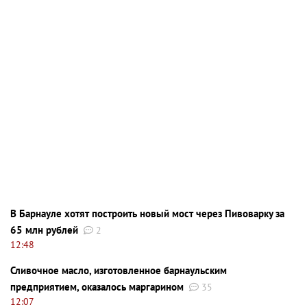
В Барнауле хотят построить новый мост через Пивоварку за
65 млн рублей
2
12:48
Сливочное масло, изготовленное барнаульским
предприятием, оказалось маргарином
35
12:07