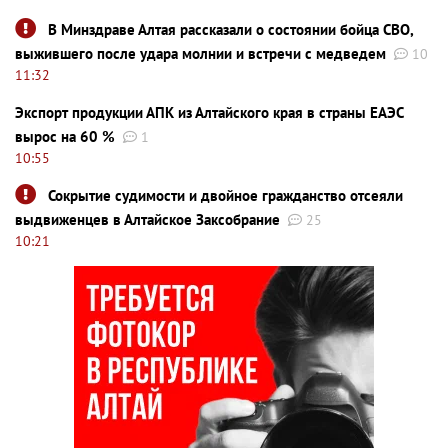
В Минздраве Алтая рассказали о состоянии бойца СВО,
выжившего после удара молнии и встречи с медведем
10
11:32
Экспорт продукции АПК из Алтайского края в страны ЕАЭС
вырос на 60 %
1
10:55
Сокрытие судимости и двойное гражданство отсеяли
выдвиженцев в Алтайское Заксобрание
25
10:21