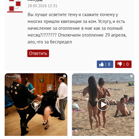
28.05.2026 15:31
Вы лучше осветите тему и скажите почему у
многих пришли квитанции за ком. Услугу, и есть
начисление за отопление в мае как за полный
месяц?!?????? Отключили отопление 29 апреля,
ало, что за беспредел
Ответить
|
8
|
0
i
i