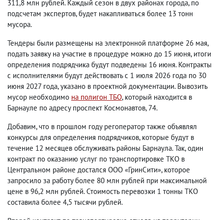
311,8 млн рублей. Каждый сезон в двух районах города, по
подсчетам экспертов, будет накапливаться более 13 тонн
мусора.
Тендеры были размещены на электронной платформе 26 мая,
подать заявку на участие в процедуре можно до 15 июня, итоги
определения подрядчика будут подведены 16 июня. Контракты
с исполнителями будут действовать с 1 июля 2026 года по 30
июня 2027 года, указано в проектной документации. Вывозить
мусор необходимо
на полигон ТБО
, который находится в
Барнауле по адресу проспект Космонавтов, 74.
Добавим, что в прошлом году регоператор также объявлял
конкурсы для определения подрядчиков, которые будут в
течение 12 месяцев обслуживать районы Барнаула. Так, один
контракт по оказанию услуг по транспортировке ТКО в
Центральном районе достался ООО «ГринСити», которое
запросило за работу более 80 млн рублей при максимальной
цене в 96,2 млн рублей. Стоимость перевозки 1 тонны ТКО
составила более 4,5 тысячи рублей.