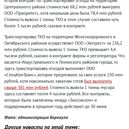
Второй контракт по транспортировке отхода на территории
Центрального района стоимостью 68,2 млн рублей выиграло
ООО «Приоритет», хотя начальная цена была 78,4 млн рублей.
Стоимость вывоза 1 тонны ТКО в этом случае составила чуть
более 3 тысяч рублей, сказано в контракте.
Транспортировку ТКО на территории Железнодорожного и
Октябрьского районов осуществляет ООО «Экотрест» за 236,2
млн рублей. Стоимость вывоза 1 тонны ТКО превышает 4,4
тысячи рублей, сказано в контракте фирмы и регоператора. Что
касается Индустриального и Ленинского районов города, то
здесь транспортировку отходов выполняет ООО
«СпецКомТранс», которое предложило за свои услуги 230 млн
рублей, хотя максимально заказчик готов
был выплатить
свыше 381 млн рублей
. Стоимость вывоза 1 тонны мусора
здесь составляет почти 4 тысячи рублей. Все контракты,
которые были заключены между «Экосоюзом» и
подрядчиками в прошлом году, действуют до 30 июня.
Фото: администрация Барнаула
Другие новости по этой теме: