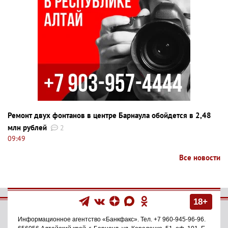
Ремонт двух фонтанов в центре Барнаула обойдется в 2,48
млн рублей
2
09:49
Все новости
18+
Информационное агентство
«Банкфакс»
. Тел.
+7 960-945-96-96
.