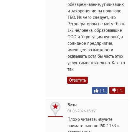
обезвреживание, утилизацию
и захоронение на полигоне
ТБО. Из чего следует, что
Регоператором не могут быть
1-2 человека, образовавшие
ООО и "стригущим купоны", а
солидное предприятие,
имеющее возможности
оказывать хотя бы часть этих
услуг самостоятельно. Как- то
так
Ответить
|
1
|
1
Блтн
01.06.2026 13:17
Плохо читаете, изучите
внимательно пп РФ 1133 и