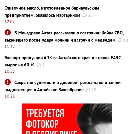
Сливочное масло, изготовленное барнаульским
предприятием, оказалось маргарином
35
12:07
В Минздраве Алтая рассказали о состоянии бойца СВО,
выжившего после удара молнии и встречи с медведем
10
11:32
Экспорт продукции АПК из Алтайского края в страны ЕАЭС
вырос на 60 %
1
10:55
Сокрытие судимости и двойное гражданство отсеяли
выдвиженцев в Алтайское Заксобрание
25
10:21