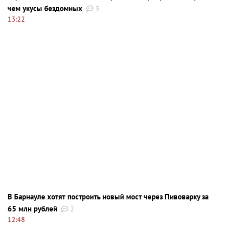
чем укусы бездомных
3
13:22
В Барнауле хотят построить новый мост через Пивоварку за
65 млн рублей
2
12:48