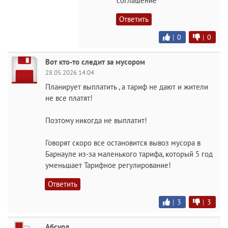
соглашение
Ответить
|
0
|
0
Вот кто-то следит за мусором
28.05.2026 14:04
Планирует выплатить , а тариф не дают и жители
не все платят!
Поэтому никогда не выплатит!
Говорят скоро все остановится вывоз мусора в
Барнауле из-за маленького тарифа, который 5 год
уменьшает Тарифное регулирование!
Ответить
|
3
|
3
Абсурд