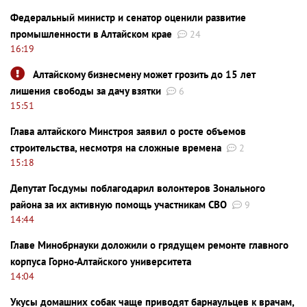
Федеральный министр и сенатор оценили развитие
промышленности в Алтайском крае
24
16:19
Алтайскому бизнесмену может грозить до 15 лет
лишения свободы за дачу взятки
6
15:51
Глава алтайского Минстроя заявил о росте объемов
строительства, несмотря на сложные времена
2
15:18
Депутат Госдумы поблагодарил волонтеров Зонального
района за их активную помощь участникам СВО
9
14:44
Главе Минобрнауки доложили о грядущем ремонте главного
корпуса Горно-Алтайского университета
14:04
Укусы домашних собак чаще приводят барнаульцев к врачам,