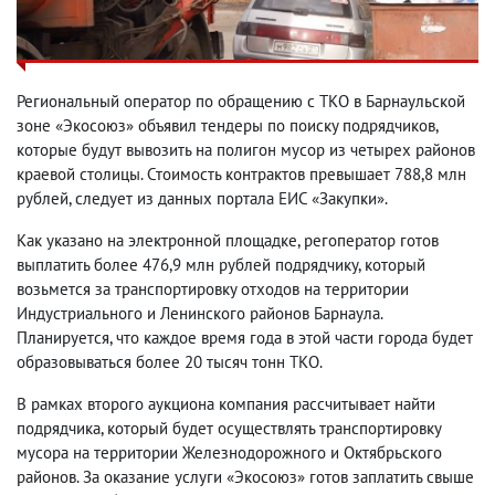
Региональный оператор по обращению с ТКО в Барнаульской
зоне «Экосоюз» объявил тендеры по поиску подрядчиков,
которые будут вывозить на полигон мусор из четырех районов
краевой столицы. Стоимость контрактов превышает 788,8 млн
рублей, следует из данных портала ЕИС «Закупки».
Как указано на электронной площадке, регоператор готов
выплатить более 476,9 млн рублей подрядчику, который
возьмется за транспортировку отходов на территории
Индустриального и Ленинского районов Барнаула.
Планируется, что каждое время года в этой части города будет
образовываться более 20 тысяч тонн ТКО.
В рамках второго аукциона компания рассчитывает найти
подрядчика, который будет осуществлять транспортировку
мусора на территории Железнодорожного и Октябрьского
районов. За оказание услуги «Экосоюз» готов заплатить свыше