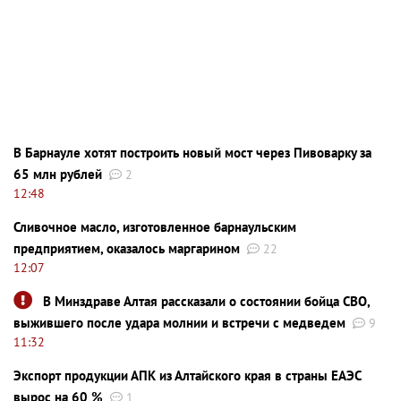
В Барнауле хотят построить новый мост через Пивоварку за
65 млн рублей
2
12:48
Сливочное масло, изготовленное барнаульским
предприятием, оказалось маргарином
22
12:07
В Минздраве Алтая рассказали о состоянии бойца СВО,
выжившего после удара молнии и встречи с медведем
9
11:32
Экспорт продукции АПК из Алтайского края в страны ЕАЭС
вырос на 60 %
1