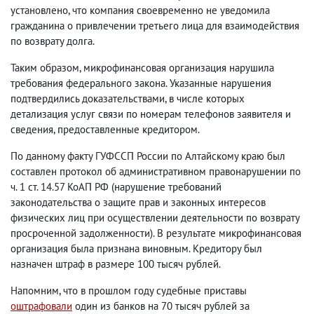
установлено, что компания своевременно не уведомила
гражданина о привлечении третьего лица для взаимодействия
по возврату долга.
Таким образом, микрофинансовая организация нарушила
требования федерального закона. Указанные нарушения
подтвердились доказательствами, в числе которых
детализация услуг связи по номерам телефонов заявителя и
сведения, предоставленные кредитором.
По данному факту ГУФССП России по Алтайскому краю был
составлен протокол об административном правонарушении по
ч. 1 ст. 14.57 КоАП РФ (нарушение требований
законодательства о защите прав и законных интересов
физических лиц при осуществлении деятельности по возврату
просроченной задолженности). В результате микрофинансовая
организация была признана виновным. Кредитору был
назначен штраф в размере 100 тысяч рублей.
Напомним, что в прошлом году судебные приставы
оштрафовали
один из банков на 70 тысяч рублей за