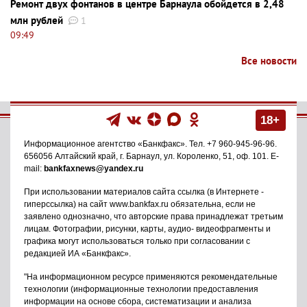
Ремонт двух фонтанов в центре Барнаула обойдется в 2,48
млн рублей
1
09:49
Все новости
18+
Информационное агентство
«Банкфакс»
. Тел.
+7 960-945-96-96
.
656056
Алтайский край, г. Барнаул
,
ул. Короленко, 51, оф. 101
. E-
mail:
bankfaxnews@yandex.ru
При использовании материалов сайта ссылка (в Интернете -
гиперссылка) на сайт www.bankfax.ru обязательна, если не
заявлено однозначно, что авторские права принадлежат третьим
лицам. Фотографии, рисунки, карты, аудио- видеофрагменты и
графика могут использоваться только при согласовании с
редакцией ИА «Банкфакс».
"На информационном ресурсе применяются рекомендательные
технологии (информационные технологии предоставления
информации на основе сбора, систематизации и анализа