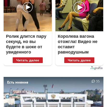
Ролик длится пару
Королева вагона
секунд, но вы
отожгла! Видео не
будете в шоке от
оставит
увиденного
равнодушным
Читать далее
Читать далее
35
Есть мнение