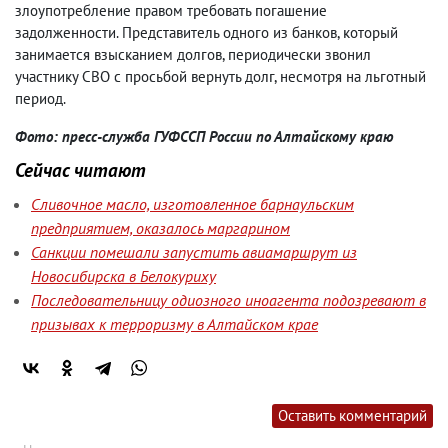
злоупотребление правом требовать погашение
задолженности. Представитель одного из банков, который
занимается взысканием долгов, периодически звонил
участнику СВО с просьбой вернуть долг, несмотря на льготный
период.
Фото: пресс-служба ГУФССП России по Алтайскому краю
Сейчас читают
Сливочное масло, изготовленное барнаульским
предприятием, оказалось маргарином
Санкции помешали запустить авиамаршрут из
Новосибирска в Белокуриху
Последовательницу одиозного иноагента подозревают в
призывах к терроризму в Алтайском крае
Оставить комментарий