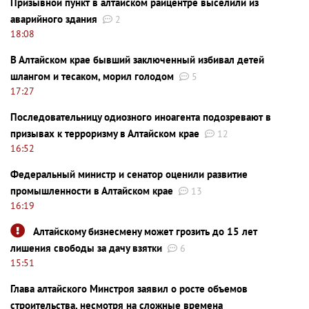
Призывной пункт в алтайском райцентре выселили из
аварийного здания
2
18:08
В Алтайском крае бывший заключенный избивал детей
шлангом и тесаком, морил голодом
5
17:27
Последовательницу одиозного иноагента подозревают в
призывах к терроризму в Алтайском крае
12
16:52
Федеральный министр и сенатор оценили развитие
промышленности в Алтайском крае
13
16:19
Алтайскому бизнесмену может грозить до 15 лет
лишения свободы за дачу взятки
6
15:51
Глава алтайского Минстроя заявил о росте объемов
строительства, несмотря на сложные времена