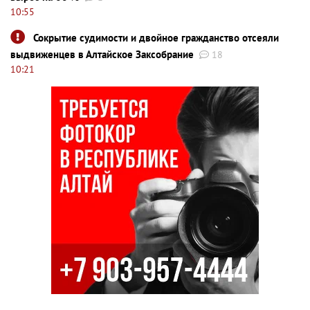
10:55
Сокрытие судимости и двойное гражданство отсеяли
выдвиженцев в Алтайское Заксобрание
18
10:21