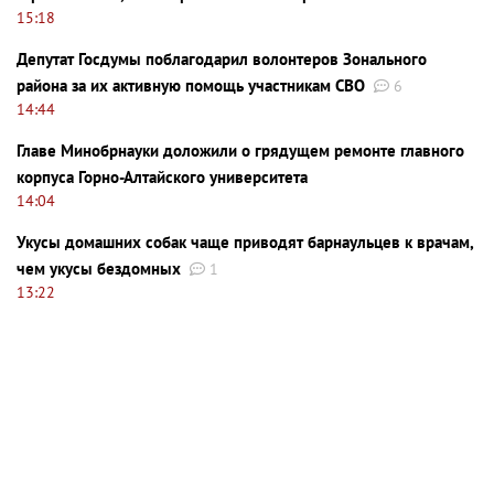
15:18
Депутат Госдумы поблагодарил волонтеров Зонального
района за их активную помощь участникам СВО
6
14:44
Главе Минобрнауки доложили о грядущем ремонте главного
корпуса Горно-Алтайского университета
14:04
Укусы домашних собак чаще приводят барнаульцев к врачам,
чем укусы бездомных
1
13:22