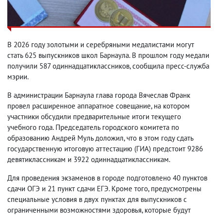
В 2026 году золотыми и серебряными медалистами могут
стать 625 выпускников школ Барнаула. В прошлом году медали
получили 587 одиннадцатиклассников, сообщила пресс-служба
мэрии.
В администрации Барнаула глава города Вячеслав Франк
провел расширенное аппаратное совещание, на котором
участники обсудили предварительные итоги текущего
учебного года. Председатель городского комитета по
образованию Андрей Муль доложил, что в этом году сдать
государственную итоговую аттестацию (ГИА) предстоит 9286
девятиклассникам и 3922 одиннадцатиклассникам.
Для проведения экзаменов в городе подготовлено 40 пунктов
сдачи ОГЭ и 21 пункт сдачи ЕГЭ. Кроме того, предусмотрены
специальные условия в двух пунктах для выпускников с
ограниченными возможностями здоровья, которые будут