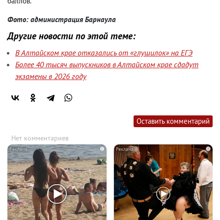
баллов.
Фото: администрация Барнаула
Другие новости по этой теме:
В Алтайском крае отказались от «глушилок» на ЕГЭ
Более 40 тысяч выпускников в Алтайском крае сдадут
экзамены в 2026 году
Оставить комментарий
Нет комментариев
i
i