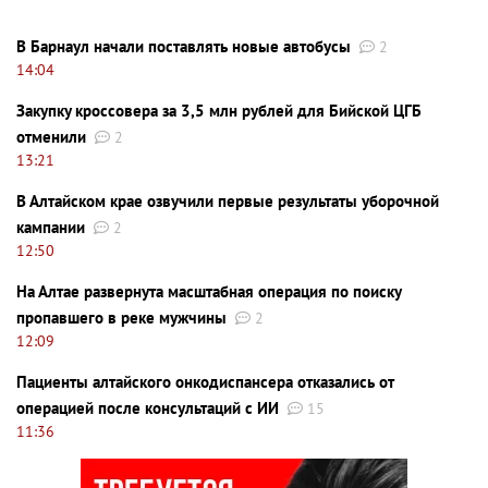
В Барнаул начали поставлять новые автобусы
2
14:04
Закупку кроссовера за 3,5 млн рублей для Бийской ЦГБ
отменили
2
13:21
В Алтайском крае озвучили первые результаты уборочной
кампании
2
12:50
На Алтае развернута масштабная операция по поиску
пропавшего в реке мужчины
2
12:09
Пациенты алтайского онкодиспансера отказались от
операцией после консультаций с ИИ
15
11:36