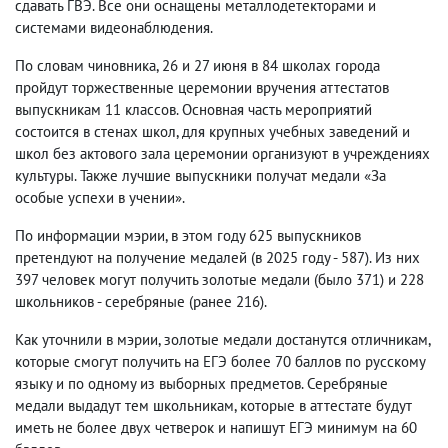
сдавать ГВЭ. Все они оснащены металлодетекторами и
системами видеонаблюдения.
По словам чиновника, 26 и 27 июня в 84 школах города
пройдут торжественные церемонии вручения аттестатов
выпускникам 11 классов. Основная часть мероприятий
состоится в стенах школ, для крупных учебных заведений и
школ без актового зала церемонии организуют в учреждениях
культуры. Также лучшие выпускники получат медали «За
особые успехи в учении».
По информации мэрии, в этом году 625 выпускников
претендуют на получение медалей (в 2025 году - 587). Из них
397 человек могут получить золотые медали (было 371) и 228
школьников - серебряные (ранее 216).
Как уточнили в мэрии, золотые медали достанутся отличникам,
которые смогут получить на ЕГЭ более 70 баллов по русскому
языку и по одному из выборных предметов. Серебряные
медали выдадут тем школьникам, которые в аттестате будут
иметь не более двух четверок и напишут ЕГЭ минимум на 60