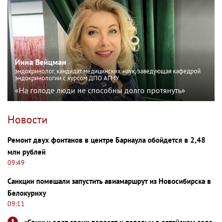
Инна Вейцман
эндокринолог, кандидат медицинских наук, заведующая кафедрой
эндокринологии с курсом ДПО АГМУ
«На голоде люди не способны долго протянуть»
Новости
Ремонт двух фонтанов в центре Барнаула обойдется в 2,48
млн рублей
09:49
Санкции помешали запустить авиамаршрут из Новосибирска в
Белокуриху
09:11