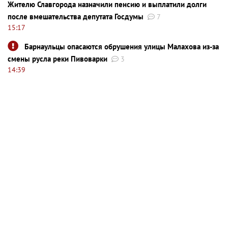
Жителю Славгорода назначили пенсию и выплатили долги
после вмешательства депутата Госдумы
7
15:17
Барнаульцы опасаются обрушения улицы Малахова из-за
смены русла реки Пивоварки
3
14:39