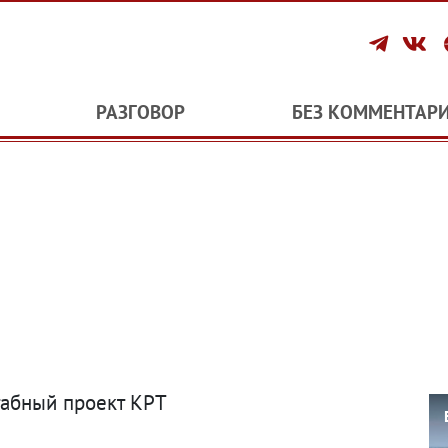
РАЗГОВОР
БЕЗ КОММЕНТАР
табный проект КРТ