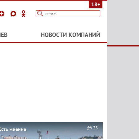
18+
ИЕВ
НОВОСТИ КОМПАНИЙ
35
Есть мнение