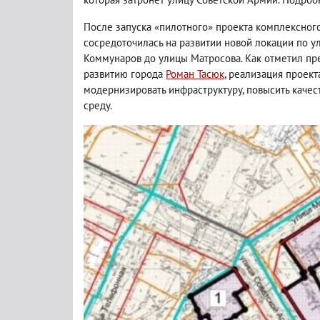
После запуска «пилотного» проекта комплексног
сосредоточилась на развитии новой локации по ул
Коммунаров до улицы Матросова. Как отметил пре
развитию города
Роман Тасюк
, реализация проек
модернизировать инфраструктуру, повысить каче
среду.