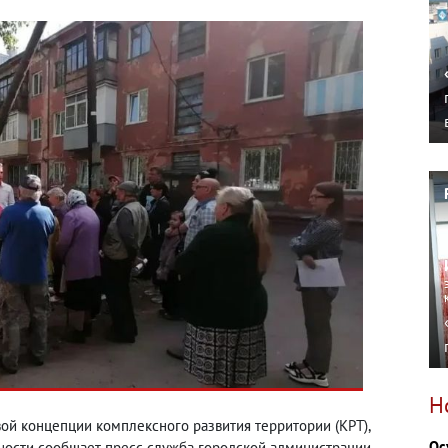
Н
ой концепции комплексного развития территории (КРТ),
Ос
ности сообщает пресс-служба городской администрации.