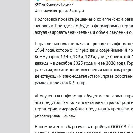
КРТ на Советской Армии
Фото: администрация Барнаула
Подготовка проекта решения о комплексном разв
чиновник. Прежде чем будет сформирована терри
актуализировать значительный объем сведений о
Параллельно власти начали проводить информаци
1964 года, которые не признаны аварийными и п
Коммунаров,
124а, 125а, 127а
; улице Советской 
дважды - в декабре 2025 года и мае 2026 года. 
развития, возможности включения многоквартирн
действующим законодательством, праве собствен
рамках проектов КРТ и пр.
«Полученная информация будет использована при 
что предстоит выполнить детальный градостроит
территории микрорайона, представить предварит
резюмировал Тасюк.
Напомним, что в Барнауле застройщик ООО СЗ «