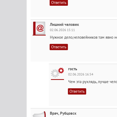
Ответить
Лишний человек
02.06.2026 15:11
Нужное дело,человейников там явно не
Ответить
гость
02.06.2026 16:54
Чем эта рухлядь, лучше чел
Ответить
Врач, Рубцовск