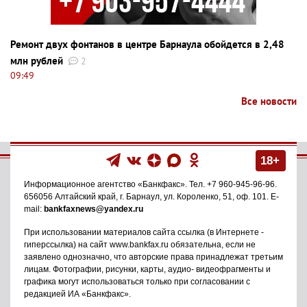
Ремонт двух фонтанов в центре Барнаула обойдется в 2,48
млн рублей
2
09:49
Все новости
18+
Информационное агентство
«Банкфакс»
. Тел.
+7 960-945-96-96
.
656056
Алтайский край, г. Барнаул
,
ул. Короленко, 51, оф. 101
. E-
mail:
bankfaxnews@yandex.ru
При использовании материалов сайта ссылка (в Интернете -
гиперссылка) на сайт www.bankfax.ru обязательна, если не
заявлено однозначно, что авторские права принадлежат третьим
лицам. Фотографии, рисунки, карты, аудио- видеофрагменты и
графика могут использоваться только при согласовании с
редакцией ИА «Банкфакс».