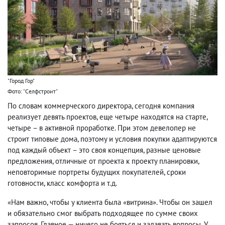
"Город Гор"
Фото: "Селфстроит"
По словам коммерческого директора, сегодня компания
реализует девять проектов, еще четыре находятся на старте,
четыре – в активной проработке. При этом девелопер не
строит типовые дома, поэтому и условия покупки адаптируются
под каждый объект – это своя концепция, разные ценовые
предложения, отличные от проекта к проекту планировки,
неповторимые портреты будущих покупателей, сроки
готовности, класс комфорта и т.д.
«Нам важно, чтобы у клиента была «витрина». Чтобы он зашел
и обязательно смог выбрать подходящее по сумме своих
запросов. Главное — ничего не бояться и задавать вопросы. У