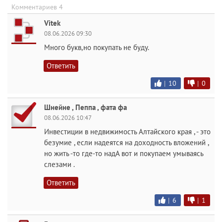
Комментариев 4
Vitek
08.06.2026 09:30
Много букв,но покупать не буду.
Ответить
|
10
|
0
Шнейне , Пеппа , фата фа
08.06.2026 10:47
Инвестиции в недвижимость Алтайского края , - это
безумие , если надеятся на доходность вложений ,
но жить -то где-то надА вот и покупаем умываясь
слезами .
Ответить
|
6
|
1