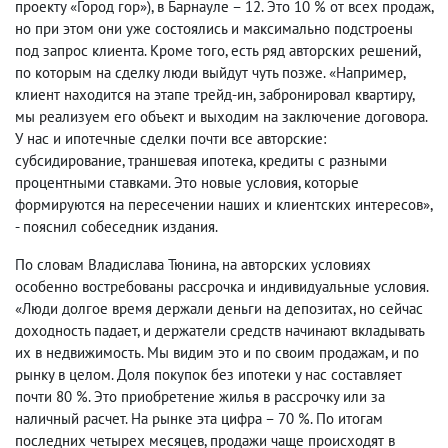
проекту «Город гор»), в Барнауле – 12. Это 10 % от всех продаж,
но при этом они уже состоялись и максимально подстроены
под запрос клиента. Кроме того, есть ряд авторских решений,
по которым на сделку люди выйдут чуть позже. «Например,
клиент находится на этапе трейд-ин, забронировал квартиру,
мы реализуем его объект и выходим на заключение договора.
У нас и ипотечные сделки почти все авторские:
субсидирование, траншевая ипотека, кредиты с разными
процентными ставками. Это новые условия, которые
формируются на пересечении наших и клиентских интересов»,
- пояснил собеседник издания.
По словам Владислава Тюнина, на авторских условиях
особенно востребованы рассрочка и индивидуальные условия.
«Люди долгое время держали деньги на депозитах, но сейчас
доходность падает, и держатели средств начинают вкладывать
их в недвижимость. Мы видим это и по своим продажам, и по
рынку в целом. Доля покупок без ипотеки у нас составляет
почти 80 %. Это приобретение жилья в рассрочку или за
наличный расчет. На рынке эта цифра – 70 %. По итогам
последних четырех месяцев, продажи чаще происходят в