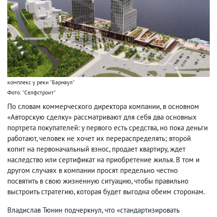
комплекс у реки "Барнаул"
Фото: "Селфстроит"
По словам коммерческого директора компании, в основном
«Авторскую сделку» рассматривают для себя два основных
портрета покупателей: у первого есть средства, но пока деньги
работают, человек не хочет их перераспределять; второй
копит на первоначальный взнос, продает квартиру, ждет
наследство или сертификат на приобретение жилья. В том и
другом случаях в компании просят предельно честно
посвятить в свою жизненную ситуацию, чтобы правильно
выстроить стратегию, которая будет выгодна обеим сторонам.
Владислав Тюнин подчеркнул, что «стандартизировать