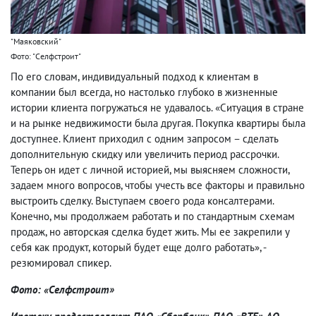
"Маяковский"
Фото: "Селфстроит"
По его словам, индивидуальный подход к клиентам в
компании был всегда, но настолько глубоко в жизненные
истории клиента погружаться не удавалось. «Ситуация в стране
и на рынке недвижимости была другая. Покупка квартиры была
доступнее. Клиент приходил с одним запросом – сделать
дополнительную скидку или увеличить период рассрочки.
Теперь он идет с личной историей, мы выясняем сложности,
задаем много вопросов, чтобы учесть все факторы и правильно
выстроить сделку. Выступаем своего рода консалтерами.
Конечно, мы продолжаем работать и по стандартным схемам
продаж, но авторская сделка будет жить. Мы ее закрепили у
себя как продукт, который будет еще долго работать», -
резюмировал спикер.
Фото: «Селфстроит»