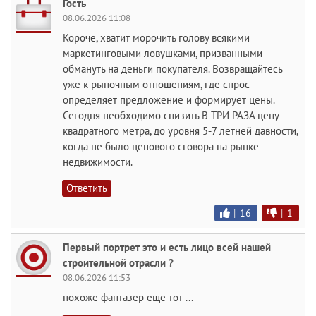
Гость
08.06.2026 11:08
Короче, хватит морочить голову всякими
маркетинговыми ловушками, призванными
обмануть на деньги покупателя. Возвращайтесь
уже к рыночным отношениям, где спрос
определяет предложение и формирует цены.
Сегодня необходимо снизить В ТРИ РАЗА цену
квадратного метра, до уровня 5-7 летней давности,
когда не было ценового сговора на рынке
недвижимости.
Ответить
|
16
|
1
Первый портрет это и есть лицо всей нашей
строительной отрасли ?
08.06.2026 11:53
похоже фантазер еще тот ...