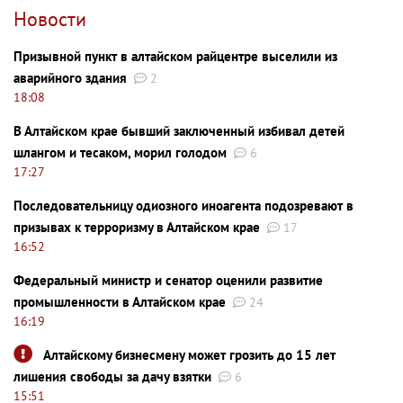
Новости
Призывной пункт в алтайском райцентре выселили из
аварийного здания
2
18:08
В Алтайском крае бывший заключенный избивал детей
шлангом и тесаком, морил голодом
6
17:27
Последовательницу одиозного иноагента подозревают в
призывах к терроризму в Алтайском крае
17
16:52
Федеральный министр и сенатор оценили развитие
промышленности в Алтайском крае
24
16:19
Алтайскому бизнесмену может грозить до 15 лет
лишения свободы за дачу взятки
6
15:51