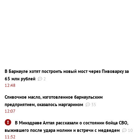
В Барнауле хотят построить новый мост через Пивоварку за
65 млн рублей
2
12:48
Сливочное масло, изготовленное барнаульским
предприятием, оказалось маргарином
35
12:07
В Минздраве Алтая рассказали о состоянии бойца СВО,
выжившего после удара молнии и встречи с медведем
10
11:32