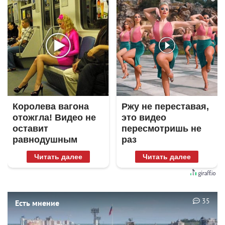
Королева вагона
Ржу не переставая,
отожгла! Видео не
это видео
оставит
пересмотришь не
равнодушным
раз
Читать далее
Читать далее
35
Есть мнение