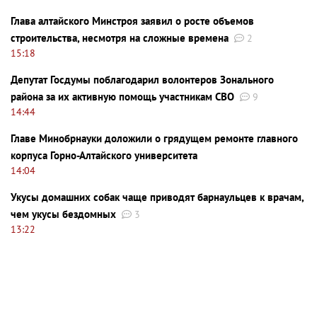
Глава алтайского Минстроя заявил о росте объемов
строительства, несмотря на сложные времена
2
15:18
Депутат Госдумы поблагодарил волонтеров Зонального
района за их активную помощь участникам СВО
9
14:44
Главе Минобрнауки доложили о грядущем ремонте главного
корпуса Горно-Алтайского университета
14:04
Укусы домашних собак чаще приводят барнаульцев к врачам,
чем укусы бездомных
3
13:22