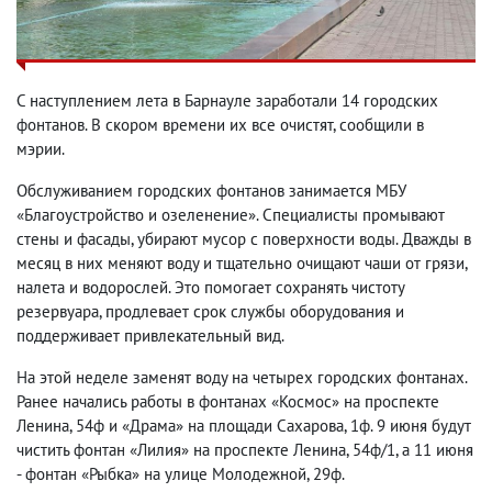
С наступлением лета в Барнауле заработали 14 городских
фонтанов. В скором времени их все очистят, сообщили в
мэрии.
Обслуживанием городских фонтанов занимается МБУ
«Благоустройство и озеленение». Специалисты промывают
стены и фасады, убирают мусор с поверхности воды. Дважды в
месяц в них меняют воду и тщательно очищают чаши от грязи,
налета и водорослей. Это помогает сохранять чистоту
резервуара, продлевает срок службы оборудования и
поддерживает привлекательный вид.
На этой неделе заменят воду на четырех городских фонтанах.
Ранее начались работы в фонтанах «Космос» на проспекте
Ленина, 54ф и «Драма» на площади Сахарова, 1ф. 9 июня будут
чистить фонтан «Лилия» на проспекте Ленина, 54ф/1, а 11 июня
- фонтан «Рыбка» на улице Молодежной, 29ф.