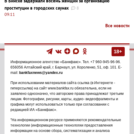
В Бийске задержали восемь женщин за организацию
проституции в городских саунах
8
09:11
Все новости
18+
Информационное агентство
«Банкфакс»
. Тел.
+7 960-945-96-96
.
656056
Алтайский край, г. Барнаул
,
ул. Короленко, 51, оф. 101
. E-
mail:
bankfaxnews@yandex.ru
При использовании материалов сайта ссылка (в Интернете -
гиперссылка) на сайт www.bankfax.ru обязательна, если не
заявлено однозначно, что авторские права принадлежат третьим
лицам. Фотографии, рисунки, карты, аудио- видеофрагменты и
графика могут использоваться только при согласовании с
редакцией ИА «Банкфакс».
"На информационном ресурсе применяются рекомендательные
технологии (информационные технологии предоставления
информации на основе сбора, систематизации и анализа