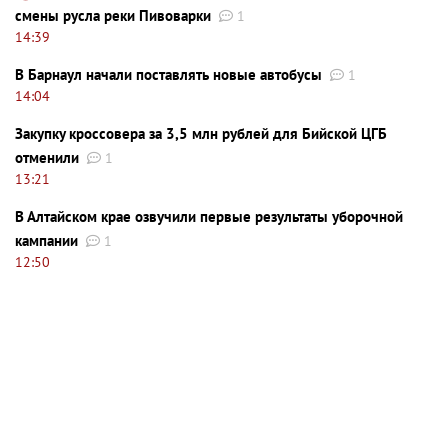
смены русла реки Пивоварки
1
14:39
В Барнаул начали поставлять новые автобусы
1
14:04
Закупку кроссовера за 3,5 млн рублей для Бийской ЦГБ
отменили
1
13:21
В Алтайском крае озвучили первые результаты уборочной
кампании
1
12:50