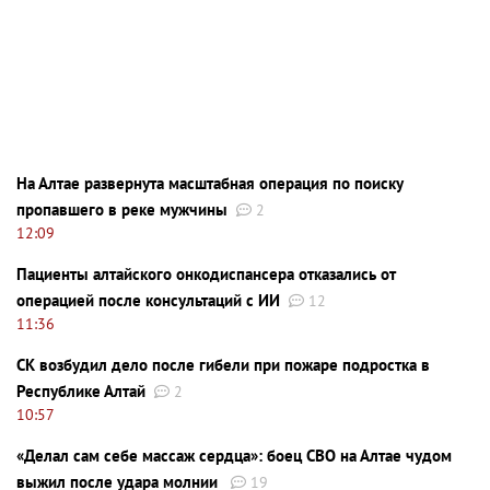
На Алтае развернута масштабная операция по поиску
пропавшего в реке мужчины
2
12:09
Пациенты алтайского онкодиспансера отказались от
операцией после консультаций с ИИ
12
11:36
СК возбудил дело после гибели при пожаре подростка в
Республике Алтай
2
10:57
«Делал сам себе массаж сердца»: боец СВО на Алтае чудом
выжил после удара молнии
19