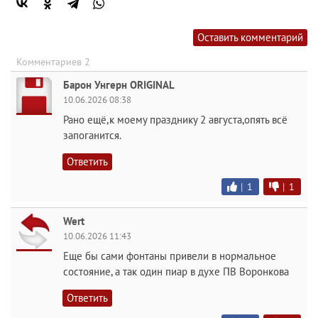
Оставить комментарий
Комментариев 2
Барон Унгерн ORIGINAL
10.06.2026 08:38
Рано ещё,к моему празднику 2 августа,опять всё
запоганится.
Ответить
|
1
|
1
Wert
10.06.2026 11:43
Еще бы сами фонтаны привели в нормальное
состояние, а так один пиар в духе ПВ Воронкова
Ответить