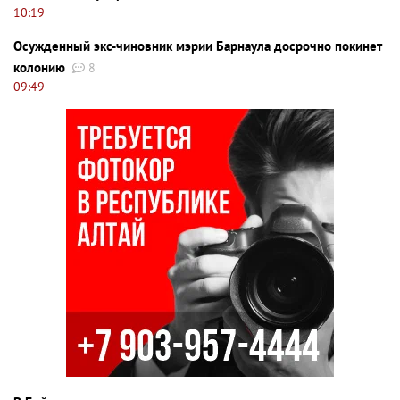
10:19
Осужденный экс-чиновник мэрии Барнаула досрочно покинет
колонию
8
09:49