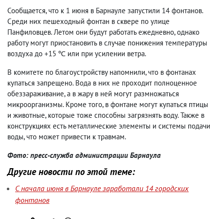
Сообщается, что к 1 июня в Барнауле запустили 14 фонтанов.
Среди них пешеходный фонтан в сквере по улице
Панфиловцев. Летом они будут работать ежедневно, однако
работу могут приостановить в случае понижения температуры
воздуха до +15 ℃ или при усилении ветра.
В комитете по благоустройству напомнили, что в фонтанах
купаться запрещено. Вода в них не проходит полноценное
обеззараживание, а в жару в ней могут размножаться
микроорганизмы. Кроме того, в фонтане могут купаться птицы
и животные, которые тоже способны загрязнять воду. Также в
конструкциях есть металлические элементы и системы подачи
воды, что может привести к травмам.
Фото: пресс-служба администрации Барнаула
Другие новости по этой теме:
С начала июня в Барнауле заработали 14 городских
фонтанов