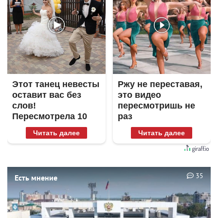
Этот танец невесты
Ржу не переставая,
оставит вас без
это видео
слов!
пересмотришь не
Пересмотрела 10
раз
раз
Читать далее
Читать далее
35
Есть мнение