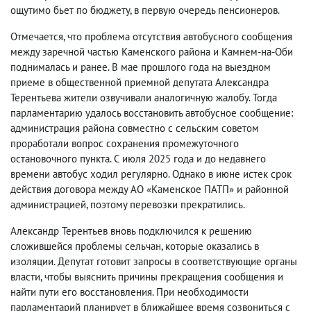
ощутимо бьет по бюджету, в первую очередь пенсионеров.
Отмечается, что проблема отсутствия автобусного сообщения
между заречной частью Каменского района и Камнем-на-Оби
поднималась и ранее. В мае прошлого года на выездном
приеме в общественной приемной депутата Александра
Терентьева жители озвучивали аналогичную жалобу. Тогда
парламентарию удалось восстановить автобусное сообщение:
администрация района совместно с сельским советом
проработали вопрос сохранения промежуточного
остановочного пункта. С июля 2025 года и до недавнего
времени автобус ходил регулярно. Однако в июне истек срок
действия договора между АО «Каменское ПАТП» и районной
администрацией, поэтому перевозки прекратились.
Александр Терентьев вновь подключился к решению
сложившейся проблемы сельчан, которые оказались в
изоляции. Депутат готовит запросы в соответствующие органы
власти, чтобы выяснить причины прекращения сообщения и
найти пути его восстановления. При необходимости
парламентарий планирует в ближайшее время созвониться с