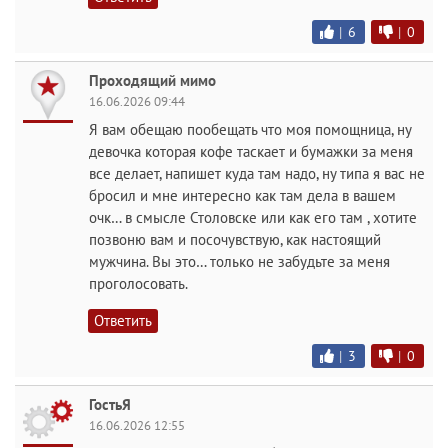
|
6
|
0
Проходящий мимо
16.06.2026 09:44
Я вам обещаю пообещать что моя помощница, ну
девочка которая кофе таскает и бумажки за меня
все делает, напишет куда там надо, ну типа я вас не
бросил и мне интересно как там дела в вашем
очк… в смысле Столовске или как его там , хотите
позвоню вам и посочувствую, как настоящий
мужчина. Вы это… только не забудьте за меня
проголосовать.
Ответить
|
3
|
0
ГостьЯ
16.06.2026 12:55