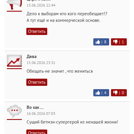
15.06.2026 22:44
Дело к выборам-кто кого переобещает!?
А тут ещё и на коммерческой основе.
Ответить
|
8
|
1
Дева
15.06.2026 23:31
Обещать-не значит , что жениться
Ответить
|
4
|
0
Во как ...
16.06.2026 07:03
Сущий бетмэн-супергерой из ненашей жизни!
Ответить