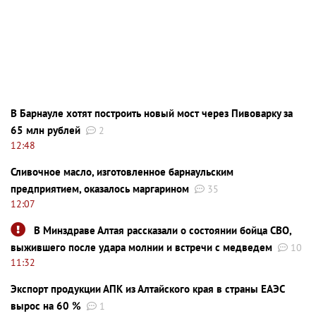
В Барнауле хотят построить новый мост через Пивоварку за
65 млн рублей
2
12:48
Сливочное масло, изготовленное барнаульским
предприятием, оказалось маргарином
35
12:07
В Минздраве Алтая рассказали о состоянии бойца СВО,
выжившего после удара молнии и встречи с медведем
10
11:32
Экспорт продукции АПК из Алтайского края в страны ЕАЭС
вырос на 60 %
1