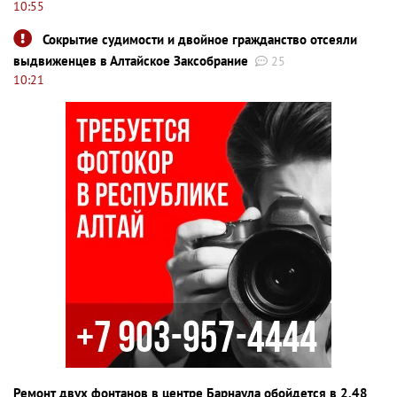
10:55
Сокрытие судимости и двойное гражданство отсеяли
выдвиженцев в Алтайское Заксобрание
25
10:21
Ремонт двух фонтанов в центре Барнаула обойдется в 2,48