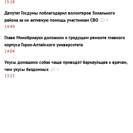
15:18
Депутат Госдумы поблагодарил волонтеров Зонального
района за их активную помощь участникам СВО
9
14:44
Главе Минобрнауки доложили о грядущем ремонте главного
корпуса Горно-Алтайского университета
14:04
Укусы домашних собак чаще приводят барнаульцев к врачам,
чем укусы бездомных
3
13:22