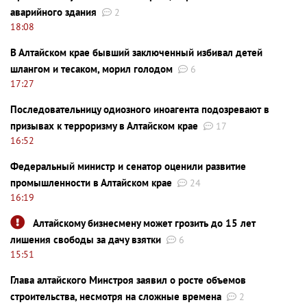
аварийного здания
2
18:08
В Алтайском крае бывший заключенный избивал детей
шлангом и тесаком, морил голодом
6
17:27
Последовательницу одиозного иноагента подозревают в
призывах к терроризму в Алтайском крае
17
16:52
Федеральный министр и сенатор оценили развитие
промышленности в Алтайском крае
24
16:19
Алтайскому бизнесмену может грозить до 15 лет
лишения свободы за дачу взятки
6
15:51
Глава алтайского Минстроя заявил о росте объемов
строительства, несмотря на сложные времена
2