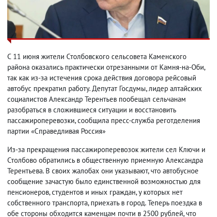
С 11 июня жители Столбовского сельсовета Каменского
района оказались практически отрезанными от Камня-на-Оби,
так как из-за истечения срока действия договора рейсовый
автобус прекратил работу. Депутат Госдумы, лидер алтайских
социалистов Александр Терентьев пообещал сельчанам
разобраться в сложившиеся ситуации и восстановить
пассажироперевозки, сообщила пресс-служба реготделения
партии «Справедливая Россия»
Из-за прекращения пассажироперевозок жители сел Ключи и
Столбово обратились в общественную приемную Александра
Терентьева. В своих жалобах они указывают, что автобусное
сообщение зачастую было единственной возможностью для
пенсионеров, студентов и иных граждан, у которых нет
собственного транспорта, приехать в город. Теперь поездка в
обе стороны обходится каменцам почти в 2500 рублей, что