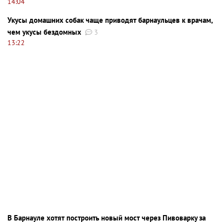
14:04
Укусы домашних собак чаще приводят барнаульцев к врачам,
чем укусы бездомных
3
13:22
В Барнауле хотят построить новый мост через Пивоварку за