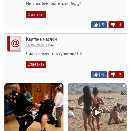
Ни копейки платить не буду!
Ответить
|
5
|
4
Картина маслом
16.06.2026 23:46
Сидят и ждут поступлений!!!!
Ответить
|
3
|
2
i
i