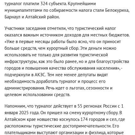
турналог платили 324 субъекта. Крупнейшими
муниципалитетами по собираемости налога стали Белокуриха,
Барнаул и Алтайский район.
Участники заседания отметили, что туристический налог
оказался важным источником доходов для местных бюджетов.
«Уже в первые месяцы работы было ясно, что он приносит
больше средств, чем курортный сбор. Эти деньги можно
использовать не только для развития туристической
инфраструктуры, как это было ранее, но и для благоустройства
городов и повышения качества обслуживания населения», -
подчеркнули в АКЗС. Тем нее менее депутаты видят
необходимость доработать турналог и процесс его
администрирования. Речь идет о льготах, сезонности и
целевом использовании средств.
Напомним, что турналог действует в 55 регионах России с 1
января 2025 года. Он пришел на смену курортному сбору. В
Алтайском крае новшество коснулось 174 городов и сел, где
расположены туристические достопримечательности. Его
плательщиками выступают организации и физлица, которые