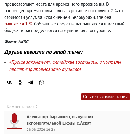
предоставляют места для временного проживания. В
настоящее время ставка налога в регионе составляет 2 % от
стоимости услуг, за исключением Белокурихи, где она
равняется 1 %
. Собранные средства направляются в местный
бюджет и распределяются на муниципальном уровне.
Фото: АКЗС
Другие новости по этой теме:
«Проще закрыться»: алтайские гостиницы и хостелы
просят «притормозить» турналог
Оставить комментарий
Комментариев 2
Александр Тырышкин, выпускник
вспомогательной школы с.Аскат
16.06.2026 16:25