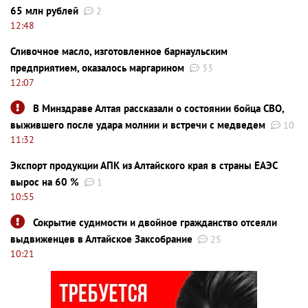
65 млн рублей
2
12:48
Сливочное масло, изготовленное барнаульским
предприятием, оказалось маргарином
33
12:07
В Минздраве Алтая рассказали о состоянии бойца СВО,
выжившего после удара молнии и встречи с медведем
10
11:32
Экспорт продукции АПК из Алтайского края в страны ЕАЭС
вырос на 60 %
1
10:55
Сокрытие судимости и двойное гражданство отсеяли
выдвиженцев в Алтайское Заксобрание
25
10:21