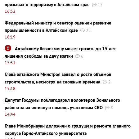
призывах к терроризму в Алтайском крае
17
16:52
Федеральный министр и сенатор оценили развитие
промышленности в Алтайском крае
22
16:19
Алтайскому бизнесмену может грозить до 15 лет
лишения свободы за дачу взятки
6
15:51
Глава алтайского Минстроя заявил о росте объемов
строительства, несмотря на сложные времена
2
15:18
Депутат Госдумы поблагодарил волонтеров Зонального
района за их активную помощь участникам СВО
8
14:44
Главе Минобрнауки доложили о грядущем ремонте главного
корпуса Горно-Алтайского университета