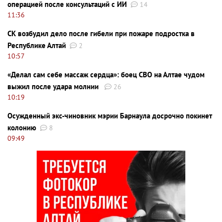
операцией после консультаций с ИИ
14
11:36
СК возбудил дело после гибели при пожаре подростка в
Республике Алтай
2
10:57
«Делал сам себе массаж сердца»: боец СВО на Алтае чудом
выжил после удара молнии
26
10:19
Осужденный экс-чиновник мэрии Барнаула досрочно покинет
колонию
8
09:49