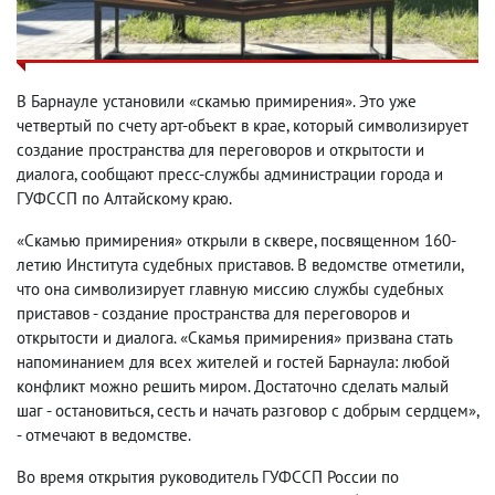
В Барнауле установили «скамью примирения». Это уже
четвертый по счету арт-объект в крае, который символизирует
создание пространства для переговоров и открытости и
диалога, сообщают пресс-службы администрации города и
ГУФССП по Алтайскому краю.
«Скамью примирения» открыли в сквере, посвященном 160-
летию Института судебных приставов. В ведомстве отметили,
что она символизирует главную миссию службы судебных
приставов - создание пространства для переговоров и
открытости и диалога. «Скамья примирения» призвана стать
напоминанием для всех жителей и гостей Барнаула: любой
конфликт можно решить миром. Достаточно сделать малый
шаг - остановиться, сесть и начать разговор с добрым сердцем»,
- отмечают в ведомстве.
Во время открытия руководитель ГУФССП России по