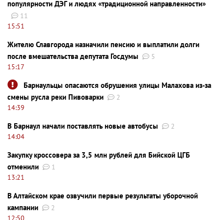
популярности ДЭГ и людях «традиционной направленности»
11
15:51
Жителю Славгорода назначили пенсию и выплатили долги
после вмешательства депутата Госдумы
5
15:17
Барнаульцы опасаются обрушения улицы Малахова из-за
смены русла реки Пивоварки
2
14:39
В Барнаул начали поставлять новые автобусы
2
14:04
Закупку кроссовера за 3,5 млн рублей для Бийской ЦГБ
отменили
1
13:21
В Алтайском крае озвучили первые результаты уборочной
кампании
2
12:50