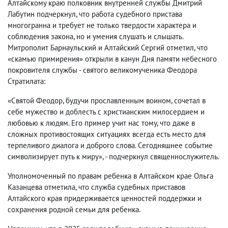
Алтайскому краю полковник внутренней службы Дмитрий
Лабутин подчеркнул, что работа судебного пристава
многогранна и требует не только твердости характера и
соблюдения закона, но и умения слушать и слышать.
Митрополит Барнаульский и Алтайский Сергий отметил, что
«скамью примирения» открыли в канун Дня памяти небесного
покровителя службы - святого великомученика Феодора
Стратилата:
«Святой Феодор, будучи прославленным воином, сочетал в
себе мужество и доблесть с христианским милосердием и
любовью к людям. Его пример учит нас тому, что даже в
сложных противостоящих ситуациях всегда есть место для
терпеливого диалога и доброго слова. Сегодняшнее событие
символизирует путь к миру», - подчеркнул священнослужитель.
Уполномоченный по правам ребенка в Алтайском крае Ольга
Казанцева отметила, что служба судебных приставов
Алтайского края придерживается ценностей поддержки и
сохранения родной семьи для ребенка.