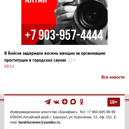
В Бийске задержали восемь женщин за организацию
проституции в городских саунах
9
09:11
Все новости
18+
Информационное агентство
«Банкфакс»
. Тел.
+7 960-945-96-96
.
656056
Алтайский край, г. Барнаул
,
ул. Короленко, 51, оф. 101
. E-
mail:
bankfaxnews@yandex.ru