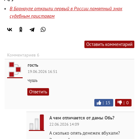
В Барнауле открыли первый в России памятный знак
судебным приставам
Оставить комментарий
Комментариев 6
гость
19.06.2026 16:51
чушь
Ответить
|
15
|
0
А чем отличается от дамы Обь?
22.06.2026 14:09
А сколько опять денежек вбухали?