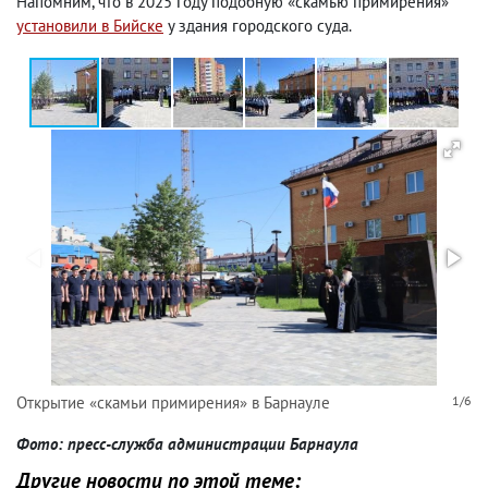
Напомним, что в 2025 году подобную «скамью примирения»
установили в Бийске
у здания городского суда.
Открытие «скамьи примирения» в Барнауле
1/6
Фото: пресс-служба администрации Барнаула
Другие новости по этой теме: