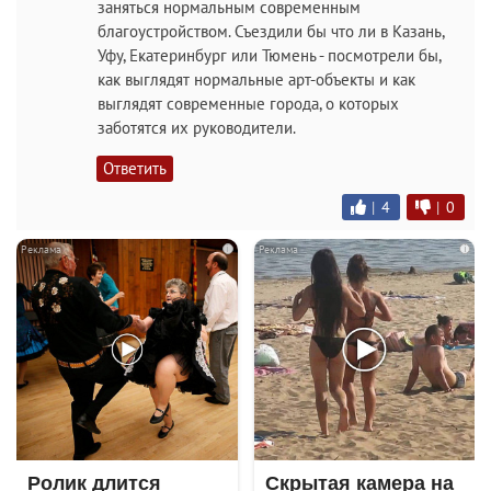
заняться нормальным современным
благоустройством. Съездили бы что ли в Казань,
Уфу, Екатеринбург или Тюмень - посмотрели бы,
как выглядят нормальные арт-объекты и как
выглядят современные города, о которых
заботятся их руководители.
Ответить
|
4
|
0
i
i
Ролик длится
Скрытая камера на