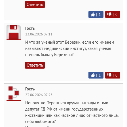
Ответить
|
1
|
0
Гость
23.06.2026 07:11
И что за учёный этот Березин, если его именем
называют медицинский институт, какая учёная
степень была у Березина?
Ответить
|
1
|
0
Гость
23.06.2026 07:23
Непонятно, Терентьев вручал награды от как
депутат ГД РФ от имени государственных
инстанции или как частное лицо от частного лица,
себя любимого?