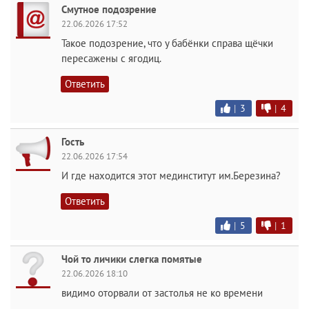
Смутное подозрение
22.06.2026 17:52
Такое подозрение, что у бабёнки справа щёчки
пересажены с ягодиц.
Ответить
|
3
|
4
Гость
22.06.2026 17:54
И где находится этот мединститут им.Березина?
Ответить
|
5
|
1
Чой то личики слегка помятые
22.06.2026 18:10
видимо оторвали от застолья не ко времени