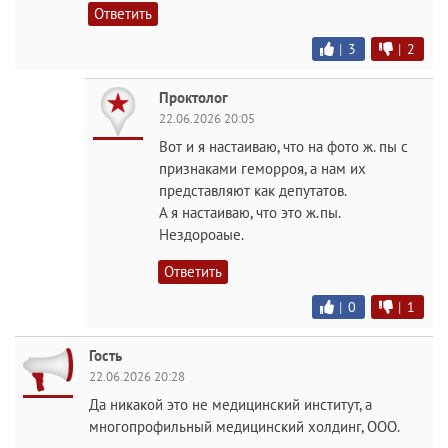
Ответить
|
3
|
2
Проктолог
22.06.2026 20:05
Вот и я настаиваю, что на фото ж. пы с
признаками геморроя, а нам их
представляют как депутатов.
А я настаиваю, что это ж.пы.
Нездороаые.
Ответить
|
0
|
1
Гость
22.06.2026 20:28
Да никакой это не медицинский институт, а
многопрофильный медицинский холдинг, ООО.