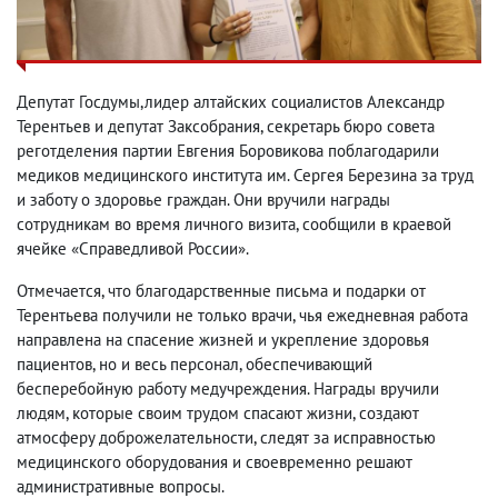
Депутат Госдумы,лидер алтайских социалистов Александр
Терентьев и депутат Заксобрания, секретарь бюро совета
реготделения партии Евгения Боровикова поблагодарили
медиков медицинского института им. Сергея Березина за труд
и заботу о здоровье граждан. Они вручили награды
сотрудникам во время личного визита, сообщили в краевой
ячейке «Справедливой России».
Отмечается, что благодарственные письма и подарки от
Терентьева получили не только врачи, чья ежедневная работа
направлена на спасение жизней и укрепление здоровья
пациентов, но и весь персонал, обеспечивающий
бесперебойную работу медучреждения. Награды вручили
людям, которые своим трудом спасают жизни, создают
атмосферу доброжелательности, следят за исправностью
медицинского оборудования и своевременно решают
административные вопросы.