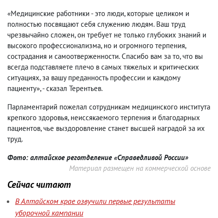
«Медицинские работники - это люди, которые целиком и
полностью посвящают себя служению людям. Ваш труд
чрезвычайно сложен, он требует не только глубоких знаний и
высокого профессионализма, но и огромного терпения,
сострадания и самоотверженности. Спасибо вам за то, что вы
всегда подставляете плечо в самых тяжелых и критических
ситуациях, за вашу преданность профессии и каждому
пациенту», - сказал Терентьев.
Парламентарий пожелал сотрудникам медицинского института
крепкого здоровья, неиссякаемого терпения и благодарных
пациентов, чье выздоровление станет высшей наградой за их
труд.
Фото: алтайское реготделение «Справедливой России»
Материал размещен на коммерческой основе
Сейчас читают
В Алтайском крае озвучили первые результаты
уборочной кампании