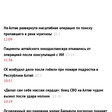
На Алтае развернута масштабная операция по поиску
пропавшего в реке мужчины
2
12:09
Пациенты алтайского онкодиспансера отказались от
операцией после консультаций с ИИ
14
11:36
СК возбудил дело после гибели при пожаре подростка в
Республике Алтай
2
10:57
«Делал сам себе массаж сердца»: боец СВО на Алтае чудом
выжил после удара молнии
26
10:19
Осужденный экс-чиновник мэрии Барнаула досрочно покинет