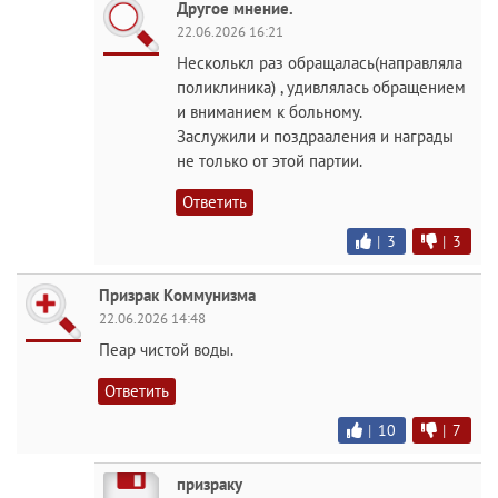
Другое мнение.
22.06.2026 16:21
Несколькл раз обращалась(направляла
поликлиника) , удивлялась обращением
и вниманием к больному.
Заслужили и поздрааления и награды
не только от этой партии.
Ответить
|
3
|
3
Призрак Коммунизма
22.06.2026 14:48
Пеар чистой воды.
Ответить
|
10
|
7
призраку