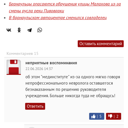
Барнаульцы опасаются обрушения улицы Малахова из-за
смены русла реки Пивоварки
В барнаульском автоцентре сменился совладелец
Оставить комментарий
Комментариев 15
неприятные воспоминания
22.06.2026 14:37
об этом "мединституте" из-за одного мягко говоря
непрофессионального невролога оставшегося
безнаказанным по решению руководителя
учреждения. Больше никогда туда не обращусь!
Ответить
|
5
|
2