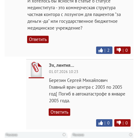
И хотелось бы ясности в статье о статусе
мединститута - это коммерческая структура
частная контора с лозунгом для пациентов "за
деньги -да" или государственное бюджетное
медицинское учреждение?
Ответить
|
2
|
0
Эх, лентия...
01.07.2026 10:23
Березин Сергей Михайлович
Главный врач центра с 2003 по 2005
год[ Погиб в автокатастрофе в январе
2005 года.
Ответить
|
0
|
0
i
i