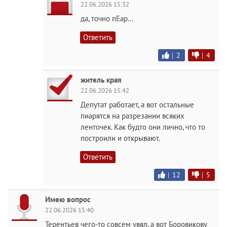
22.06.2026 15:32
да, точно пЕар...
Ответить
|
2
|
4
житель края
22.06.2026 15:42
Депутат работает, а вот остальные
пиарятся на разрезании всяких
ленточек. Как будто они лично, что то
построили и открывают.
Ответить
|
12
|
5
Имею вопрос
22.06.2026 15:40
Терентьев чего-то совсем увял, а вот Боровикову