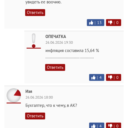
увидеть ее воочию.
Ответить
|
13
|
0
ОПЕЧАТКА
26.06.2026 19:30
инфляция составила 15,64 %
.............................. ............
Ответить
|
4
|
0
Изя
26.06.2026 18:00
Бухгалтер, что к чему, в АК?
Ответить
|
4
|
0