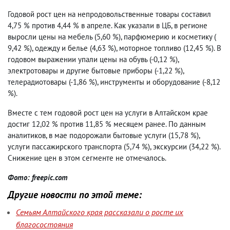
Годовой рост цен на непродовольственные товары составил
4,75 % против 4,44 % в апреле. Как указали в ЦБ, в регионе
выросли цены на мебель (5,60 %), парфюмерию и косметику (
9,42 %), одежду и белье (4,63 %), моторное топливо (12,45 %). В
годовом выражении упали цены на обувь (-0,12 %),
электротовары и другие бытовые приборы (-1,22 %),
телерадиотовары (-1,86 %), инструменты и оборудование (-8,12
%).
Вместе с тем годовой рост цен на услуги в Алтайском крае
достиг 12,02 % против 11,85 % месяцем ранее. По данным
аналитиков, в мае подорожали бытовые услуги (15,78 %),
услуги пассажирского транспорта (5,74 %), экскурсии (34,22 %).
Снижение цен в этом сегменте не отмечалось.
Фото: freepic.com
Другие новости по этой теме:
Семьям Алтайского края рассказали о росте их
благосостояния