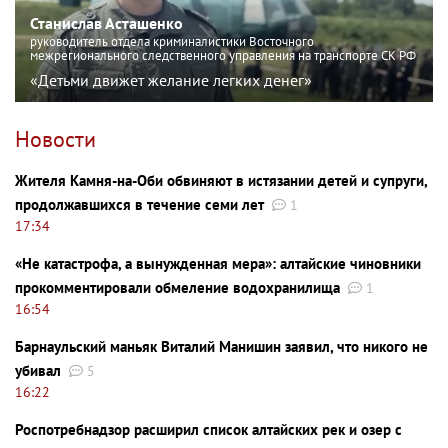
Станислав Асташенко
руководитель отдела криминалистики Восточного
межрегионального следственного управления на транспорте СК РФ
«Детьми движет желание легких денег»
Новости
Жителя Камня-на-Оби обвиняют в истязании детей и супруги,
продолжавшихся в течение семи лет
1
17:34
«Не катастрофа, а вынужденная мера»: алтайские чиновники
прокомментировали обмеление водохранилища
1
16:54
Барнаульский маньяк Виталий Манишин заявил, что никого не
убивал
5
16:22
Роспотребнадзор расширил список алтайских рек и озер с