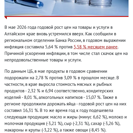
В мае 2026 года годовой рост цен на товары и услуги в
Алтайском крае вновь устремился вверх. Как сообщили в
региональном отделении Банка России, в годовом выражении
инфляция составила 5,64 % против
5,58 % месяцем ранее
.
Причиной ускорения инфляции, в том числе стал скачок цен на
непродовольственные товары и услуги.
По данным ЦБ, в мае продукты в годовом сравнении
подорожали на 2,78 % против 3,09 % в прошлом месяце. В
частности, в крае выросла стоимость мясных и рыбных
продуктов - 2,32 % и 6,94 соответственно, кондитерских
изделий - 8,01 %, алкогольных напитков - 15,07 %. Также в
регионе продолжили дорожать яйца - годовой рост цен на них
составил 16,31 %. В то же время год к году подешевела
следующая продукция: масло и жиры (минус 6,62 %), молоко и
молочная продукция (-3,21 %), сыр (-2,31 %), сахар (-3,26 %),
макароны и крупы (-3,22 %), а также овощи (-8,45 %).