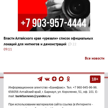
Власти Алтайского края «урезали» список официальных
локаций для митингов и демонстраций
22
09:11
Все новости
18+
Информационное агентство
«Банкфакс»
. Тел.
+7 960-945-96-96
.
656056
Алтайский край, г. Барнаул
,
ул. Короленко, 51, оф. 101
. E-
mail:
bankfaxnews@yandex.ru
При использовании материалов сайта ссылка (в Интернете -