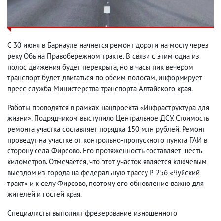
С 30 июня в Барнауле начнется ремонт дороги на мосту через
реку Обь на Правобережном тракте. В связи с этим одна из
полос движения будет перекрыта, но в часы пик вечером
транспорт будет двигаться по обеим полосам, информирует
пресс-служба Министерства транспорта Алтайского края.
Работы проводятся в рамках нацпроекта «Инфраструктура для
жизни». Подрядчиком выступило Центральное ДСУ. Стоимость
ремонта участка составляет порядка 150 млн рублей. Ремонт
проведут на участке от контрольно-пропускного пункта ГАИ в
сторону села Фирсово. Его протяженность составляет шесть
километров. Отмечается, что этот участок является ключевым
выездом из города на федеральную трассу Р-256 «Чуйский
тракт» и к селу Фирсово, поэтому его обновление важно для
жителей и гостей края.
Специалисты выполнят фрезерование изношенного