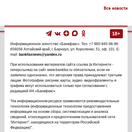
Все новости
18+
Информационное агентство
«Банкфакс»
. Тел.
+7 960-945-96-96
.
656056
Алтайский край, г. Барнаул
,
ул. Короленко, 51, оф. 101
. E-
mail:
bankfaxnews@yandex.ru
При использовании материалов сайта ссылка (в Интернете -
гиперссылка) на сайт www.bankfax.ru обязательна, если не
заявлено однозначно, что авторские права принадлежат третьим
лицам. Фотографии, рисунки, карты, аудио- видеофрагменты и
графика могут использоваться только при согласовании с
редакцией ИА «Банкфакс».
"На информационном ресурсе применяются рекомендательные
технологии (информационные технологии предоставления
информации на основе сбора, систематизации и анализа
сведений, относящихся к предпочтениям пользователей сети
"Интернет", находящихся на территории Российской
Федерации)".