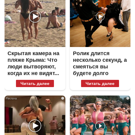
Скрытая камера на
Ролик длится
пляже Крыма: Что
несколько секунд, а
люди вытворяют,
смеяться вы
когда их не видят...
будете долго
Читать далее
Читать далее
i
i