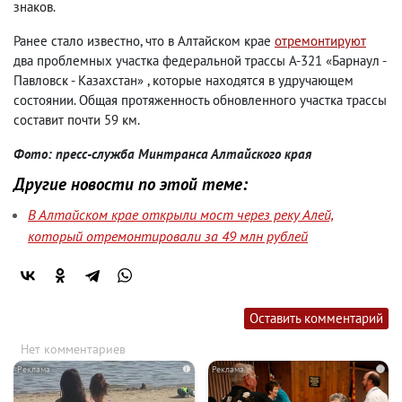
знаков.
Ранее стало известно, что в Алтайском крае
отремонтируют
два проблемных участка федеральной трассы А-321 «Барнаул -
Павловск - Казахстан» , которые находятся в удручающем
состоянии. Общая протяженность обновленного участка трассы
составит почти 59 км.
Фото: пресс-служба Минтранса Алтайского края
Другие новости по этой теме:
В Алтайском крае открыли мост через реку Алей,
который отремонтировали за 49 млн рублей
Оставить комментарий
Нет комментариев
i
i