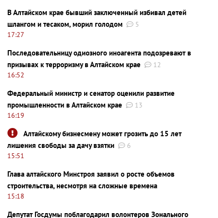
В Алтайском крае бывший заключенный избивал детей
шлангом и тесаком, морил голодом
5
17:27
Последовательницу одиозного иноагента подозревают в
призывах к терроризму в Алтайском крае
12
16:52
Федеральный министр и сенатор оценили развитие
промышленности в Алтайском крае
13
16:19
Алтайскому бизнесмену может грозить до 15 лет
лишения свободы за дачу взятки
6
15:51
Глава алтайского Минстроя заявил о росте объемов
строительства, несмотря на сложные времена
15:18
Депутат Госдумы поблагодарил волонтеров Зонального