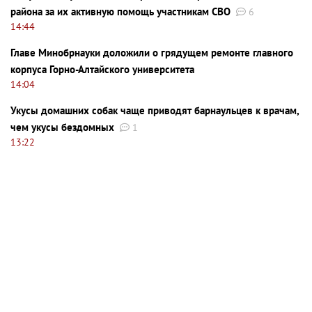
района за их активную помощь участникам СВО
6
14:44
Главе Минобрнауки доложили о грядущем ремонте главного
корпуса Горно-Алтайского университета
14:04
Укусы домашних собак чаще приводят барнаульцев к врачам,
чем укусы бездомных
1
13:22