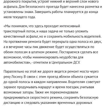
дорожного покрытия, устроят нижний и верхний слои нового
асфальта. Для безопасного проезда будет нанесена разметка и
установлены знаки. Завершить работы планируется до конца
июля текущего года.
«Мы понимаем, что здесь проходит интенсивный
транспортный поток, и наша задача не только уложить
качественный асфальт, но и сохранить мобильность водителей.
На протяжении ремонта будет перекрыта одна полоса из двух,
а в вечерние часы пик движение будет осуществляться по
обеим полосам в штатном режиме. Постараемся сделать все
возможное, чтобы минимизировать неудобства для
автомобилистов», - отметили в Центральном ДСУ.
Параллельно на этой же дороге ведется ремонт моста через
реку Лосиху. В связи с этим проезд вблизи объекта сужается
до одной полосы в каждом направлении. Водителям советуют
заранее продумывать маршрут и время поездки, учитывая
возможные заторы. Также им порекомендовали
придерживаться скоростного режима, сохранять безопасную
дистанцию и следовать указаниям временных дорожных