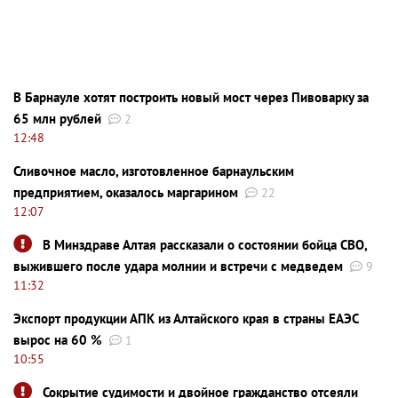
В Барнауле хотят построить новый мост через Пивоварку за
65 млн рублей
2
12:48
Сливочное масло, изготовленное барнаульским
предприятием, оказалось маргарином
22
12:07
В Минздраве Алтая рассказали о состоянии бойца СВО,
выжившего после удара молнии и встречи с медведем
9
11:32
Экспорт продукции АПК из Алтайского края в страны ЕАЭС
вырос на 60 %
1
10:55
Сокрытие судимости и двойное гражданство отсеяли