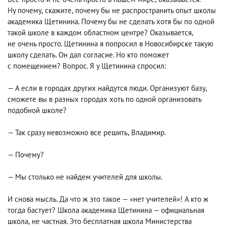
Ну почему
,
скажите
,
почему бы не распространить опыт школы
академика Щетинина. Почему бы не сделать хотя бы по одной
такой школе в каждом областном центре? Оказывается
,
не очень просто. Щетинина я попросил в Новосибирске такую
школу сделать. Он дал согласие. Но кто поможет
с помещением? Вопрос. Я у Щетинина спросил:
— А если в городах других найдутся люди. Организуют базу
,
сможете вы в разных городах хоть по одной организовать
подобной школе?
— Так сразу невозможно все решить
,
Владимир.
— Почему?
— Мы столько не найдем учителей для школы.
И снова мысль. Да что ж это такое — «нет учителей»! А кто ж
тогда бастует? Школа академика Щетинина — официальная
школа
,
не частная. Это бесплатная школа Министерства