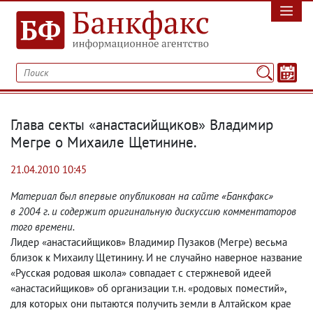
Глава секты «анастасийщиков» Владимир
Мегре о Михаиле Щетинине.
21.04.2010 10:45
Материал был впервые опубликован на сайте «Банкфакс»
в 2004 г. и содержит оригинальную дискуссию комментаторов
того времени.
Лидер «анастасийщиков» Владимир Пузаков
(
Мегре) весьма
близок к Михаилу Щетинину. И не случайно наверное название
«Русская родовая школа» совпадает с стержневой идеей
«анастасийщиков» об организации т.н. «родовых поместий»,
для которых они пытаются получить земли в Алтайском крае