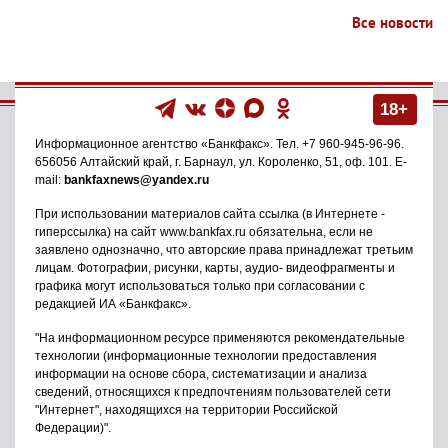
Все новости
18+
Информационное агентство
«Банкфакс»
. Тел.
+7 960-945-96-96
.
656056
Алтайский край, г. Барнаул
,
ул. Короленко, 51, оф. 101
. E-
mail:
bankfaxnews@yandex.ru
При использовании материалов сайта ссылка (в Интернете -
гиперссылка) на сайт www.bankfax.ru обязательна, если не
заявлено однозначно, что авторские права принадлежат третьим
лицам. Фотографии, рисунки, карты, аудио- видеофрагменты и
графика могут использоваться только при согласовании с
редакцией ИА «Банкфакс».
"На информационном ресурсе применяются рекомендательные
технологии (информационные технологии предоставления
информации на основе сбора, систематизации и анализа
сведений, относящихся к предпочтениям пользователей сети
"Интернет", находящихся на территории Российской
Федерации)".