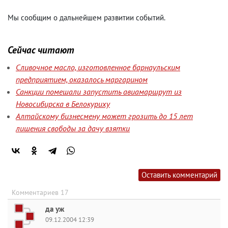
Мы сообщим о дальнейшем развитии событий.
Сейчас читают
Сливочное масло, изготовленное барнаульским
предприятием, оказалось маргарином
Санкции помешали запустить авиамаршрут из
Новосибирска в Белокуриху
Алтайскому бизнесмену может грозить до 15 лет
лишения свободы за дачу взятки
Оставить комментарий
Комментариев 17
да уж
09.12.2004 12:39