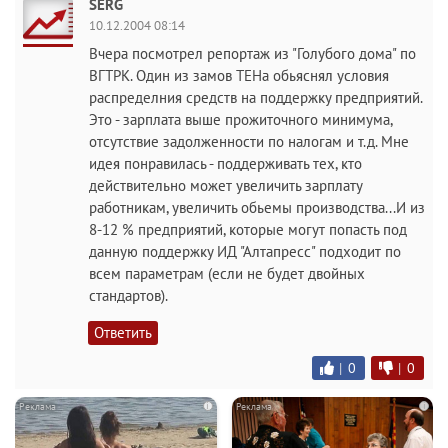
SERG
10.12.2004 08:14
Вчера посмотрел репортаж из "Голубого дома" по
ВГТРК. Один из замов ТЕНа обьяснял условия
распределния средств на поддержку предприятий.
Это - зарплата выше прожиточного минимума,
отсутствие задолженности по налогам и т.д. Мне
идея понравилась - поддерживать тех, кто
действительно может увеличить зарплату
работникам, увеличить обьемы производства...И из
8-12 % предприятий, которые могут попасть под
данную поддержку ИД "Алтапресс" подходит по
всем параметрам (если не будет двойных
стандартов).
Ответить
|
0
|
0
i
i