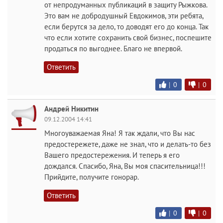
от непродуманных публикаций в защиту Рыжкова.
Это вам не добродушный Евдокимов, эти ребята,
если берутся за дело, то доводят его до конца. Так
что если хотите сохранить свой бизнес, поспешите
продаться по выгоднее. Благо не впервой.
Ответить
|
0
|
0
Андрей Никитин
09.12.2004 14:41
Многоуважаемая Яна! Я так ждали, что Вы нас
предостережете, даже не знал, что и делать-то без
Вашего предостережения. И теперь я его
дождался. Спасибо, Яна, Вы моя спасительница!!!
Прийдите, получите гонорар.
Ответить
|
0
|
0