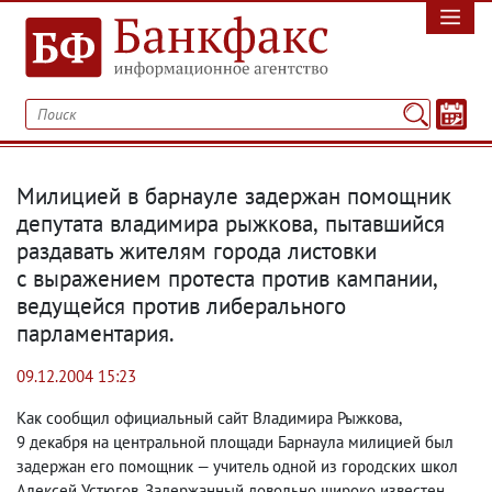
Милицией в барнауле задержан помощник
депутата владимира рыжкова
,
пытавшийся
раздавать жителям города листовки
с выражением протеста против кампании
,
ведущейся против либерального
парламентария.
09.12.2004 15:23
Как сообщил официальный сайт Владимира Рыжкова
,
9 декабря на центральной площади Барнаула милицией был
задержан его помощник — учитель одной из городских школ
Алексей Устюгов. Задержанный довольно широко известен