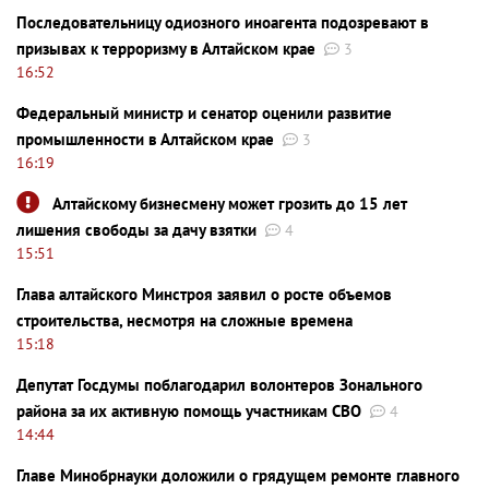
Последовательницу одиозного иноагента подозревают в
призывах к терроризму в Алтайском крае
3
16:52
Федеральный министр и сенатор оценили развитие
промышленности в Алтайском крае
3
16:19
Алтайскому бизнесмену может грозить до 15 лет
лишения свободы за дачу взятки
4
15:51
Глава алтайского Минстроя заявил о росте объемов
строительства, несмотря на сложные времена
15:18
Депутат Госдумы поблагодарил волонтеров Зонального
района за их активную помощь участникам СВО
4
14:44
Главе Минобрнауки доложили о грядущем ремонте главного