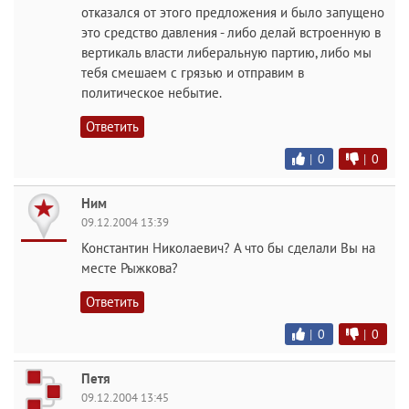
отказался от этого предложения и было запущено
это средство давления - либо делай встроенную в
вертикаль власти либеральную партию, либо мы
тебя смешаем с грязью и отправим в
политическое небытие.
Ответить
|
0
|
0
Ним
09.12.2004 13:39
Константин Николаевич? А что бы сделали Вы на
месте Рыжкова?
Ответить
|
0
|
0
Петя
09.12.2004 13:45