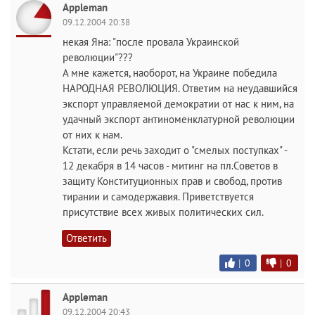
Appleman
09.12.2004 20:38
некая Яна: "после провала Украинской
революции"???
А мне кажется, наоборот, на Украине победила
НАРОДНАЯ РЕВОЛЮЦИЯ. Ответим на неудавшийся
экспорт управляемой демократии от нас к ним, на
удачный экспорт антиноменклатурной революции
от них к нам.
Кстати, если речь заходит о "смелых поступках" -
12 декабря в 14 часов - митинг на пл.Советов в
защиту Конституционных прав и свобод, против
тирании и самодержавия. Приветствуется
присутствие всех живых политических сил.
Ответить
|
0
|
0
Appleman
09.12.2004 20:43