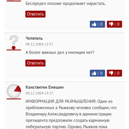
Беспредел похоже продолжает нарастать.
Ответить
|
0
|
0
Читатель
09.12.2004 12:57
А более важных дел у милиции нет?
Ответить
|
0
|
0
Константин Емешин
09.12.2004 13:27
ИНФОРМАЦИЯ ДЛЯ РАЗМЫШЛЕНИЯ. Один из
приближенных к Рыжкову человек сообщил, что
Владимиру Александровичу в администрации
президента предложили создать карманную
либеральную партию. Однако, Рыжков пока