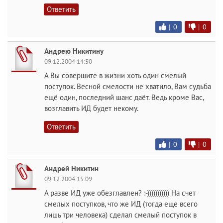
Ответить
|
0
|
0
Андрею Никитину
09.12.2004 14:50
А Вы совершите в жизни хоть один смелый
поступок. Весной смелости не хватило, Вам судьба
ещё один, последний шанс даёт. Ведь кроме Вас,
возглавить ИД будет некому.
Ответить
|
0
|
0
Андрей Никитин
09.12.2004 15:09
А разве ИД уже обезглавлен? :-))))))))))) На счет
смелых поступков, что же ИД (тогда еще всего
лишь три человека) сделал смелый поступок в