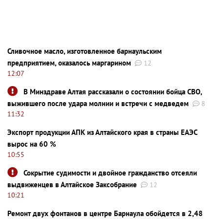
Сливочное масло, изготовленное барнаульским
предприятием, оказалось маргарином
12
12:07
В Минздраве Алтая рассказали о состоянии бойца СВО,
выжившего после удара молнии и встречи с медведем
8
11:32
Экспорт продукции АПК из Алтайского края в страны ЕАЭС
вырос на 60 %
10:55
Сокрытие судимости и двойное гражданство отсеяли
выдвиженцев в Алтайское Заксобрание
12
10:21
Ремонт двух фонтанов в центре Барнаула обойдется в 2,48