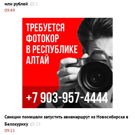
млн рублей
1
09:49
Санкции помешали запустить авиамаршрут из Новосибирска в
Белокуриху
13
09:11