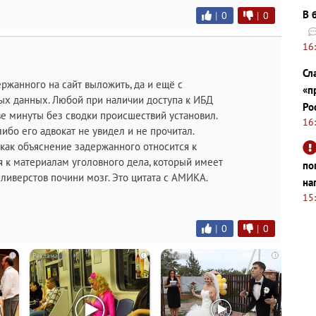
В 
|
0
|
0
16
Сл
ржанного на сайт выложить, да и ещё с
«п
ых данных. Любой при наличии доступа к ИБД
Ро
две минуты без сводки происшествий установил.
16
либо его адвокат не увидел и не прочитал.
к как объяснение задержанного относится к
 к материалам уголовного дела, который имеет
по
еливерстов почини мозг. Это цитата с АМИКА.
на
15
|
0
|
0
i
i
i