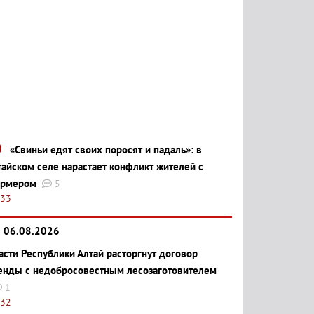
«Свиньи едят своих поросят и падаль»: в
тайском селе нарастает конфликт жителей с
рмером
5
:33
06.08.2026
асти Республики Алтай расторгнут договор
енды с недобросовестным лесозаготовителем
1
:32