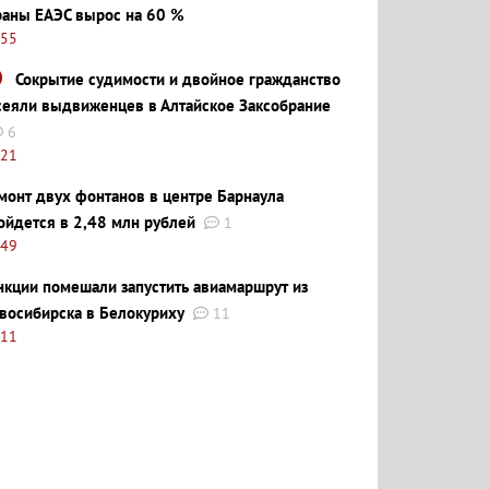
раны ЕАЭС вырос на 60 %
:55
Сокрытие судимости и двойное гражданство
сеяли выдвиженцев в Алтайское Заксобрание
6
:21
монт двух фонтанов в центре Барнаула
ойдется в 2,48 млн рублей
1
:49
нкции помешали запустить авиамаршрут из
восибирска в Белокуриху
11
:11