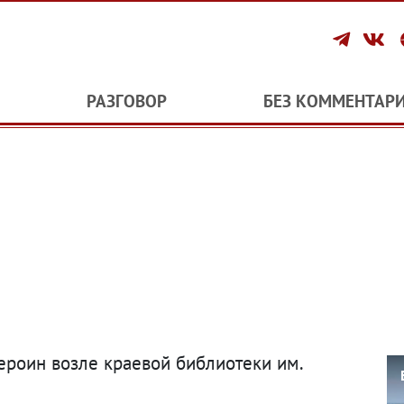
РАЗГОВОР
БЕЗ КОММЕНТАР
ероин возле краевой библиотеки им.