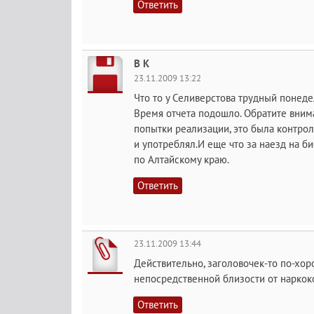
Ответить
В К
23.11.2009 13:22
Что то у Селиверстова трудный понеде
Время отчета подошло. Обратите вним
попытки реализации, это была контрол
и употреблял.И еще что за наезд на б
по Алтайскому краю.
Ответить
23.11.2009 13:44
Действительно, заголовочек-то по-хор
непосредственной близости от наркок
Ответить