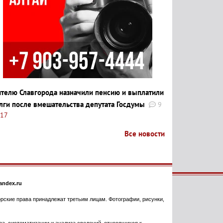
телю Славгорода назначили пенсию и выплатили
лги после вмешательства депутата Госдумы
9
:17
Все новости
ndex.ru
торские права принадлежат третьим лицам. Фотографии, рисунки,
, систематизации и анализа сведений, относящихся к