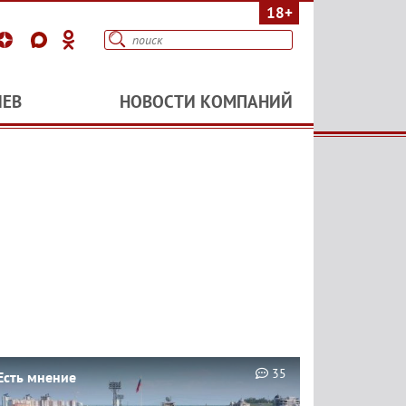
18+
ИЕВ
НОВОСТИ КОМПАНИЙ
35
Есть мнение