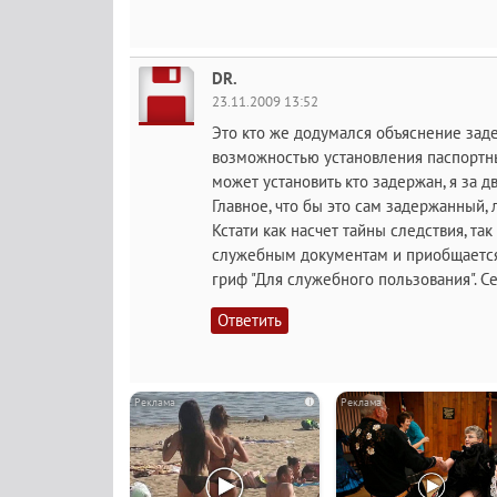
DR.
23.11.2009 13:52
Это кто же додумался объяснение заде
возможностью установления паспортн
может установить кто задержан, я за 
Главное, что бы это сам задержанный, 
Кстати как насчет тайны следствия, та
служебным документам и приобщается
гриф "Для служебного пользования". С
Ответить
i