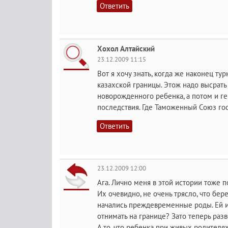
Ответить
Хохол Алтайский
23.12.2009 11:15
Вот я хочу знать, когда же наконец тур
казахской границы. Этож надо высрать
новорожденного ребенка, а потом и г
последствия. Где Таможенный Союз гос
Ответить
23.12.2009 12:00
Ага. Лично меня в этой истории тоже 
Их очевидно, не очень трясло, что бе
начались преждевременные роды. Ей и
отнимать на границе? Зато теперь разв
А то, что ребенка при живых родителя