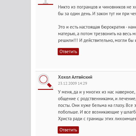
Никто из погранцов и чиновников не х
бы за один день. И закон тут ни при че
Это и есть настоящая бюрократия - нан
матерью, а потом трезвонить на весь м
решили!!! И действительно, могли бы и 
Ответить
Хохол Алтайский
23.12.2009 14:29
У меня, да и у многих из нас наверное
общение с родственниками, и лечение,
посты. Они хуже бельма на глазу. Все 
побольше. И все возникающие у шлагб
Христа ради с границы этих лихоимцев.
Ответить