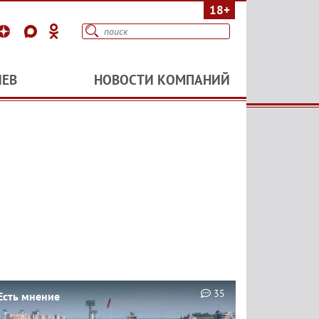
18+
ИЕВ
НОВОСТИ КОМПАНИЙ
35
Есть мнение