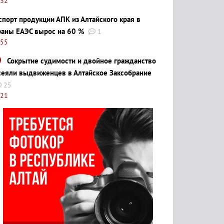
:32
спорт продукции АПК из Алтайского края в
раны ЕАЭС вырос на 60 %
1
:55
Сокрытие судимости и двойное гражданство
сеяли выдвиженцев в Алтайское Заксобрание
25
:21