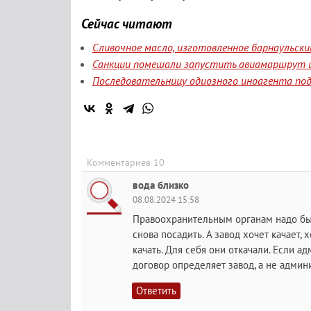
Сейчас читают
Сливочное масло, изготовленное барнаульск
Санкции помешали запустить авиамаршрут и
Последовательницу одиозного иноагента под
Комментариев 10
вода близко
08.08.2024 15:58
Правоохранительным органам надо было
снова посадить. А завод хочет качает, х
качать. Для себя они откачали. Если а
договор определяет завод, а не админ
Ответить