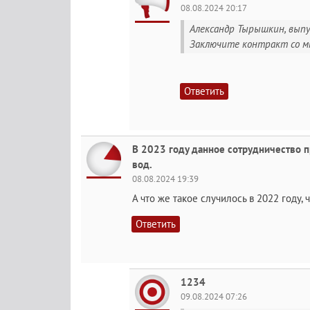
08.08.2024 20:17
Александр Тырышкин, выпу
Заключите контракт со мно
Ответить
В 2023 году данное сотрудничество п
вод.
08.08.2024 19:39
А что же такое случилось в 2022 году,
Ответить
1234
09.08.2024 07:26