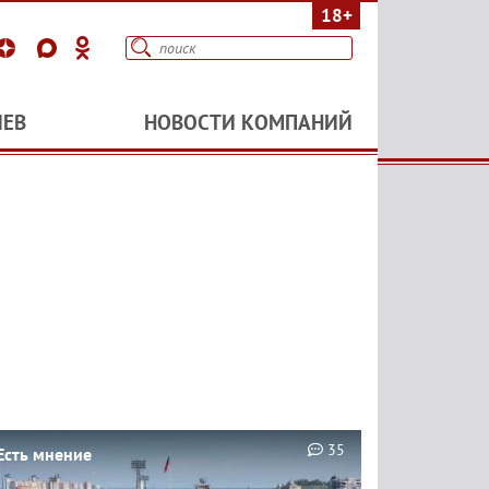
18+
ИЕВ
НОВОСТИ КОМПАНИЙ
35
Есть мнение