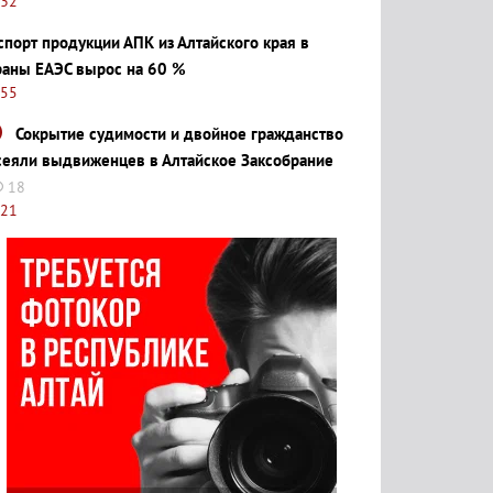
:32
спорт продукции АПК из Алтайского края в
раны ЕАЭС вырос на 60 %
:55
Сокрытие судимости и двойное гражданство
сеяли выдвиженцев в Алтайское Заксобрание
18
:21