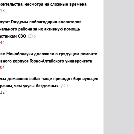
роительства, несмотря на сложные времена
:18
путат Госдумы поблагодарил волонтеров
нального района за их активную помощь
астникам СВО
5
:44
аве Минобрнауки доложили о грядущем ремонте
авного корпуса Горно-Алтайского университета
:04
усы домашних собак чаще приводят барнаульцев
врачам, чем укусы бездомных
1
:22