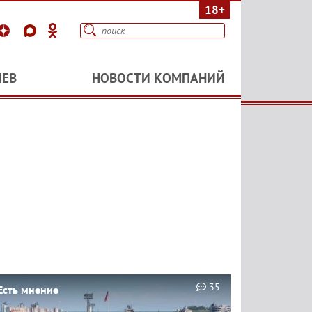
18+
ИЕВ
НОВОСТИ КОМПАНИЙ
35
Есть мнение