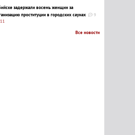
Бийске задержали восемь женщин за
ганизацию проституции в городских саунах
9
:11
Все новости