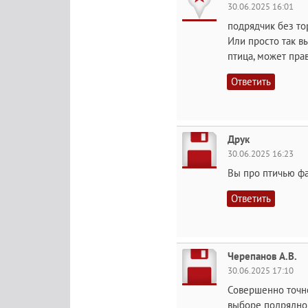
30.06.2025 16:01
подрядчик без то
Или просто так в
птица, может пра
Ответить
Друк
30.06.2025 16:23
Вы про птичью фа
Ответить
Черепанов А.В.
30.06.2025 17:10
Совершенно точно
выборе подрядно