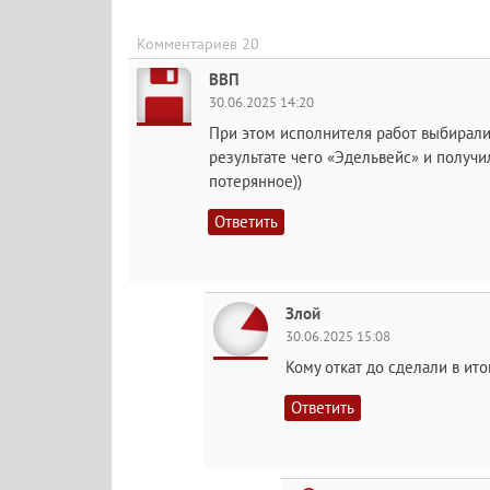
Комментариев 20
ВВП
30.06.2025 14:20
При этом исполнителя работ выбирали
результате чего «Эдельвейс» и получил 
потерянное))
Ответить
Злой
30.06.2025 15:08
Кому откат до сделали в ит
Ответить