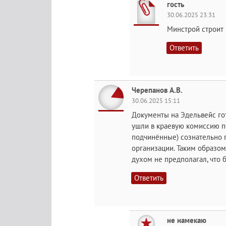
гость
30.06.2025 23:31
Минстрой строит 
Ответить
Черепанов А.В.
30.06.2025 15:11
Документы на Эдельвейс го
ушли в краевую комиссию по
подчинённые) сознательно 
организации. Таким образом
духом не предполагал, что б
Ответить
не намекаю